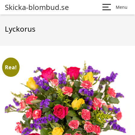
Skicka-blombud.se
Menu
Lyckorus
Rea!