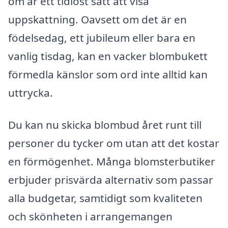
om är ett tidlöst sätt att visa
uppskattning. Oavsett om det är en
födelsedag, ett jubileum eller bara en
vanlig tisdag, kan en vacker blombukett
förmedla känslor som ord inte alltid kan
uttrycka.
Du kan nu skicka blombud året runt till
personer du tycker om utan att det kostar
en förmögenhet. Många blomsterbutiker
erbjuder prisvärda alternativ som passar
alla budgetar, samtidigt som kvaliteten
och skönheten i arrangemangen