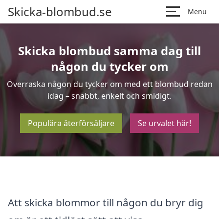
Skicka-blombud.se
Menu
Skicka blombud samma dag till
någon du tycker om
Överraska någon du tycker om med ett blombud redan
idag – snabbt, enkelt och smidigt.
Populära återförsäljare
Se urvalet här!
Att skicka blommor till någon du bryr dig