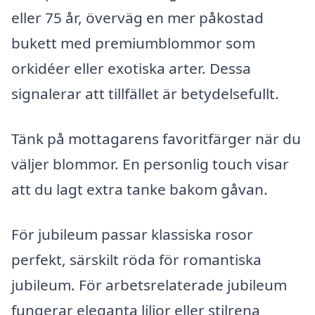
eller 75 år, överväg en mer påkostad
bukett med premiumblommor som
orkidéer eller exotiska arter. Dessa
signalerar att tillfället är betydelsefullt.
Tänk på mottagarens favoritfärger när du
väljer blommor. En personlig touch visar
att du lagt extra tanke bakom gåvan.
För jubileum passar klassiska rosor
perfekt, särskilt röda för romantiska
jubileum. För arbetsrelaterade jubileum
fungerar eleganta liljor eller stilrena