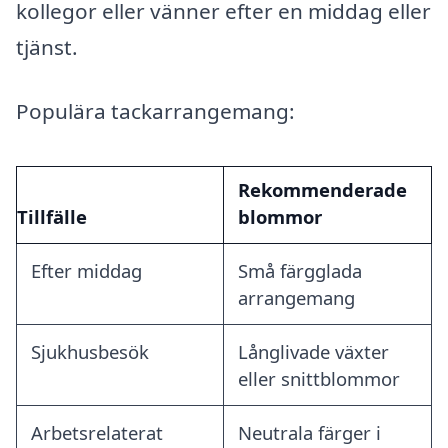
kollegor eller vänner efter en middag eller
tjänst.
Populära tackarrangemang:
Rekommenderade
Tillfälle
blommor
Efter middag
Små färgglada
arrangemang
Sjukhusbesök
Långlivade växter
eller snittblommor
Arbetsrelaterat
Neutrala färger i