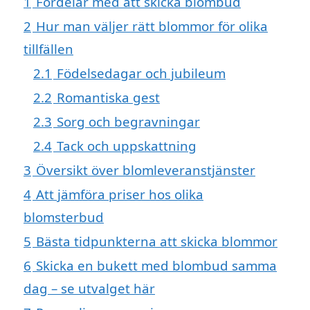
1
Fördelar med att skicka blombud
2
Hur man väljer rätt blommor för olika
tillfällen
2.1
Födelsedagar och jubileum
2.2
Romantiska gest
2.3
Sorg och begravningar
2.4
Tack och uppskattning
3
Översikt över blomleveranstjänster
4
Att jämföra priser hos olika
blomsterbud
5
Bästa tidpunkterna att skicka blommor
6
Skicka en bukett med blombud samma
dag – se utvalget här