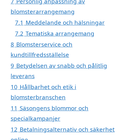
7
Personlig anpassning av
blomsterarrangemang
7.1
Meddelande och hälsningar
7.2
Tematiska arrangemang
8
Blomsterservice och
kundtillfredsställelse
9
Betydelsen av snabb och pålitlig
leverans
10
Hållbarhet och etik i
blomsterbranschen
11
Säsongens blommor och
specialkampanjer
12
Betalningsalternativ och säkerhet
online