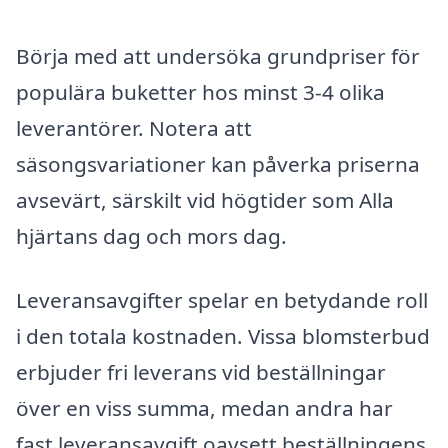
Börja med att undersöka grundpriser för
populära buketter hos minst 3-4 olika
leverantörer. Notera att
säsongsvariationer kan påverka priserna
avsevärt, särskilt vid högtider som Alla
hjärtans dag och mors dag.
Leveransavgifter spelar en betydande roll
i den totala kostnaden. Vissa blomsterbud
erbjuder fri leverans vid beställningar
över en viss summa, medan andra har
fast leveransavgift oavsett beställningens