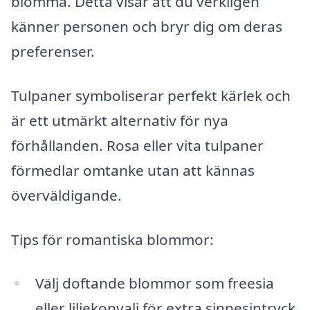
blomma. Detta visar att du verkligen
känner personen och bryr dig om deras
preferenser.
Tulpaner symboliserar perfekt kärlek och
är ett utmärkt alternativ för nya
förhållanden. Rosa eller vita tulpaner
förmedlar omtanke utan att kännas
överväldigande.
Tips för romantiska blommor:
Välj doftande blommor som freesia
eller liljekonvalj för extra sinnesintryck