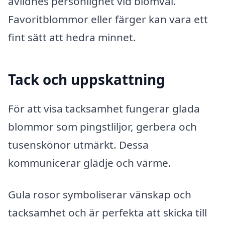
avlidnes personlighet vid blomval.
Favoritblommor eller färger kan vara ett
fint sätt att hedra minnet.
Tack och uppskattning
För att visa tacksamhet fungerar glada
blommor som pingstliljor, gerbera och
tusenskönor utmärkt. Dessa
kommunicerar glädje och värme.
Gula rosor symboliserar vänskap och
tacksamhet och är perfekta att skicka till