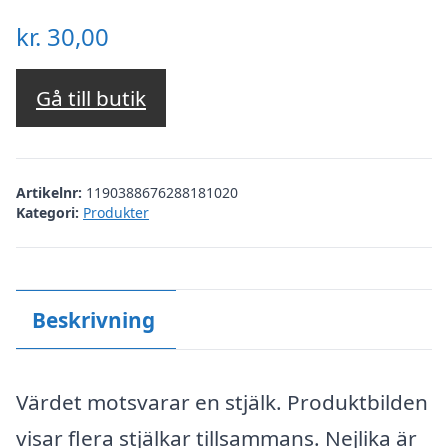
kr.
30,00
Gå till butik
Artikelnr:
1190388676288181020
Kategori:
Produkter
Beskrivning
Värdet motsvarar en stjälk. Produktbilden
visar flera stjälkar tillsammans. Nejlika är