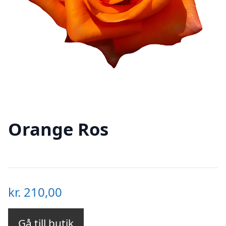
Orange Ros
kr.
210,00
Gå till butik