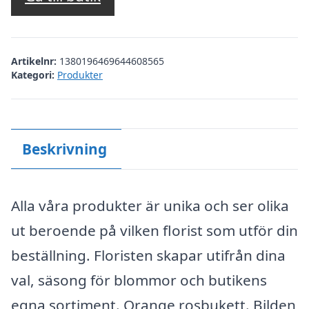
Artikelnr:
1380196469644608565
Kategori:
Produkter
Beskrivning
Alla våra produkter är unika och ser olika
ut beroende på vilken florist som utför din
beställning. Floristen skapar utifrån dina
val, säsong för blommor och butikens
egna sortiment. Orange rosbukett. Bilden