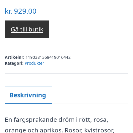
kr.
929,00
Gå till butik
Artikelnr:
1190381368419016442
Kategori:
Produkter
Beskrivning
En färgsprakande dröm i rött, rosa,
orange och aprikos. Rosor, kvistrosor,