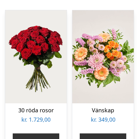
30 röda rosor
Vänskap
kr.
1.729,00
kr.
349,00