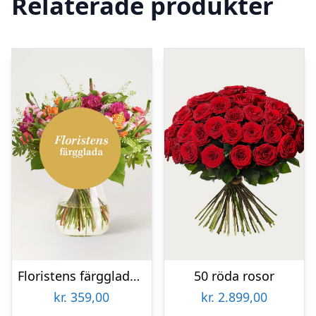
Relaterade produkter
Floristens färgglada bukett
50 röda rosor
kr.
359,00
kr.
2.899,00