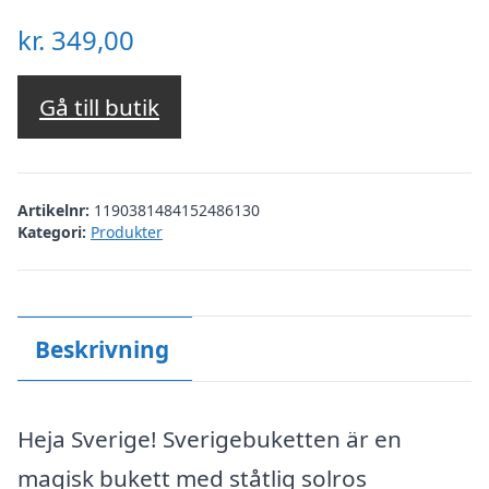
kr.
349,00
Gå till butik
Artikelnr:
1190381484152486130
Kategori:
Produkter
Beskrivning
Heja Sverige! Sverigebuketten är en
magisk bukett med ståtlig solros