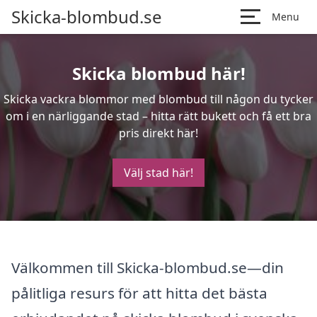
Skicka-blombud.se
Menu
Skicka blombud här!
Skicka vackra blommor med blombud till någon du tycker
om i en närliggande stad – hitta rätt bukett och få ett bra
pris direkt här!
Välj stad här!
Välkommen till Skicka-blombud.se—din
pålitliga resurs för att hitta det bästa