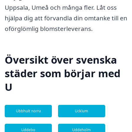
Uppsala, Umeå och många fler. Låt oss
hjälpa dig att förvandla din omtanke till en
oförglömlig blomsterleverans.
Översikt över svenska
städer som börjar med
U
Ubbhult norra
Ucklum
Uddebo
Uddeholm