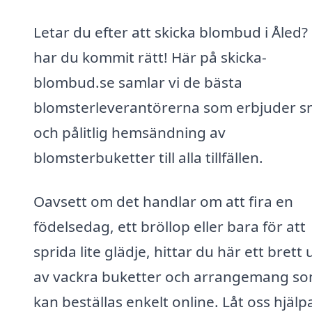
Letar du efter att skicka blombud i Åled?
har du kommit rätt! Här på skicka-
blombud.se samlar vi de bästa
blomsterleverantörerna som erbjuder s
och pålitlig hemsändning av
blomsterbuketter till alla tillfällen.
Oavsett om det handlar om att fira en
födelsedag, ett bröllop eller bara för att
sprida lite glädje, hittar du här ett brett 
av vackra buketter och arrangemang s
kan beställas enkelt online. Låt oss hjälp