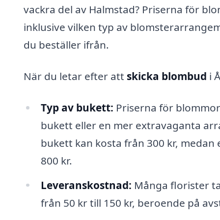
vackra del av Halmstad? Priserna för blo
inklusive vilken typ av blomsterarrangema
du beställer ifrån.
När du letar efter att
skicka blombud
i 
Typ av bukett:
Priserna för blommor 
bukett eller en mer extravaganta a
bukett kan kosta från 300 kr, medan
800 kr.
Leveranskostnad:
Många florister ta
från 50 kr till 150 kr, beroende på a