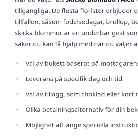
tillgängliga. De flesta florister erbjude
tillfällen, såsom födelsedagar, bröllop, b
skicka blommor är en underbar gest som
saker du kan få hjälp med när du väljer 
Val av bukett baserat på mottagaren
Leverans på specifik dag och tid
Val av tillägg, som choklad eller ko
Olika betalningsalternativ för din be
Möjlighet att ange speciella instrukti