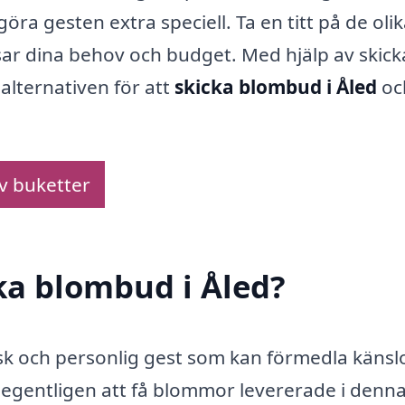
öra gesten extra speciell. Ta en titt på de oli
ar dina behov och budget. Med hjälp av skick
alternativen för att
skicka blombud i Åled
oc
av buketter
cka blombud i Åled?
sk och personlig gest som kan förmedla känsl
egentligen att få blommor levererade i denn