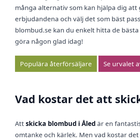
många alternativ som kan hjälpa dig att g
erbjudandena och välj det som bäst pass
blombud.se kan du enkelt hitta de bästa 
göra någon glad idag!
Populära återförsäljare
Se urvalet 
Vad kostar det att ski
Att
skicka blombud i Åled
är en fantasti
omtanke och kärlek. Men vad kostar det 