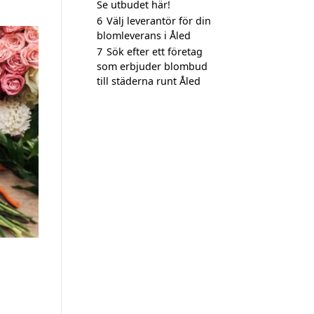
Se utbudet här!
6
Välj leverantör för din
blomleverans i Åled
7
Sök efter ett företag
som erbjuder blombud
till städerna runt Åled