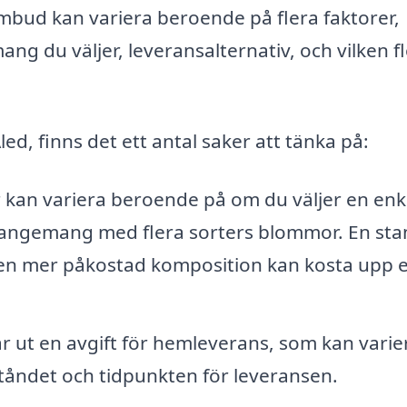
mbud kan variera beroende på flera faktorer,
ng du väljer, leveransalternativ, och vilken fl
Åled, finns det ett antal saker att tänka på:
kan variera beroende på om du väljer en enk
rrangemang med flera sorters blommor. En st
 en mer påkostad komposition kan kosta upp 
r ut en avgift för hemleverans, som kan varie
vståndet och tidpunkten för leveransen.