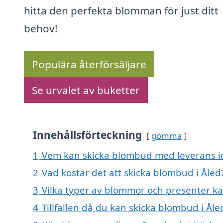
hitta den perfekta blomman för just ditt
behov!
Populära återförsäljare
Se urvalet av buketter
Innehållsförteckning
gömma
1
Vem kan skicka blombud med leverans id
2
Vad kostar det att skicka blombud i Åled
3
Vilka typer av blommor och presenter k
4
Tillfällen då du kan skicka blombud i Åle