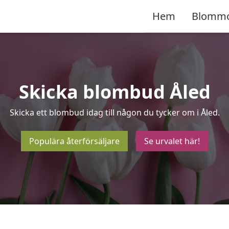
Hem
Blomm
Skicka blombud Åled
Skicka ett blombud idag till någon du tycker om i Åled.
Populära återförsäljare
Se urvalet här!