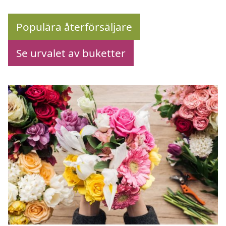
Populära återförsäljare
Se urvalet av buketter