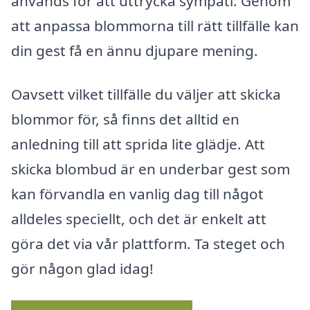
används för att uttrycka sympati. Genom
att anpassa blommorna till rätt tillfälle kan
din gest få en ännu djupare mening.
Oavsett vilket tillfälle du väljer att skicka
blommor för, så finns det alltid en
anledning till att sprida lite glädje. Att
skicka blombud är en underbar gest som
kan förvandla en vanlig dag till något
alldeles speciellt, och det är enkelt att
göra det via vår plattform. Ta steget och
gör någon glad idag!