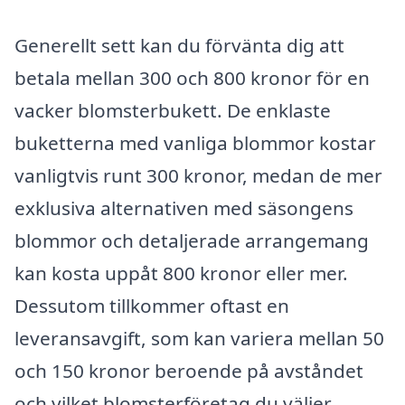
Generellt sett kan du förvänta dig att
betala mellan 300 och 800 kronor för en
vacker blomsterbukett. De enklaste
buketterna med vanliga blommor kostar
vanligtvis runt 300 kronor, medan de mer
exklusiva alternativen med säsongens
blommor och detaljerade arrangemang
kan kosta uppåt 800 kronor eller mer.
Dessutom tillkommer oftast en
leveransavgift, som kan variera mellan 50
och 150 kronor beroende på avståndet
och vilket blomsterföretag du väljer.