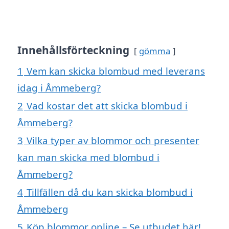
Innehållsförteckning
gömma
1
Vem kan skicka blombud med leverans
idag i Åmmeberg?
2
Vad kostar det att skicka blombud i
Åmmeberg?
3
Vilka typer av blommor och presenter
kan man skicka med blombud i
Åmmeberg?
4
Tillfällen då du kan skicka blombud i
Åmmeberg
5
Köp blommor online – Se utbudet här!