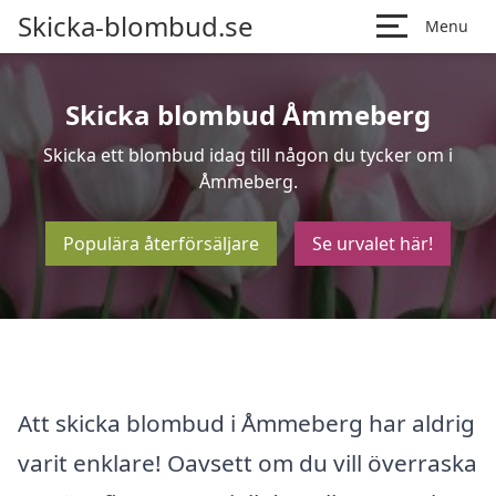
Skicka-blombud.se
Menu
Skicka blombud Åmmeberg
Skicka ett blombud idag till någon du tycker om i
Åmmeberg.
Populära återförsäljare
Se urvalet här!
Att skicka blombud i Åmmeberg har aldrig
varit enklare! Oavsett om du vill överraska