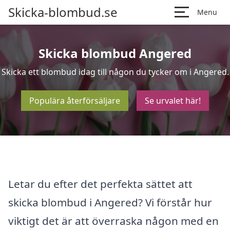
Skicka-blombud.se
Menu
Skicka blombud Angered
Skicka ett blombud idag till någon du tycker om i Angered.
Populära återförsäljare
Se urvalet här!
Letar du efter det perfekta sättet att
skicka blombud i Angered? Vi förstår hur
viktigt det är att överraska någon med en