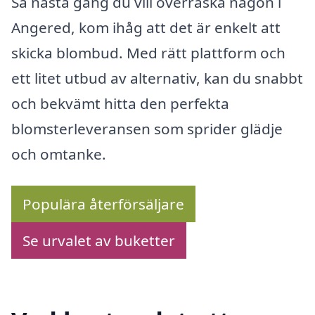
Så nästa gång du vill överraska någon i
Angered, kom ihåg att det är enkelt att
skicka blombud. Med rätt plattform och
ett litet utbud av alternativ, kan du snabbt
och bekvämt hitta den perfekta
blomsterleveransen som sprider glädje
och omtanke.
Populära återförsäljare
Se urvalet av buketter