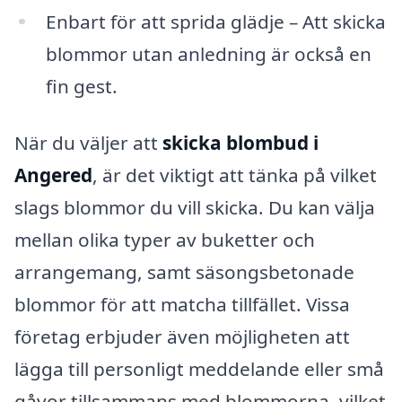
Enbart för att sprida glädje – Att skicka
blommor utan anledning är också en
fin gest.
När du väljer att
skicka blombud i
Angered
, är det viktigt att tänka på vilket
slags blommor du vill skicka. Du kan välja
mellan olika typer av buketter och
arrangemang, samt säsongsbetonade
blommor för att matcha tillfället. Vissa
företag erbjuder även möjligheten att
lägga till personligt meddelande eller små
gåvor tillsammans med blommorna, vilket