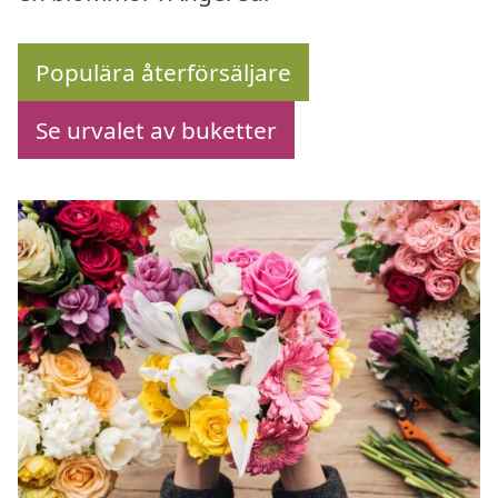
Populära återförsäljare
Se urvalet av buketter