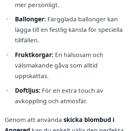
mer personligt.
Ballonger:
Färgglada ballonger kan
lägga till en festlig känsla för speciella
tillfällen.
Fruktkorgar:
En hälsosam och
välsmakande gåva som alltid
uppskattas.
Doftljus:
För en extra touch av
avkoppling och atmosfär.
Genom att använda
skicka blombud i
Angered
kan du enkelt välja den perfekta