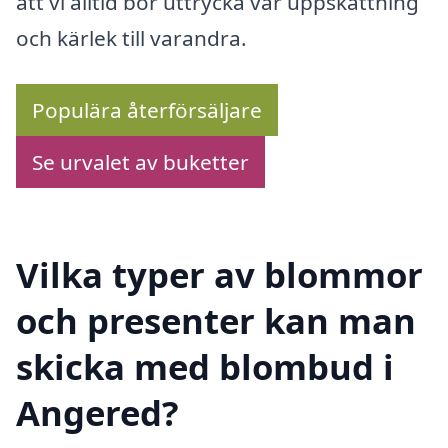
att vi alltid bör uttrycka vår uppskattning
och kärlek till varandra.
Populära återförsäljare
Se urvalet av buketter
Vilka typer av blommor
och presenter kan man
skicka med blombud i
Angered?