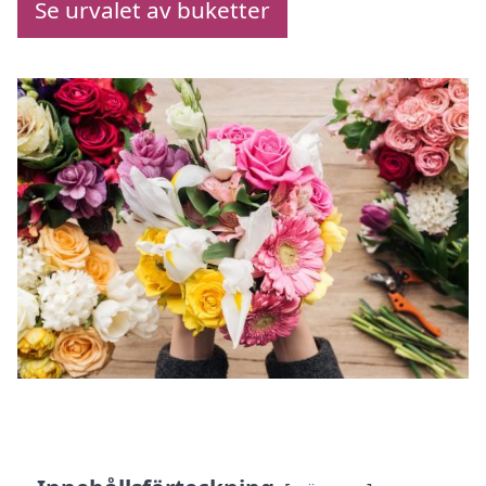
Se urvalet av buketter