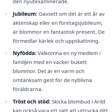
den nyutexaminerade.
Jubileum:
Oavsett om det är ett år av
äktenskap eller en företagsjubileum,
är blommor en fantastisk present. De
förmedlar kärlek och uppskattning.
Nyfödda:
Välkomna en ny medlem i
familjen med en vacker bukett
blommor. Det är en varm och
omtänksam gest för de nyblivna
föräldrarna.
Tröst och stöd:
Skicka blombud i Arild
kan också vara ett sätt att uttrycka ditt