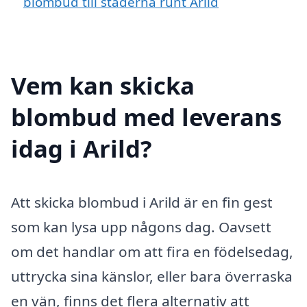
blombud till städerna runt Arild
Vem kan skicka
blombud med leverans
idag i Arild?
Att skicka blombud i Arild är en fin gest
som kan lysa upp någons dag. Oavsett
om det handlar om att fira en födelsedag,
uttrycka sina känslor, eller bara överraska
en vän, finns det flera alternativ att