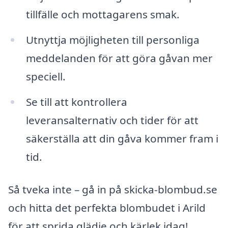
tillfälle och mottagarens smak.
Utnyttja möjligheten till personliga
meddelanden för att göra gåvan mer
speciell.
Se till att kontrollera
leveransalternativ och tider för att
säkerställa att din gåva kommer fram i
tid.
Så tveka inte – gå in på skicka-blombud.se
och hitta det perfekta blombudet i Arild
för att sprida glädje och kärlek idag!