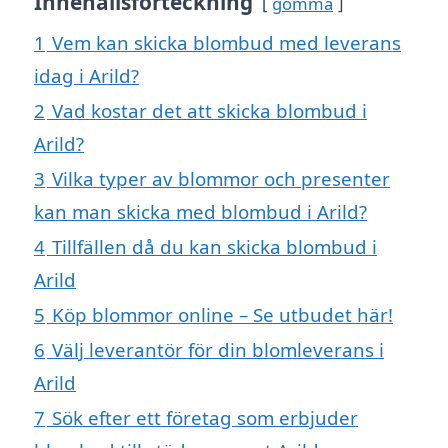
Innehållsförteckning
gömma
1
Vem kan skicka blombud med leverans
idag i Arild?
2
Vad kostar det att skicka blombud i
Arild?
3
Vilka typer av blommor och presenter
kan man skicka med blombud i Arild?
4
Tillfällen då du kan skicka blombud i
Arild
5
Köp blommor online – Se utbudet här!
6
Välj leverantör för din blomleverans i
Arild
7
Sök efter ett företag som erbjuder