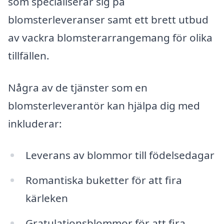
som specialiserar sig på
blomsterleveranser samt ett brett utbud
av vackra blomsterarrangemang för olika
tillfällen.
Några av de tjänster som en
blomsterleverantör kan hjälpa dig med
inkluderar:
Leverans av blommor till födelsedagar
Romantiska buketter för att fira
kärleken
Gratulationsblommor för att fira