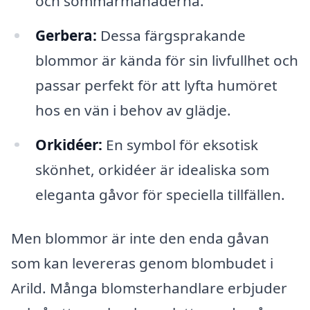
och sommarmånaderna.
Gerbera:
Dessa färgsprakande
blommor är kända för sin livfullhet och
passar perfekt för att lyfta humöret
hos en vän i behov av glädje.
Orkidéer:
En symbol för eksotisk
skönhet, orkidéer är idealiska som
eleganta gåvor för speciella tillfällen.
Men blommor är inte den enda gåvan
som kan levereras genom blombudet i
Arild. Många blomsterhandlare erbjuder