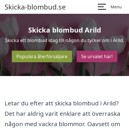
Skicka-blombud.se
Menu
Skicka blombud Arild
Skicka ett blombud idag till någon du tycker om i Arild.
Populära återförsäljare
Se urvalet här!
Letar du efter att skicka blombud i Arild?
Det har aldrig varit enklare att överraska
någon med vackra blommor. Oavsett om