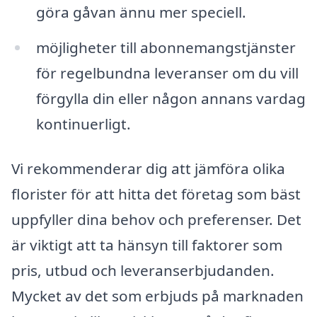
göra gåvan ännu mer speciell.
möjligheter till abonnemangstjänster
för regelbundna leveranser om du vill
förgylla din eller någon annans vardag
kontinuerligt.
Vi rekommenderar dig att jämföra olika
florister för att hitta det företag som bäst
uppfyller dina behov och preferenser. Det
är viktigt att ta hänsyn till faktorer som
pris, utbud och leveranserbjudanden.
Mycket av det som erbjuds på marknaden