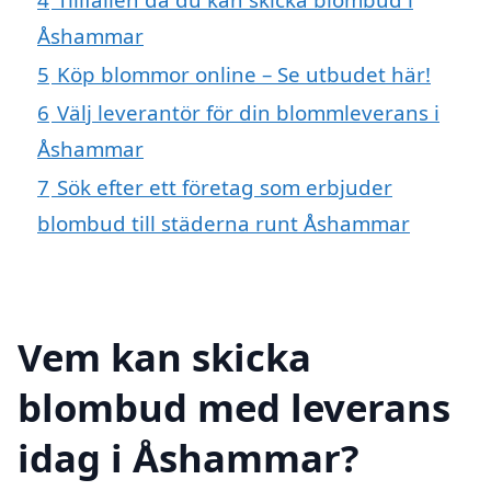
Åshammar
5
Köp blommor online – Se utbudet här!
6
Välj leverantör för din blommleverans i
Åshammar
7
Sök efter ett företag som erbjuder
blombud till städerna runt Åshammar
Vem kan skicka
blombud med leverans
idag i Åshammar?