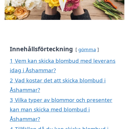
Innehållsförteckning
gömma
1
Vem kan skicka blombud med leverans
idag i Åshammar?
2
Vad kostar det att skicka blombud i
Åshammar?
3
Vilka typer av blommor och presenter
kan man skicka med blombud i
Åshammar?
4
Tillfällen då du kan skicka blombud i