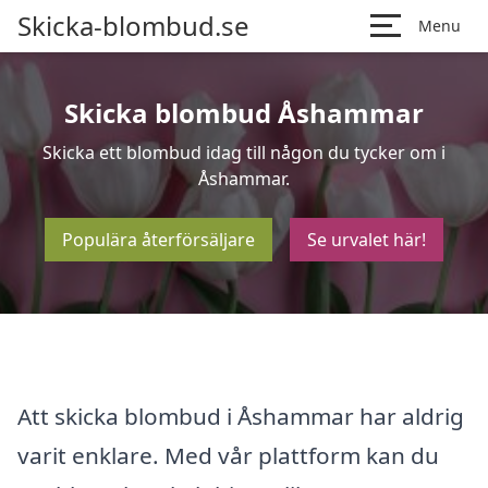
Skicka-blombud.se
Menu
Skicka blombud Åshammar
Skicka ett blombud idag till någon du tycker om i
Åshammar.
Populära återförsäljare
Se urvalet här!
Att skicka blombud i Åshammar har aldrig
varit enklare. Med vår plattform kan du