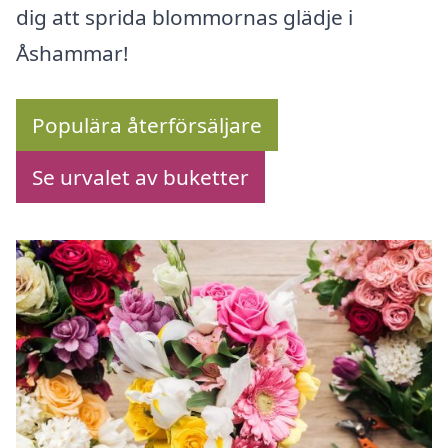
dig att sprida blommornas glädje i
Åshammar!
Populära återförsäljare
Se urvalet av buketter