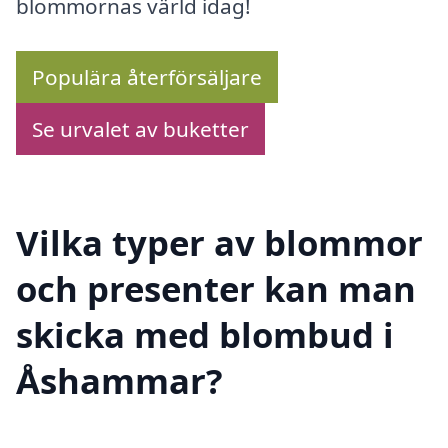
blommornas värld idag!
Populära återförsäljare
Se urvalet av buketter
Vilka typer av blommor
och presenter kan man
skicka med blombud i
Åshammar?