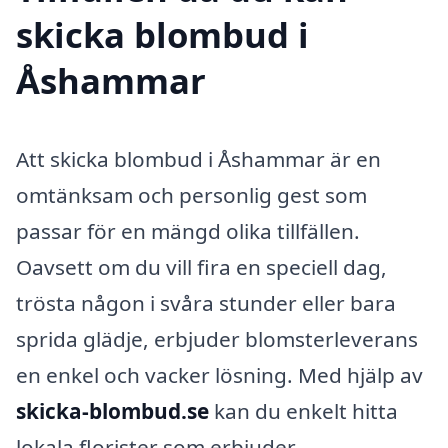
skicka blombud i
Åshammar
Att skicka blombud i Åshammar är en
omtänksam och personlig gest som
passar för en mängd olika tillfällen.
Oavsett om du vill fira en speciell dag,
trösta någon i svåra stunder eller bara
sprida glädje, erbjuder blomsterleverans
en enkel och vacker lösning. Med hjälp av
skicka-blombud.se
kan du enkelt hitta
lokala florister som erbjuder