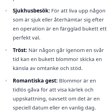
Sjukhusbesök:
För att liva upp någon
som är sjuk eller återhämtar sig efter
en operation är en färgglad bukett ett
perfekt val.
Tröst:
När någon går igenom en svår
tid kan en bukett blommor skicka en
känsla av omtanke och stöd.
Romantiska gest:
Blommor är en
tidlös gåva för att visa kärlek och
uppskattning, oavsett om det är en
speciell datum eller en vanlig dag.