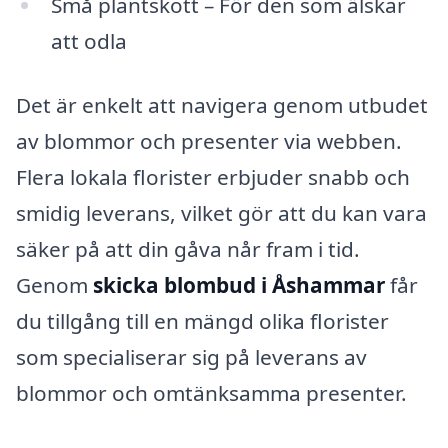
Små plantskott – För den som älskar
att odla
Det är enkelt att navigera genom utbudet
av blommor och presenter via webben.
Flera lokala florister erbjuder snabb och
smidig leverans, vilket gör att du kan vara
säker på att din gåva når fram i tid.
Genom
skicka blombud i Åshammar
får
du tillgång till en mängd olika florister
som specialiserar sig på leverans av
blommor och omtänksamma presenter.