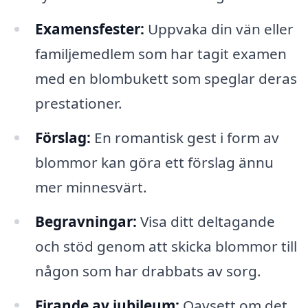
Examensfester:
Uppvaka din vän eller
familjemedlem som har tagit examen
med en blombukett som speglar deras
prestationer.
Förslag:
En romantisk gest i form av
blommor kan göra ett förslag ännu
mer minnesvärt.
Begravningar:
Visa ditt deltagande
och stöd genom att skicka blommor till
någon som har drabbats av sorg.
Firande av jubileum:
Oavsett om det