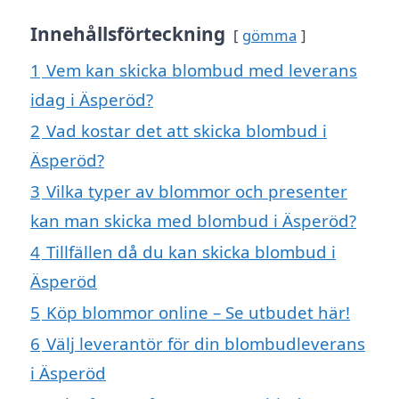
Innehållsförteckning
gömma
1
Vem kan skicka blombud med leverans
idag i Äsperöd?
2
Vad kostar det att skicka blombud i
Äsperöd?
3
Vilka typer av blommor och presenter
kan man skicka med blombud i Äsperöd?
4
Tillfällen då du kan skicka blombud i
Äsperöd
5
Köp blommor online – Se utbudet här!
6
Välj leverantör för din blombudleverans
i Äsperöd