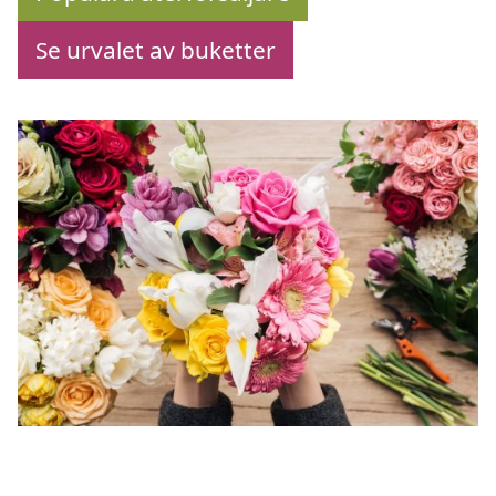
Se urvalet av buketter