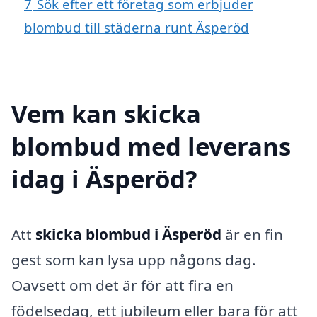
7
Sök efter ett företag som erbjuder
blombud till städerna runt Äsperöd
Vem kan skicka
blombud med leverans
idag i Äsperöd?
Att
skicka blombud i Äsperöd
är en fin
gest som kan lysa upp någons dag.
Oavsett om det är för att fira en
födelsedag, ett jubileum eller bara för att