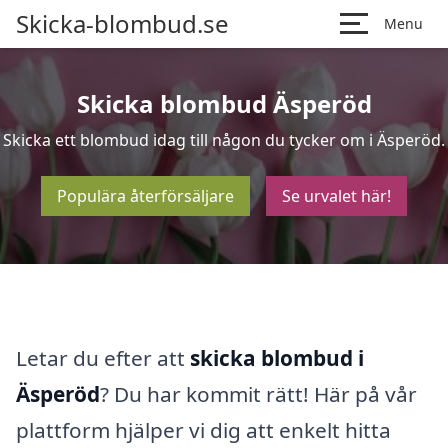
Skicka-blombud.se
Menu
Skicka blombud Äsperöd
Skicka ett blombud idag till någon du tycker om i Äsperöd.
Populära återförsäljare
Se urvalet här!
Letar du efter att
skicka blombud i
Äsperöd
? Du har kommit rätt! Här på vår
plattform hjälper vi dig att enkelt hitta