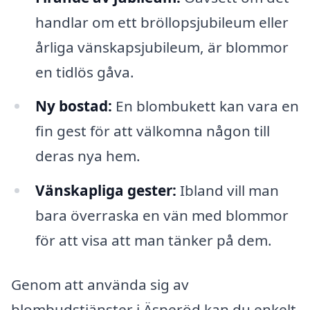
handlar om ett bröllopsjubileum eller
årliga vänskapsjubileum, är blommor
en tidlös gåva.
Ny bostad:
En blombukett kan vara en
fin gest för att välkomna någon till
deras nya hem.
Vänskapliga gester:
Ibland vill man
bara överraska en vän med blommor
för att visa att man tänker på dem.
Genom att använda sig av
blombudstjänster i Äsperöd kan du enkelt