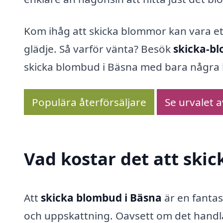
Kom ihåg att skicka blommor kan vara ett
glädje. Så varför vänta? Besök
skicka-b
skicka blombud i Bäsna med bara några k
Populära återförsäljare
Se urvalet 
Vad kostar det att ski
Att
skicka blombud i Bäsna
är en fantas
och uppskattning. Oavsett om det handla