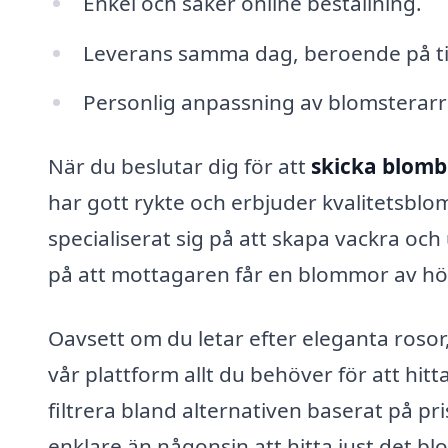
Enkel och säker online beställning.
Leverans samma dag, beroende på t
Personlig anpassning av blomsterar
När du beslutar dig för att
skicka blomb
har gott rykte och erbjuder kvalitetsbl
specialiserat sig på att skapa vackra och
på att mottagaren får en blommor av hög
Oavsett om du letar efter eleganta rosor, 
vår plattform allt du behöver för att hi
filtrera bland alternativen baserat på pr
enklare än någonsin att hitta just det 