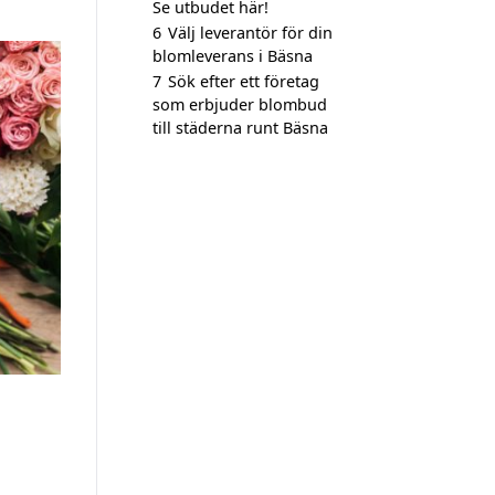
Se utbudet här!
6
Välj leverantör för din
blomleverans i Bäsna
7
Sök efter ett företag
som erbjuder blombud
till städerna runt Bäsna