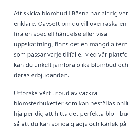
Att skicka blombud i Bäsna har aldrig var
enklare. Oavsett om du vill överraska en
fira en speciell händelse eller visa
uppskattning, finns det en mängd altern
som passar varje tillfälle. Med vår plattf
kan du enkelt jämföra olika blombud oc
deras erbjudanden.
Utforska vårt utbud av vackra
blomsterbuketter som kan beställas onlin
hjälper dig att hitta det perfekta blomb
så att du kan sprida glädje och kärlek på 