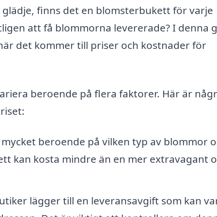
a glädje, finns det en blomsterbukett för varje
ntligen att få blommorna levererade? I denna 
är det kommer till priser och kostnader för
ariera beroende på flera faktorer. Här är någ
riset:
ig mycket beroende på vilken typ av blommor 
ett kan kosta mindre än en mer extravagant 
ker lägger till en leveransavgift som kan va