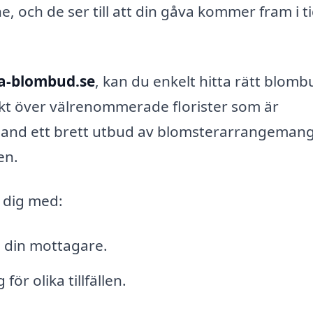
e, och de ser till att din gåva kommer fram i t
a-blombud.se
, kan du enkelt hitta rätt blomb
kt över välrenommerade florister som är
land ett brett utbud av blomsterarrangeman
en.
 dig med:
l din mottagare.
r olika tillfällen.