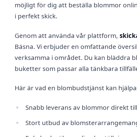
möjligt för dig att beställa blommor onlin
i perfekt skick.
Genom att använda vår plattform,
skick
Bäsna. Vi erbjuder en omfattande översi
verksamma i området. Du kan bläddra b
buketter som passar alla tänkbara tillfäll
Här är vad en blombudstjänst kan hjälpa
Snabb leverans av blommor direkt til
Stort utbud av blomsterarrangemang fö