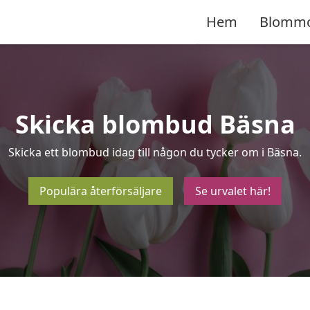
Hem
Blomm
Skicka blombud Bäsna
Skicka ett blombud idag till någon du tycker om i Bäsna.
Populära återförsäljare
Se urvalet här!