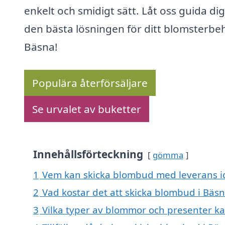
enkelt och smidigt sätt. Låt oss guida dig 
den bästa lösningen för ditt blomsterbeh
Bäsna!
Populära återförsäljare
Se urvalet av buketter
Innehållsförteckning
gömma
1
Vem kan skicka blombud med leverans i
2
Vad kostar det att skicka blombud i Bäs
3
Vilka typer av blommor och presenter k