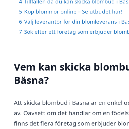
4
Tillfällen då du kan skicka blombud i Bä
5
Köp blommor online – Se utbudet här!
6
Välj leverantör för din blomleverans i B
7
Sök efter ett företag som erbjuder blomb
Vem kan skicka blombu
Bäsna?
Att skicka blombud i Bäsna är en enkel o
av. Oavsett om det handlar om en födelse
finns det flera företag som erbjuder bl