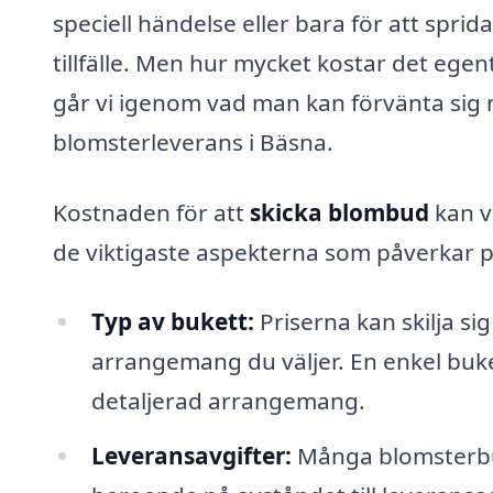
speciell händelse eller bara för att sprid
tillfälle. Men hur mycket kostar det ege
går vi igenom vad man kan förvänta sig n
blomsterleverans i Bäsna.
Kostnaden för att
skicka blombud
kan v
de viktigaste aspekterna som påverkar p
Typ av bukett:
Priserna kan skilja s
arrangemang du väljer. En enkel buk
detaljerad arrangemang.
Leveransavgifter:
Många blomsterbuti