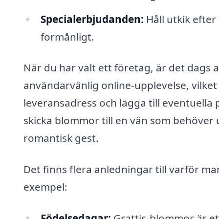
Specialerbjudanden:
Håll utkik efte
förmånligt.
När du har valt ett företag, är det dags a
användarvänlig online-upplevelse, vilket
leveransadress och lägga till eventuella 
skicka blommor till en vän som behöver
romantisk gest.
Det finns flera anledningar till varför man
exempel:
Födelsedagar:
Grattis-blommor är ett 