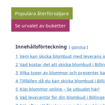
Populära återförsäljare
Se urvalet av buketter
Innehållsförteckning
gömma
1
Vem kan skicka blombud med leverans ida
2
Vad kostar det att skicka blombud i Billi
3
Vilka typer av blommor och presenter k
4
Tillfällen då du kan skicka blombud i Bill
5
Köp blommor online – Se utbudet här!
6
Välj leverantör för din blombud i Billinge