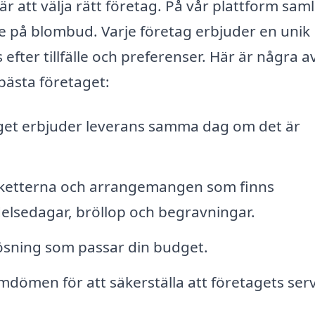
r att välja rätt företag. På vår plattform saml
e på blombud. Varje företag erbjuder en unik
fter tillfälle och preferenser. Här är några a
 bästa företaget:
taget erbjuder leverans samma dag om det är
uketterna och arrangemangen som finns
födelsedagar, bröllop och begravningar.
 lösning som passar din budget.
dömen för att säkerställa att företagets serv