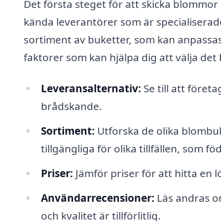
Det första steget för att skicka blommor ä
kända leverantörer som är specialiserad
sortiment av buketter, som kan anpassas e
faktorer som kan hjälpa dig att välja det
Leveransalternativ:
Se till att före
brådskande.
Sortiment:
Utforska de olika blomb
tillgängliga för olika tillfällen, som 
Priser:
Jämför priser för att hitta en
Användarrecensioner:
Läs andras om
och kvalitet är tillförlitlig.