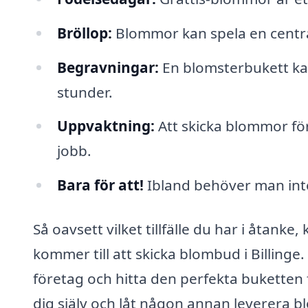
Bröllop:
Blommor kan spela en central 
Begravningar:
En blomsterbukett kan
stunder.
Uppvaktning:
Att skicka blommor för
jobb.
Bara för att!
Ibland behöver man inte
Så oavsett vilket tillfälle du har i åtanke
kommer till att skicka blombud i Billinge
företag och hitta den perfekta buketten f
dig själv och låt någon annan leverera b