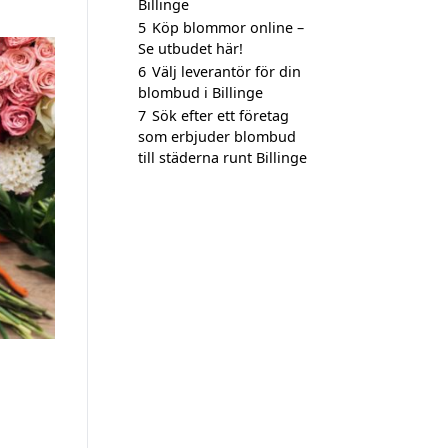
Billinge
5
Köp blommor online –
Se utbudet här!
6
Välj leverantör för din
blombud i Billinge
7
Sök efter ett företag
som erbjuder blombud
till städerna runt Billinge