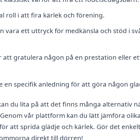
roll i att fira kärlek och förening.
 vara ett uttryck för medkänsla och stöd i sv
 att gratulera någon på en prestation eller et
 en specifik anledning för att göra någon gla
, kan du lita på att det finns många alternativ n
. Genom vår plattform kan du lätt jämföra olik
ör att sprida glädje och kärlek. Gör det enkelt
lommorna direkt till dörren!