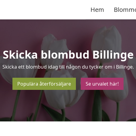
Hem
Blomm
Skicka blombud Billinge
Skicka ett blombud idag till någon du tycker om i Billinge.
Populära återförsäljare
Se urvalet här!