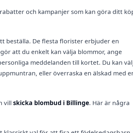
r rabatter och kampanjer som kan göra ditt k
tt beställa. De flesta florister erbjuder en
 gör att du enkelt kan välja blommor, ange
personliga meddelanden till kortet. Du kan välj
 uppmuntran, eller överraska en älskad med e
 vill
skicka blombud i Billinge
. Här är några
klassiskt val för att fira ett födelsedagsbarn.