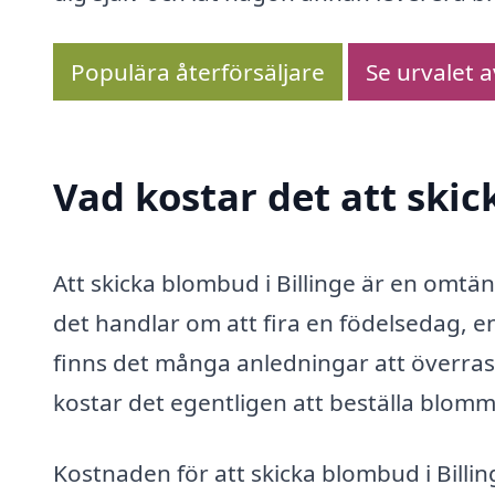
Populära återförsäljare
Se urvalet 
Vad kostar det att skic
Att skicka blombud i Billinge är en omtä
det handlar om att fira en födelsedag, en 
finns det många anledningar att överr
kostar det egentligen att beställa blomm
Kostnaden för att skicka blombud i Billin