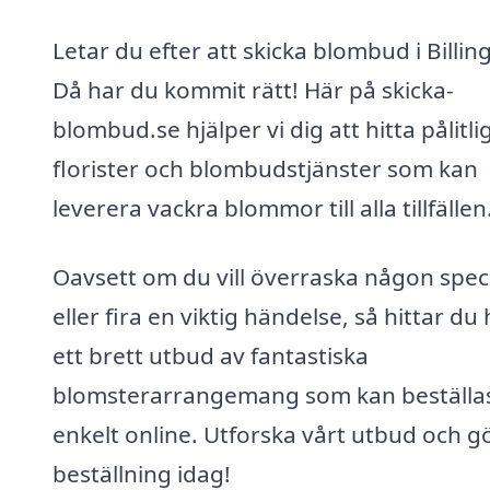
Letar du efter att skicka blombud i Billin
Då har du kommit rätt! Här på skicka-
blombud.se hjälper vi dig att hitta pålitli
florister och blombudstjänster som kan
leverera vackra blommor till alla tillfällen
Oavsett om du vill överraska någon speci
eller fira en viktig händelse, så hittar du
ett brett utbud av fantastiska
blomsterarrangemang som kan beställa
enkelt online. Utforska vårt utbud och g
beställning idag!