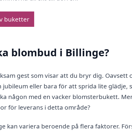
av buketter
ka blombud i Billinge?
nksam gest som visar att du bryr dig. Oavsett
jubileum eller bara för att sprida lite glädje, 
aska någon med en vacker blomsterbukett. Me
or för leverans i detta område?
ge kan variera beroende på flera faktorer. För