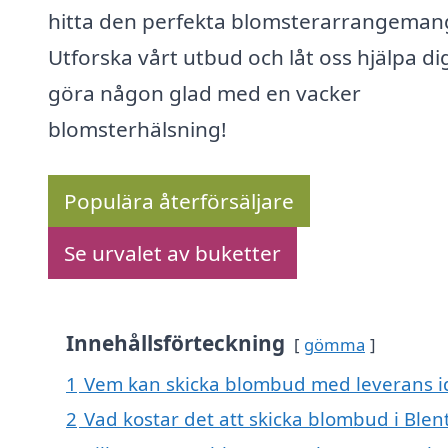
hitta den perfekta blomsterarrangeman
Utforska vårt utbud och låt oss hjälpa dig
göra någon glad med en vacker
blomsterhälsning!
Populära återförsäljare
Se urvalet av buketter
Innehållsförteckning
gömma
1
Vem kan skicka blombud med leverans id
2
Vad kostar det att skicka blombud i Blen