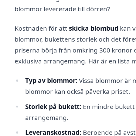
blommor levererade till dörren?
Kostnaden för att
skicka blombud
kan v
blommor, bukettens storlek och det företa
priserna börja från omkring 300 kronor o
exklusiva arrangemang. Här är en lista 
Typ av blommor:
Vissa blommor är 
blommor kan också påverka priset.
Storlek på bukett:
En mindre bukett 
arrangemang.
Leveranskostnad:
Beroende på avstå