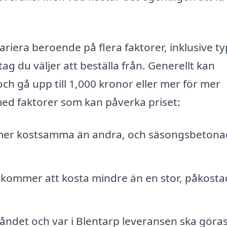
ariera beroende på flera faktorer, inklusive ty
g du väljer att beställa från. Generellt kan
ch gå upp till 1,000 kronor eller mer för mer
med faktorer som kan påverka priset:
mer kostsamma än andra, och säsongsbetona
kommer att kosta mindre än en stor, påkosta
ndet och var i Blentarp leveransen ska göras