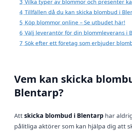
3
Vilka typer av blommor och presenter k
4
Tillfällen då du kan skicka blombud i Ble
5
Köp blommor online – Se utbudet här!
6
Välj leverantör för din blommleverans i 
7
Sök efter ett företag som erbjuder blomb
Vem kan skicka blombu
Blentarp?
Att
skicka blombud i Blentarp
har aldrig
pålitliga aktörer som kan hjälpa dig att