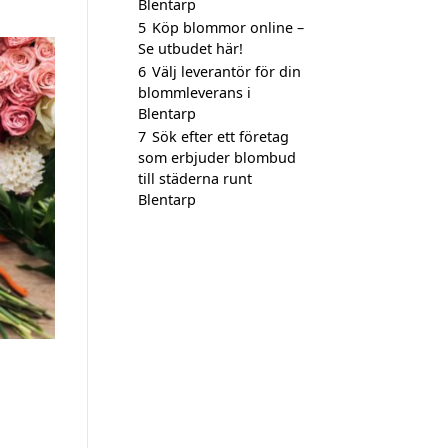
Blentarp
5
Köp blommor online –
Se utbudet här!
6
Välj leverantör för din
blommleverans i
Blentarp
7
Sök efter ett företag
som erbjuder blombud
till städerna runt
Blentarp