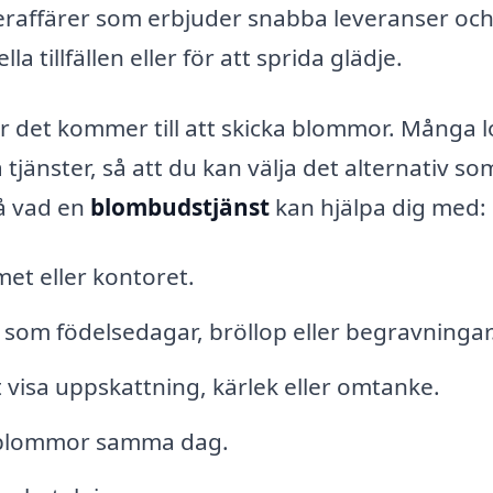
teraffärer som erbjuder snabba leveranser oc
la tillfällen eller för att sprida glädje.
är det kommer till att skicka blommor. Många l
 tjänster, så att du kan välja det alternativ so
å vad en
blombudstjänst
kan hjälpa dig med:
et eller kontoret.
n, som födelsedagar, bröllop eller begravningar
visa uppskattning, kärlek eller omtanke.
a blommor samma dag.