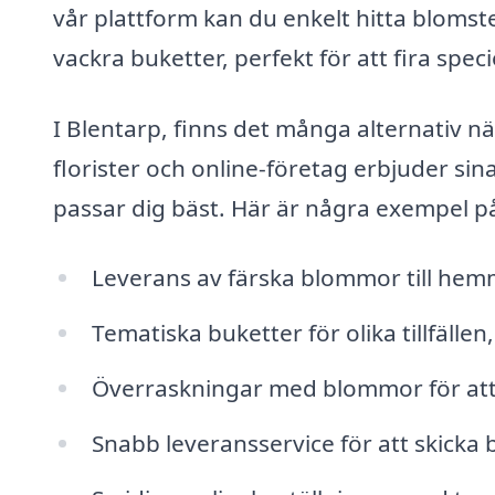
vår plattform kan du enkelt hitta bloms
vackra buketter, perfekt för att fira speciel
I Blentarp, finns det många alternativ n
florister och online-företag erbjuder sina
passar dig bäst. Här är några exempel p
Leverans av färska blommor till hemm
Tematiska buketter för olika tillfälle
Överraskningar med blommor för att 
Snabb leveransservice för att skick