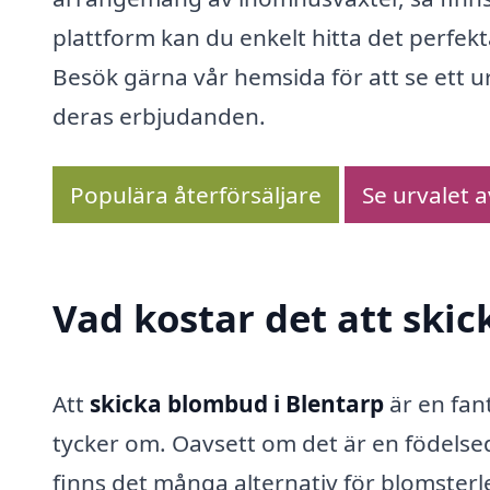
plattform kan du enkelt hitta det perfekt
Besök gärna vår hemsida för att se ett 
deras erbjudanden.
Populära återförsäljare
Se urvalet 
Vad kostar det att ski
Att
skicka blombud i Blentarp
är en fant
tycker om. Oavsett om det är en födelseda
finns det många alternativ för blomsterl