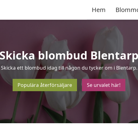
Hem
Blomm
Skicka blombud Blentar
Skicka ett blombud idag till någon du tycker om i Blentarp.
Populära återförsäljare
Se urvalet här!