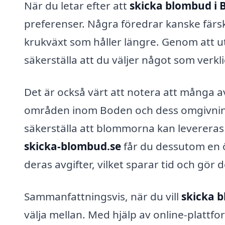
När du letar efter att
skicka blombud i 
preferenser. Några föredrar kanske fär
krukväxt som håller längre. Genom att u
säkerställa att du väljer något som verk
Det är också värt att notera att många av
områden inom Boden och dess omgivningar
säkerställa att blommorna kan levereras
skicka-blombud.se
får du dessutom en öv
deras avgifter, vilket sparar tid och gör de
Sammanfattningsvis, när du vill
skicka 
välja mellan. Med hjälp av online-plattf