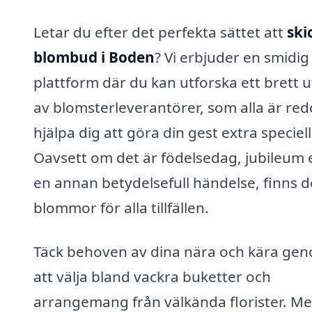
Letar du efter det perfekta sättet att
ski
blombud i Boden
? Vi erbjuder en smidig
plattform där du kan utforska ett brett 
av blomsterleverantörer, som alla är red
hjälpa dig att göra din gest extra speciell
Oavsett om det är födelsedag, jubileum e
en annan betydelsefull händelse, finns d
blommor för alla tillfällen.
Täck behoven av dina nära och kära ge
att välja bland vackra buketter och
arrangemang från välkända florister. M