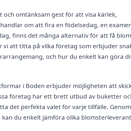
 och omtänksam gest för att visa kärlek,
 handlar om att fira en födelsedag, en exame
 dag, finns det många alternativ för att få bl
 vi att titta på vilka företag som erbjuder sn
rarrangemang, och hur du enkelt kan göra d
ttformar i Boden erbjuder möjligheten att skic
 företag har ett brett utbud av buketter oc
ta det perfekta valet för varje tillfälle. Genom
 kan du enkelt jämföra olika blomsterleveran