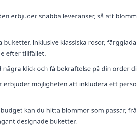
en erbjuder snabba leveranser, så att blom
 buketter, inklusive klassiska rosor, färgglada
efter tillfället.
 några klick och få bekräftelse på din order di
erbjuder möjligheten att inkludera ett perso
 budget kan du hitta blommor som passar, fr
agant designade buketter.