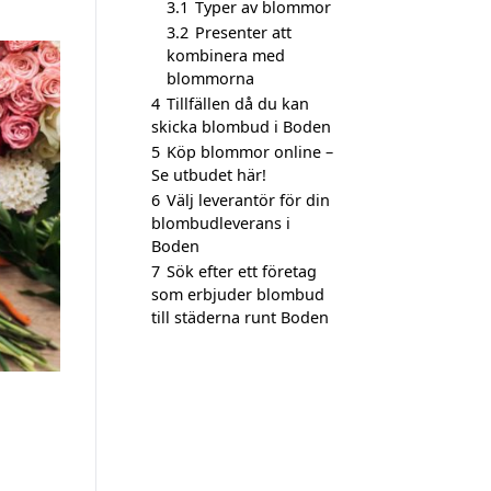
3.1
Typer av blommor
3.2
Presenter att
kombinera med
blommorna
4
Tillfällen då du kan
skicka blombud i Boden
5
Köp blommor online –
Se utbudet här!
6
Välj leverantör för din
blombudleverans i
Boden
7
Sök efter ett företag
som erbjuder blombud
till städerna runt Boden