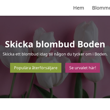
Hem
Blomm
Skicka blombud Boden
Skicka ett blombud idag till någon du tycker om i Boden.
Populära återförsäljare
Se urvalet här!