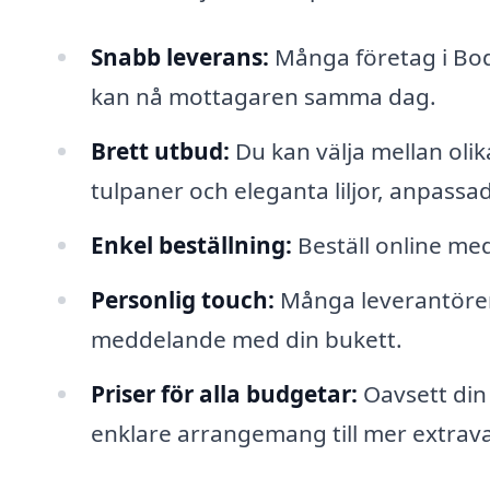
Snabb leverans:
Många företag i Bod
kan nå mottagaren samma dag.
Brett utbud:
Du kan välja mellan olika
tulpaner och eleganta liljor, anpassade 
Enkel beställning:
Beställ online med
Personlig touch:
Många leverantörer 
meddelande med din bukett.
Priser för alla budgetar:
Oavsett din
enklare arrangemang till mer extrav