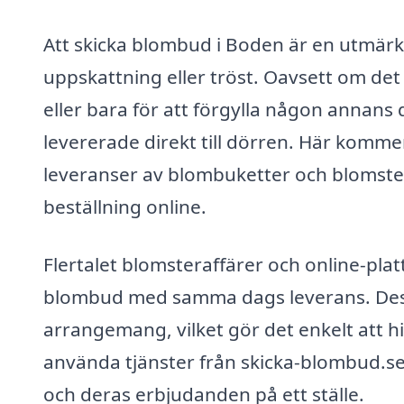
Att skicka blombud i Boden är en utmärkt
uppskattning eller tröst. Oavsett om det
eller bara för att förgylla någon annans
levererade direkt till dörren. Här kommer
leveranser av blombuketter och blomste
beställning online.
Flertalet blomsteraffärer och online-pla
blombud med samma dags leverans. Dessa
arrangemang, vilket gör det enkelt att hit
använda tjänster från skicka-blombud.se
och deras erbjudanden på ett ställe.