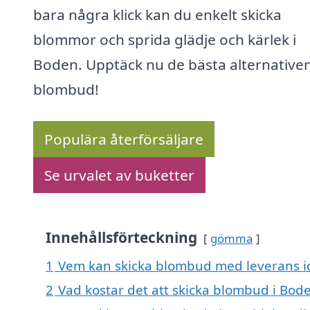
bara några klick kan du enkelt skicka
blommor och sprida glädje och kärlek i
Boden. Upptäck nu de bästa alternativen
blombud!
Populära återförsäljare
Se urvalet av buketter
Innehållsförteckning
gömma
1
Vem kan skicka blombud med leverans i
2
Vad kostar det att skicka blombud i Bod