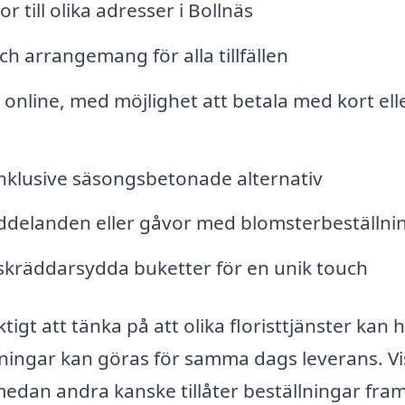
 till olika adresser i Bollnäs
h arrangemang för alla tillfällen
online, med möjlighet att betala med kort ell
inklusive säsongsbetonade alternativ
meddelanden eller gåvor med blomsterbeställn
a skräddarsydda buketter för en unik touch
tigt att tänka på att olika floristtjänster kan 
llningar kan göras för samma dags leverans. V
dan andra kanske tillåter beställningar fram 