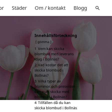
or
Städer
Om / kontakt
Blogg
Innehållsförteckning
gömma
1
Vem kan skicka
blombud med leverans
idag i Bollnäs?
2
Vad kostar det att
skicka blombud i
Bollnäs?
3
Vilka typer av
blommor och presenter
kan man skicka med
blombud i Bollnäs?
4
Tillfällen då du kan
skicka blombud i Bollnäs