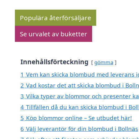
Populära återförsäljare
Se urvalet av buketter
Innehållsförteckning
gömma
1
Vem kan skicka blombud med leverans id
2
Vad kostar det att skicka blombud i Boll
3
Vilka typer av blommor och presenter k
4
Tillfällen då du kan skicka blombud i Bol
5
Köp blommor online – Se utbudet här!
6
Välj leverantör för din blombud i Bollnäs