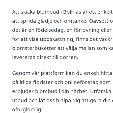
Att skicka blombud i Bollnäs är ett enkelt
att sprida glädje och omtanke. Oavsett 
det är en födelsedag, en förlovning eller
för att visa uppskattning, finns det vack
blomsterbuketter att välja mellan som k
levereras direkt till dörren.
Genom vår plattform kan du enkelt hitta
pålitliga florister och onlineföretag som
erbjuder blombud i din närhet. Utforska 
utbud och låt oss hjälpa dig att göra din
oförglömlig!