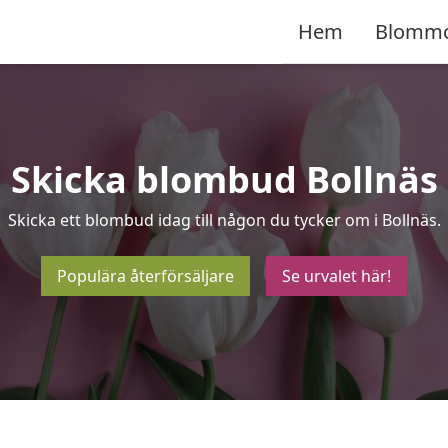
Hem
Blomm
Skicka blombud Bollnäs
Skicka ett blombud idag till någon du tycker om i Bollnäs.
Populära återförsäljare
Se urvalet här!