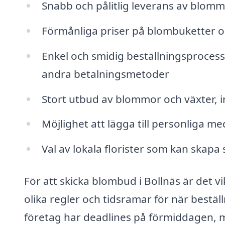
Snabb och pålitlig leverans av blommor
Förmånliga priser på blombuketter oc
Enkel och smidig beställningsprocess 
andra betalningsmetoder
Stort utbud av blommor och växter, 
Möjlighet att lägga till personliga 
Val av lokala florister som kan skap
För att skicka blombud i Bollnäs är det vik
olika regler och tidsramar för när bestä
företag har deadlines på förmiddagen, me