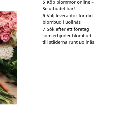
5
Köp blommor online –
Se utbudet här!
6
Välj leverantör för din
blombud i Bollnäs
7
Sök efter ett företag
som erbjuder blombud
till städerna runt Bollnäs