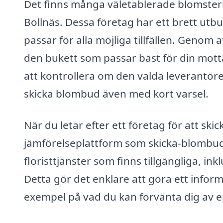
Det finns många väletablerade blomster
Bollnäs. Dessa företag har ett brett u
passar för alla möjliga tillfällen. Genom 
den bukett som passar bäst för din mot
att kontrollera om den valda leverantör
skicka blombud även med kort varsel.
När du letar efter ett företag för att sk
jämförelseplattform som skicka-blombud.
floristtjänster som finns tillgängliga, in
Detta gör det enklare att göra ett infor
exempel på vad du kan förvänta dig av 