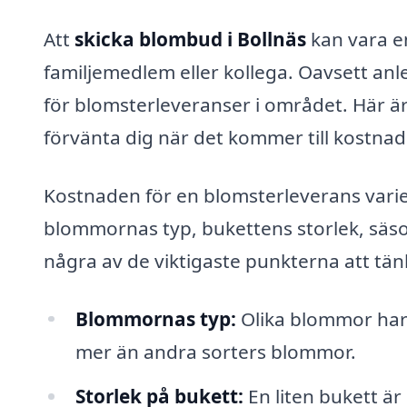
Att
skicka blombud i Bollnäs
kan vara e
familjemedlem eller kollega. Oavsett anl
för blomsterleveranser i området. Här ä
förvänta dig när det kommer till kostnad
Kostnaden för en blomsterleverans varie
blommornas typ, bukettens storlek, säson
några av de viktigaste punkterna att tän
Blommornas typ:
Olika blommor har o
mer än andra sorters blommor.
Storlek på bukett:
En liten bukett är