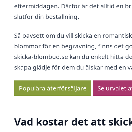
eftermiddagen. Därför är det alltid en b
slutför din beställning.
Så oavsett om du vill skicka en romantis
blommor för en begravning, finns det go
skicka-blombud.se kan du enkelt hitta d
skapa glädje för dem du älskar med en 
Populära återförsäljare
Se urvalet 
Vad kostar det att ski