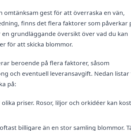
n omtänksam gest för att överraska en vän,
edning, finns det flera faktorer som påverkar 
r en grundläggande översikt över vad du kan
er för att skicka blommor.
rar beroende på flera faktorer, såsom
g och eventuell leveransavgift. Nedan listar 
ka på:
lika priser. Rosor, liljor och orkidéer kan kos
 oftast billigare än en stor samling blommor. 