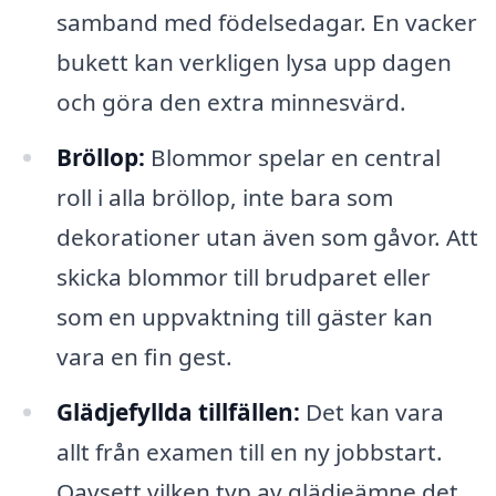
samband med födelsedagar. En vacker
bukett kan verkligen lysa upp dagen
och göra den extra minnesvärd.
Bröllop:
Blommor spelar en central
roll i alla bröllop, inte bara som
dekorationer utan även som gåvor. Att
skicka blommor till brudparet eller
som en uppvaktning till gäster kan
vara en fin gest.
Glädjefyllda tillfällen:
Det kan vara
allt från examen till en ny jobbstart.
Oavsett vilken typ av glädjeämne det