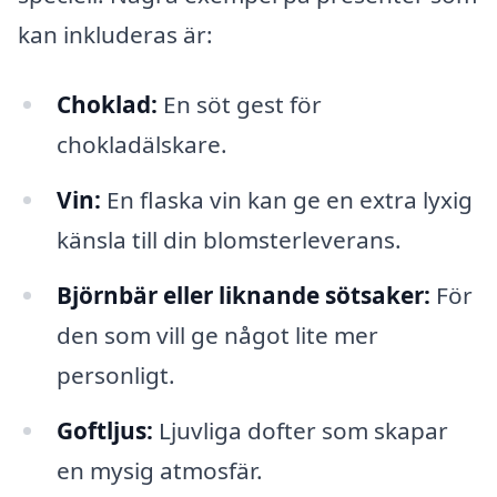
kan inkluderas är:
Choklad:
En söt gest för
chokladälskare.
Vin:
En flaska vin kan ge en extra lyxig
känsla till din blomsterleverans.
Björnbär eller liknande sötsaker:
För
den som vill ge något lite mer
personligt.
Goftljus:
Ljuvliga dofter som skapar
en mysig atmosfär.