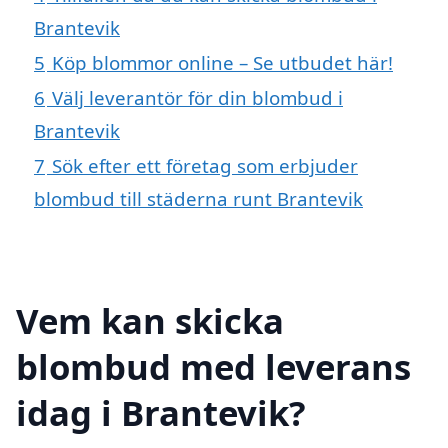
Brantevik
5
Köp blommor online – Se utbudet här!
6
Välj leverantör för din blombud i
Brantevik
7
Sök efter ett företag som erbjuder
blombud till städerna runt Brantevik
Vem kan skicka
blombud med leverans
idag i Brantevik?