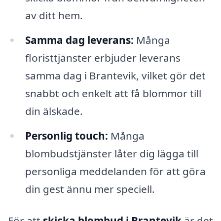
av ditt hem.
Samma dag leverans:
Många
floristtjänster erbjuder leverans
samma dag i Brantevik, vilket gör det
snabbt och enkelt att få blommor till
din älskade.
Personlig touch:
Många
blombudstjänster låter dig lägga till
personliga meddelanden för att göra
din gest ännu mer speciell.
För att
skicka blombud i Brantevik
är det