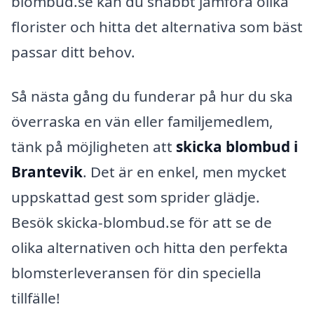
blombud.se kan du snabbt jämföra olika
florister och hitta det alternativa som bäst
passar ditt behov.
Så nästa gång du funderar på hur du ska
överraska en vän eller familjemedlem,
tänk på möjligheten att
skicka blombud i
Brantevik
. Det är en enkel, men mycket
uppskattad gest som sprider glädje.
Besök skicka-blombud.se för att se de
olika alternativen och hitta den perfekta
blomsterleveransen för din speciella
tillfälle!