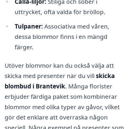
Calla-liljor:
Stiliga och sober i
uttrycket, ofta valda för bröllop.
Tulpaner:
Associativa med våren,
dessa blommor finns i en mängd
färger.
Utöver blommor kan du också välja att
skicka med presenter när du vill
skicka
blombud i Brantevik
. Många florister
erbjuder färdiga paket som kombinerar
blommor med olika typer av gåvor, vilket
gör det enklare att överraska någon
speciell. Några exempel på presenter som