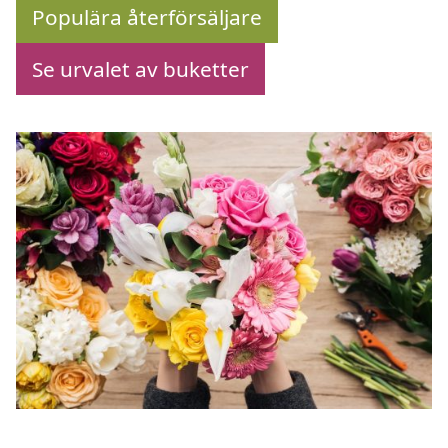
Populära återförsäljare
Se urvalet av buketter