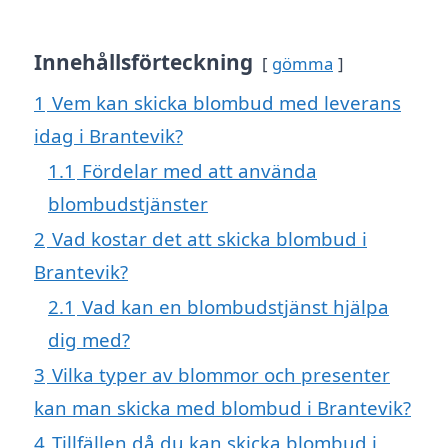
Innehållsförteckning
gömma
1
Vem kan skicka blombud med leverans
idag i Brantevik?
1.1
Fördelar med att använda
blombudstjänster
2
Vad kostar det att skicka blombud i
Brantevik?
2.1
Vad kan en blombudstjänst hjälpa
dig med?
3
Vilka typer av blommor och presenter
kan man skicka med blombud i Brantevik?
4
Tillfällen då du kan skicka blombud i