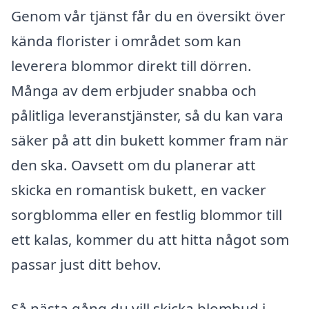
Genom vår tjänst får du en översikt över
kända florister i området som kan
leverera blommor direkt till dörren.
Många av dem erbjuder snabba och
pålitliga leveranstjänster, så du kan vara
säker på att din bukett kommer fram när
den ska. Oavsett om du planerar att
skicka en romantisk bukett, en vacker
sorgblomma eller en festlig blommor till
ett kalas, kommer du att hitta något som
passar just ditt behov.
Så nästa gång du vill skicka blombud i