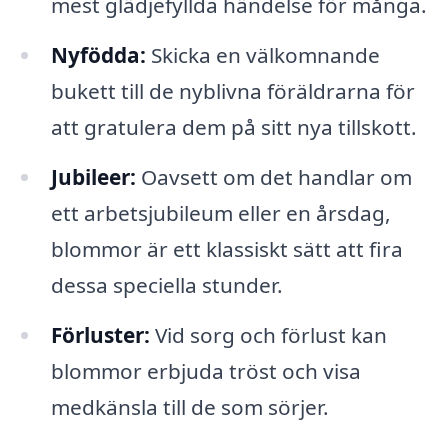
mest glädjefyllda händelse för många.
Nyfödda:
Skicka en välkomnande
bukett till de nyblivna föräldrarna för
att gratulera dem på sitt nya tillskott.
Jubileer:
Oavsett om det handlar om
ett arbetsjubileum eller en årsdag,
blommor är ett klassiskt sätt att fira
dessa speciella stunder.
Förluster:
Vid sorg och förlust kan
blommor erbjuda tröst och visa
medkänsla till de som sörjer.