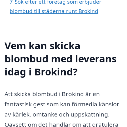
7
Sök efter ett företag som erbjuder
blombud till städerna runt Brokind
Vem kan skicka
blombud med leverans
idag i Brokind?
Att skicka blombud i Brokind är en
fantastisk gest som kan förmedla känslor
av kärlek, omtanke och uppskattning.
Oavsett om det handlar om att gratulera