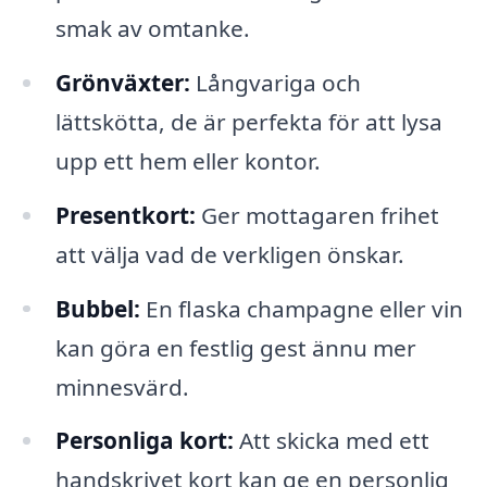
smak av omtanke.
Grönväxter:
Långvariga och
lättskötta, de är perfekta för att lysa
upp ett hem eller kontor.
Presentkort:
Ger mottagaren frihet
att välja vad de verkligen önskar.
Bubbel:
En flaska champagne eller vin
kan göra en festlig gest ännu mer
minnesvärd.
Personliga kort:
Att skicka med ett
handskrivet kort kan ge en personlig