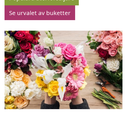
Se urvalet av buketter