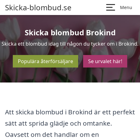
Skicka-blombud.se
Menu
Skicka blombud Brokind
Skicka ett blombud idag till någon du tycker om i Brokind.
Populära återförsäljare
Se urvalet här!
Att skicka blombud i Brokind är ett perfekt
sätt att sprida glädje och omtanke.
Oavsett om det handlar om en