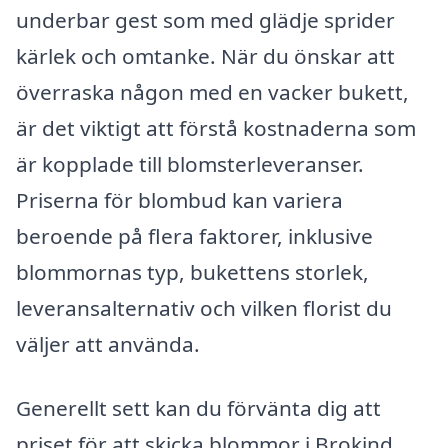
underbar gest som med glädje sprider
kärlek och omtanke. När du önskar att
överraska någon med en vacker bukett,
är det viktigt att förstå kostnaderna som
är kopplade till blomsterleveranser.
Priserna för blombud kan variera
beroende på flera faktorer, inklusive
blommornas typ, bukettens storlek,
leveransalternativ och vilken florist du
väljer att använda.
Generellt sett kan du förvänta dig att
priset för att skicka blommor i Brokind