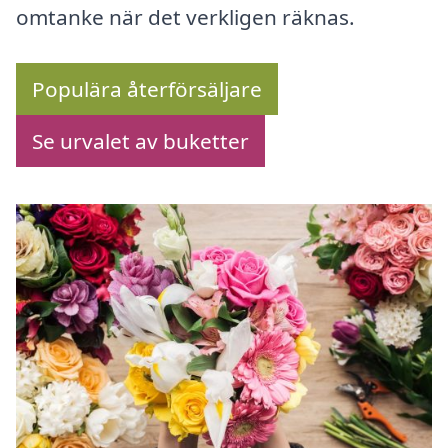
omtanke när det verkligen räknas.
Populära återförsäljare
Se urvalet av buketter