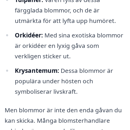
färgglada blommor, och de är
utmärkta för att lyfta upp humöret.
Orkidéer:
Med sina exotiska blommor
är orkidéer en lyxig gåva som
verkligen sticker ut.
Krysantemum:
Dessa blommor är
populära under hösten och
symboliserar livskraft.
Men blommor är inte den enda gåvan du
kan skicka. Många blomsterhandlare