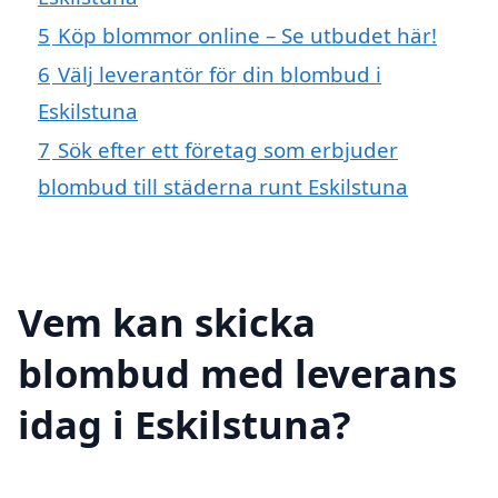
5
Köp blommor online – Se utbudet här!
6
Välj leverantör för din blombud i
Eskilstuna
7
Sök efter ett företag som erbjuder
blombud till städerna runt Eskilstuna
Vem kan skicka
blombud med leverans
idag i Eskilstuna?