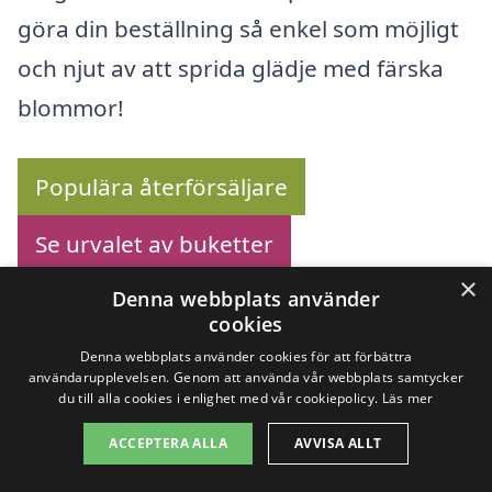
göra din beställning så enkel som möjligt
och njut av att sprida glädje med färska
blommor!
Populära återförsäljare
Se urvalet av buketter
×
Denna webbplats använder
cookies
Köp blommor online –
Denna webbplats använder cookies för att förbättra
användarupplevelsen. Genom att använda vår webbplats samtycker
du till alla cookies i enlighet med vår cookiepolicy.
Läs mer
Se utbudet här!
ACCEPTERA ALLA
AVVISA ALLT