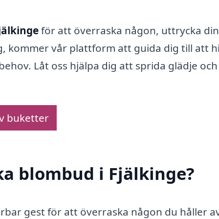
jälkinge
för att överraska någon, uttrycka din
g, kommer vår plattform att guida dig till att h
ehov. Låt oss hjälpa dig att sprida glädje och
av buketter
ka blombud i Fjälkinge?
rbar gest för att överraska någon du håller av