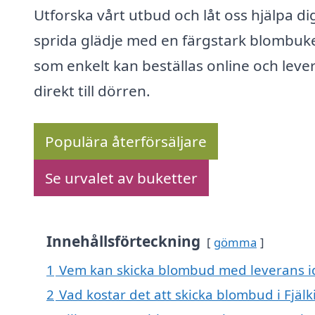
Utforska vårt utbud och låt oss hjälpa dig
sprida glädje med en färgstark blombuke
som enkelt kan beställas online och leve
direkt till dörren.
Populära återförsäljare
Se urvalet av buketter
Innehållsförteckning
gömma
1
Vem kan skicka blombud med leverans id
2
Vad kostar det att skicka blombud i Fjäl