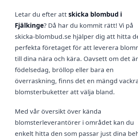
Letar du efter att
skicka blombud i
Fjälkinge
? Då har du kommit rätt! Vi på
skicka-blombud.se hjälper dig att hitta d
perfekta företaget för att leverera blo
till dina nära och kära. Oavsett om det ä
födelsedag, bröllop eller bara en
överraskning, finns det en mängd vackr
blomsterbuketter att välja bland.
Med vår översikt över kända
blomsterleverantörer i området kan du
enkelt hitta den som passar just dina be