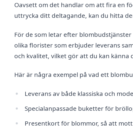
Oavsett om det handlar om att fira en f
uttrycka ditt deltagande, kan du hitta 
För de som letar efter blombudstjänster i 
olika florister som erbjuder leverans sa
och kvalitet, vilket gör att du kan känna 
Här är några exempel på vad ett blombu
Leverans av både klassiska och mo
Specialanpassade buketter för bröllop,
Presentkort för blommor, så att motta