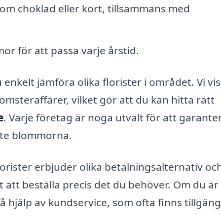
om choklad eller kort, tillsammans med
 för att passa varje årstid.
nkelt jämföra olika florister i området. Vi vi
omsteraffärer, vilket gör att du kan hitta rätt
e
. Varje företag är noga utvalt för att garante
aste blommorna.
orister erbjuder olika betalningsalternativ oc
et att beställa precis det du behöver. Om du är
få hjälp av kundservice, som ofta finns tillgäng