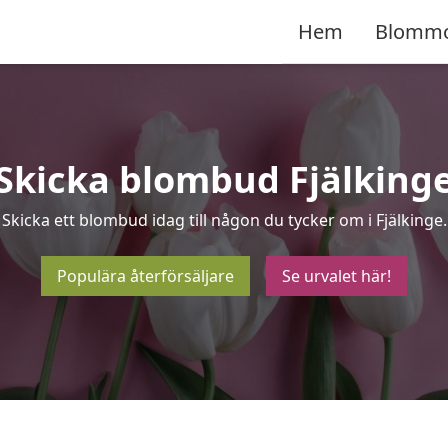
Hem
Blomm
Skicka blombud Fjälking
Skicka ett blombud idag till någon du tycker om i Fjälkinge.
Populära återförsäljare
Se urvalet här!