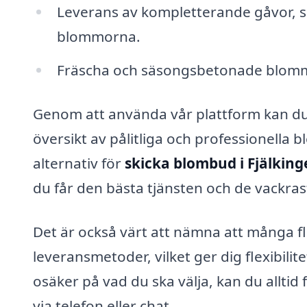
Leverans av kompletterande gåvor, s
blommorna.
Fräscha och säsongsbetonade blommor
Genom att använda vår plattform kan du e
översikt av pålitliga och professionella bl
alternativ för
skicka blombud i Fjälking
du får den bästa tjänsten och de vackr
Det är också värt att nämna att många fl
leveransmetoder, vilket ger dig flexibilit
osäker på vad du ska välja, kan du alltid 
via telefon eller chat.