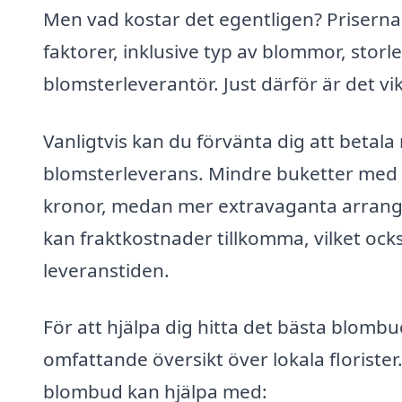
Men vad kostar det egentligen? Priserna
faktorer, inklusive typ av blommor, storle
blomsterleverantör. Just därför är det vi
Vanligtvis kan du förvänta dig att betal
blomsterleverans. Mindre buketter med
kronor, medan mer extravaganta arrange
kan fraktkostnader tillkomma, vilket oc
leveranstiden.
För att hjälpa dig hitta det bästa blomb
omfattande översikt över lokala florister
blombud kan hjälpa med: