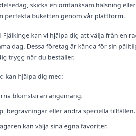
ödelsedag, skicka en omtänksam hälsning eller
den perfekta buketten genom vår plattform.
Fjälkinge kan vi hjälpa dig att välja från en r
mma dag. Dessa företag är kända för sin pålitl
dig trygg när du beställer.
d kan hjälpa dig med:
derna blomsterarrangemang.
 begravningar eller andra speciella tillfällen.
garen kan välja sina egna favoriter.