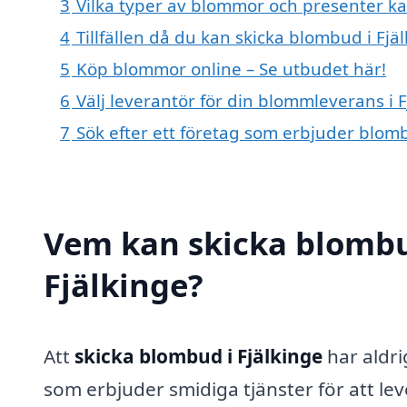
3
Vilka typer av blommor och presenter k
4
Tillfällen då du kan skicka blombud i Fjä
5
Köp blommor online – Se utbudet här!
6
Välj leverantör för din blommleverans i F
7
Sök efter ett företag som erbjuder blomb
Vem kan skicka blombu
Fjälkinge?
Att
skicka blombud i Fjälkinge
har aldri
som erbjuder smidiga tjänster för att lev