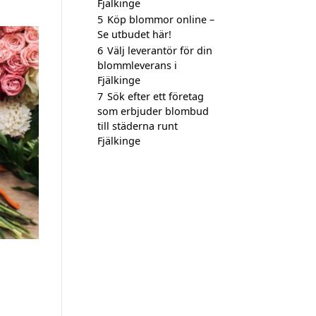
Fjälkinge
5
Köp blommor online –
Se utbudet här!
6
Välj leverantör för din
blommleverans i
Fjälkinge
7
Sök efter ett företag
som erbjuder blombud
till städerna runt
Fjälkinge