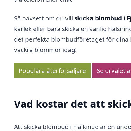
Så oavsett om du vill
skicka blombud i F
kärlek eller bara skicka en vänlig hälsnin
det perfekta blombudföretaget för dina b
vackra blommor idag!
Populära återförsäljare
Se urvalet 
Vad kostar det att skic
Att skicka blombud i Fjälkinge är en unde