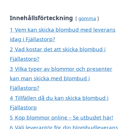
Innehållsförteckning
gömma
1
Vem kan skicka blombud med leverans
idag i Fjällastorp?
2
Vad kostar det att skicka blombud i
Fjällastorp?
3
Vilka typer av blommor och presenter
kan man skicka med blombud i
Fjällastorp?
4
Tillfällen då du kan skicka blombud i
Fjällastorp
5
Köp blommor online – Se utbudet här!
6
Välj leverantör för din blombudleverans