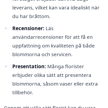
leverans, vilket kan vara idealiskt när
du har bråttom.
Recensioner:
Läs
användarrecensioner för att få en
uppfattning om kvaliteten på både
blommorna och servicen.
Presentation:
Många florister
erbjuder olika sätt att presentera
blommorna, såsom vaser eller extra
tillbehör.
Genom att välja rätt florist kan du vara