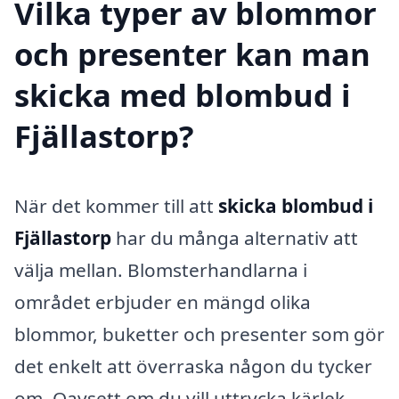
Vilka typer av blommor
och presenter kan man
skicka med blombud i
Fjällastorp?
När det kommer till att
skicka blombud i
Fjällastorp
har du många alternativ att
välja mellan. Blomsterhandlarna i
området erbjuder en mängd olika
blommor, buketter och presenter som gör
det enkelt att överraska någon du tycker
om. Oavsett om du vill uttrycka kärlek,