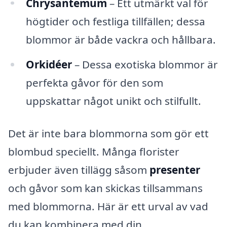
Chrysantemum
– Ett utmärkt val för
högtider och festliga tillfällen; dessa
blommor är både vackra och hållbara.
Orkidéer
– Dessa exotiska blommor är
perfekta gåvor för den som
uppskattar något unikt och stilfullt.
Det är inte bara blommorna som gör ett
blombud speciellt. Många florister
erbjuder även tillägg såsom
presenter
och gåvor som kan skickas tillsammans
med blommorna. Här är ett urval av vad
du kan kombinera med din