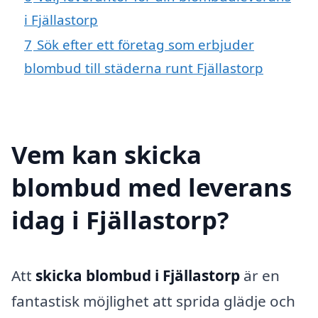
i Fjällastorp
7
Sök efter ett företag som erbjuder
blombud till städerna runt Fjällastorp
Vem kan skicka
blombud med leverans
idag i Fjällastorp?
Att
skicka blombud i Fjällastorp
är en
fantastisk möjlighet att sprida glädje och