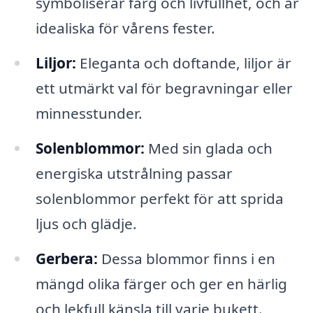
symboliserar färg och livfullhet, och är
idealiska för vårens fester.
Liljor:
Eleganta och doftande, liljor är
ett utmärkt val för begravningar eller
minnesstunder.
Solenblommor:
Med sin glada och
energiska utstrålning passar
solenblommor perfekt för att sprida
ljus och glädje.
Gerbera:
Dessa blommor finns i en
mängd olika färger och ger en härlig
och lekfull känsla till varje bukett.