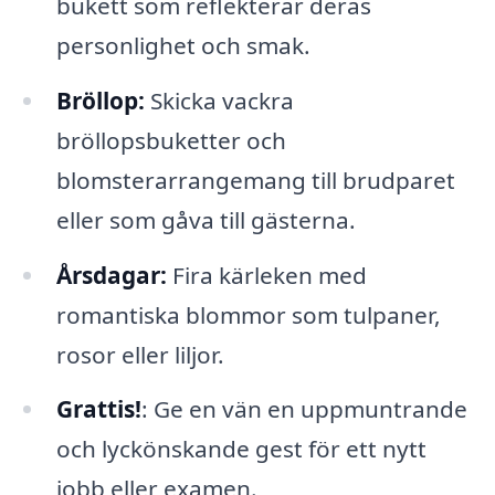
bukett som reflekterar deras
personlighet och smak.
Bröllop:
Skicka vackra
bröllopsbuketter och
blomsterarrangemang till brudparet
eller som gåva till gästerna.
Årsdagar:
Fira kärleken med
romantiska blommor som tulpaner,
rosor eller liljor.
Grattis!
: Ge en vän en uppmuntrande
och lyckönskande gest för ett nytt
jobb eller examen.