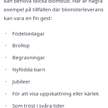
kan behöva skicka blombud. Här är några
exempel på tillfällen där blomsterleverans
kan vara en fin gest:
Födelsedagar
Bröllop
Begravningar
Nyfödda barn
Jubileer
För att visa uppskattning eller kärlek
Som tröst i svåra tider