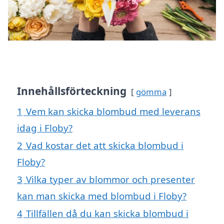
Innehållsförteckning
gömma
1
Vem kan skicka blombud med leverans
idag i Floby?
2
Vad kostar det att skicka blombud i
Floby?
3
Vilka typer av blommor och presenter
kan man skicka med blombud i Floby?
4
Tillfällen då du kan skicka blombud i