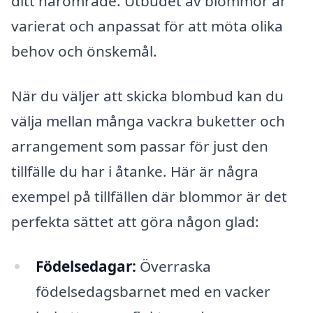
ditt närområde. Utbudet av blommor är
varierat och anpassat för att möta olika
behov och önskemål.
När du väljer att skicka blombud kan du
välja mellan många vackra buketter och
arrangement som passar för just den
tillfälle du har i åtanke. Här är några
exempel på tillfällen där blommor är det
perfekta sättet att göra någon glad:
Födelsedagar:
Överraska
födelsedagsbarnet med en vacker