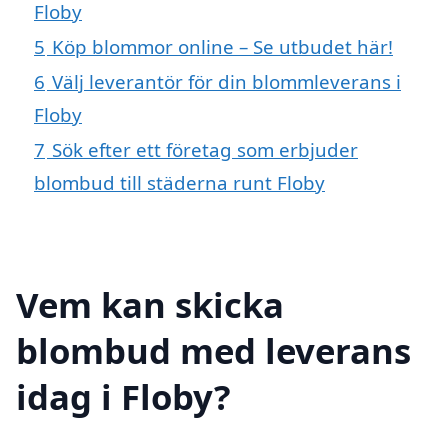
Floby
5
Köp blommor online – Se utbudet här!
6
Välj leverantör för din blommleverans i
Floby
7
Sök efter ett företag som erbjuder
blombud till städerna runt Floby
Vem kan skicka
blombud med leverans
idag i Floby?