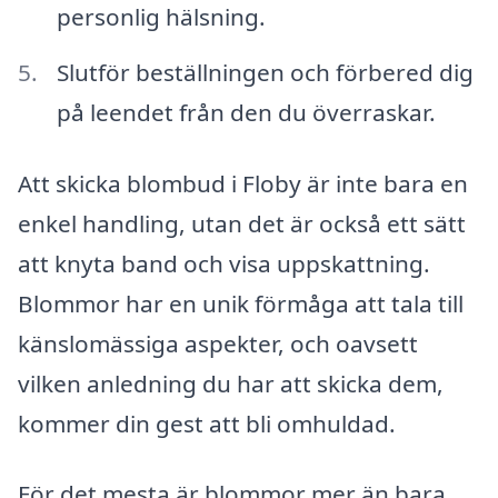
personlig hälsning.
Slutför beställningen och förbered dig
på leendet från den du överraskar.
Att skicka blombud i Floby är inte bara en
enkel handling, utan det är också ett sätt
att knyta band och visa uppskattning.
Blommor har en unik förmåga att tala till
känslomässiga aspekter, och oavsett
vilken anledning du har att skicka dem,
kommer din gest att bli omhuldad.
För det mesta är blommor mer än bara