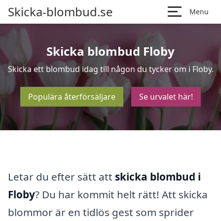
Skicka-blombud.se
Menu
Skicka blombud Floby
Skicka ett blombud idag till någon du tycker om i Floby.
Populära återförsäljare
Se urvalet här!
Letar du efter sätt att
skicka blombud i
Floby
? Du har kommit helt rätt! Att skicka
blommor är en tidlös gest som sprider