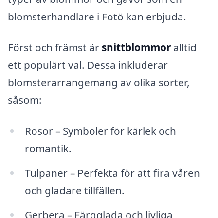
blomsterhandlare i Fotö kan erbjuda.
Först och främst är
snittblommor
alltid
ett populärt val. Dessa inkluderar
blomsterarrangemang av olika sorter,
såsom:
Rosor – Symboler för kärlek och
romantik.
Tulpaner – Perfekta för att fira våren
och gladare tillfällen.
Gerbera – Färgglada och livliga