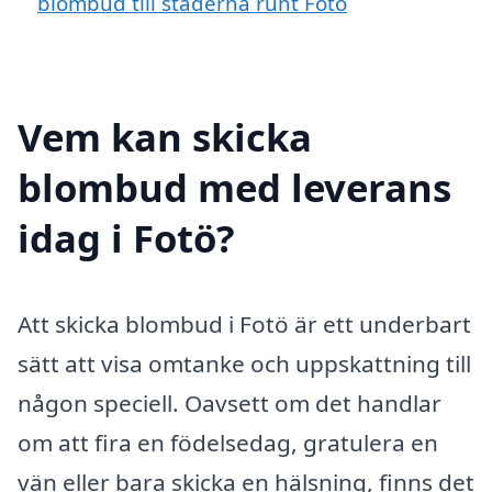
blombud till städerna runt Fotö
Vem kan skicka
blombud med leverans
idag i Fotö?
Att skicka blombud i Fotö är ett underbart
sätt att visa omtanke och uppskattning till
någon speciell. Oavsett om det handlar
om att fira en födelsedag, gratulera en
vän eller bara skicka en hälsning, finns det