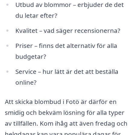
Utbud av blommor – erbjuder de det
du letar efter?
Kvalitet – vad säger recensionerna?
Priser – finns det alternativ för alla
budgetar?
Service – hur lätt är det att beställa
online?
Att skicka blombud i Fotö är därför en
smidig och bekväm lösning för alla typer
av tillfällen. Kom ihåg att även fredag och
helgdagar kan vara populära dagar för