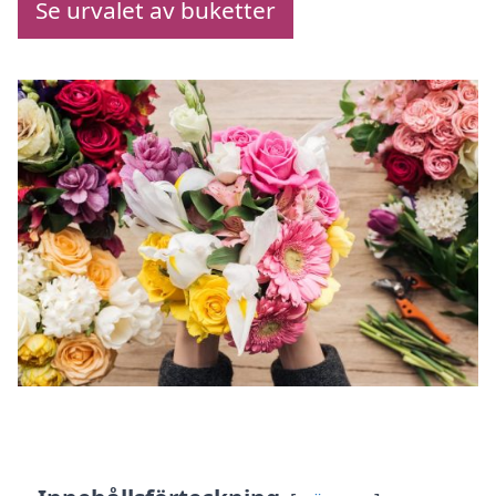
Se urvalet av buketter