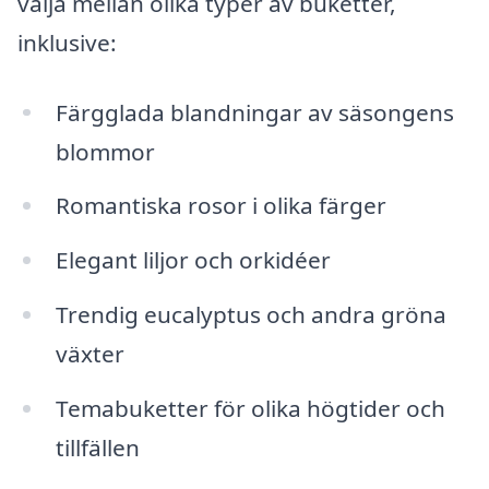
välja mellan olika typer av buketter,
inklusive:
Färgglada blandningar av säsongens
blommor
Romantiska rosor i olika färger
Elegant liljor och orkidéer
Trendig eucalyptus och andra gröna
växter
Temabuketter för olika högtider och
tillfällen