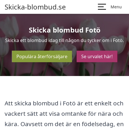
Skicka-blombud.se
Menu
Skicka blombud Fotö
Skicka ett blombud idag till någon du tycker om i Fotö.
Populära återförsäljare
Se urvalet här!
Att skicka blombud i Fotö är ett enkelt och
vackert sätt att visa omtanke för nära och
kära. Oavsett om det är en födelsedag, en