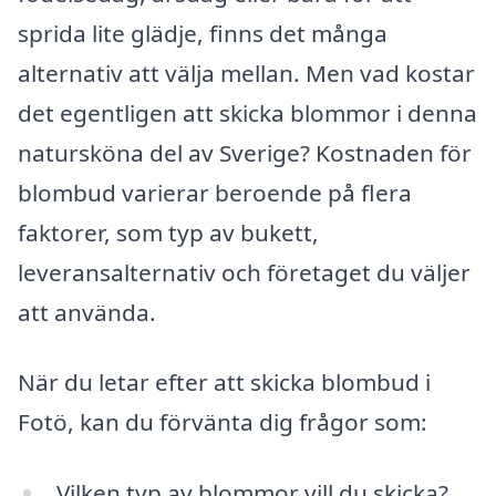
sprida lite glädje, finns det många
alternativ att välja mellan. Men vad kostar
det egentligen att skicka blommor i denna
natursköna del av Sverige? Kostnaden för
blombud varierar beroende på flera
faktorer, som typ av bukett,
leveransalternativ och företaget du väljer
att använda.
När du letar efter att skicka blombud i
Fotö, kan du förvänta dig frågor som:
Vilken typ av blommor vill du skicka?