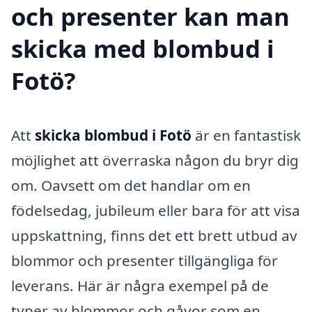
och presenter kan man
skicka med blombud i
Fotö?
Att
skicka blombud i Fotö
är en fantastisk
möjlighet att överraska någon du bryr dig
om. Oavsett om det handlar om en
födelsedag, jubileum eller bara för att visa
uppskattning, finns det ett brett utbud av
blommor och presenter tillgängliga för
leverans. Här är några exempel på de
typer av blommor och gåvor som en