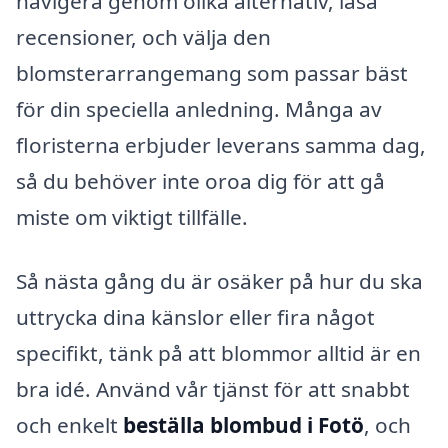
navigera genom olika alternativ, läsa
recensioner, och välja den
blomsterarrangemang som passar bäst
för din speciella anledning. Många av
floristerna erbjuder leverans samma dag,
så du behöver inte oroa dig för att gå
miste om viktigt tillfälle.
Så nästa gång du är osäker på hur du ska
uttrycka dina känslor eller fira något
specifikt, tänk på att blommor alltid är en
bra idé. Använd vår tjänst för att snabbt
och enkelt
beställa blombud i Fotö
, och