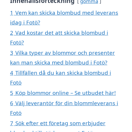
Innehållsförteckning
gömma
1
Vem kan skicka blombud med leverans
idag i Fotö?
2
Vad kostar det att skicka blombud i
Fotö?
3
Vilka typer av blommor och presenter
kan man skicka med blombud i Fotö?
4
Tillfällen då du kan skicka blombud i
Fotö
5
Köp blommor online – Se utbudet här!
6
Välj leverantör för din blommleverans i
Fotö
7
Sök efter ett företag som erbjuder