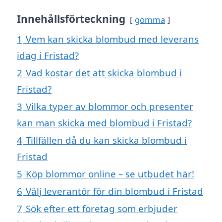
Innehållsförteckning
gömma
1
Vem kan skicka blombud med leverans
idag i Fristad?
2
Vad kostar det att skicka blombud i
Fristad?
3
Vilka typer av blommor och presenter
kan man skicka med blombud i Fristad?
4
Tillfällen då du kan skicka blombud i
Fristad
5
Köp blommor online – se utbudet här!
6
Välj leverantör för din blombud i Fristad
7
Sök efter ett företag som erbjuder