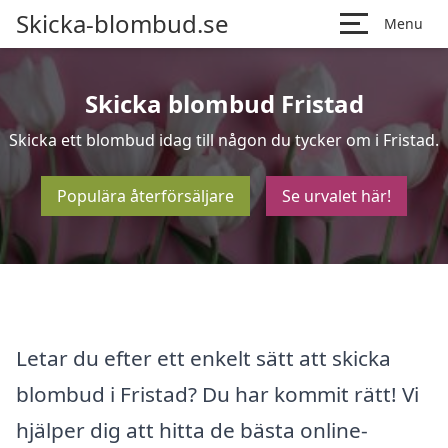
Skicka-blombud.se
Menu
Skicka blombud Fristad
Skicka ett blombud idag till någon du tycker om i Fristad.
Populära återförsäljare
Se urvalet här!
Letar du efter ett enkelt sätt att skicka
blombud i Fristad? Du har kommit rätt! Vi
hjälper dig att hitta de bästa online-