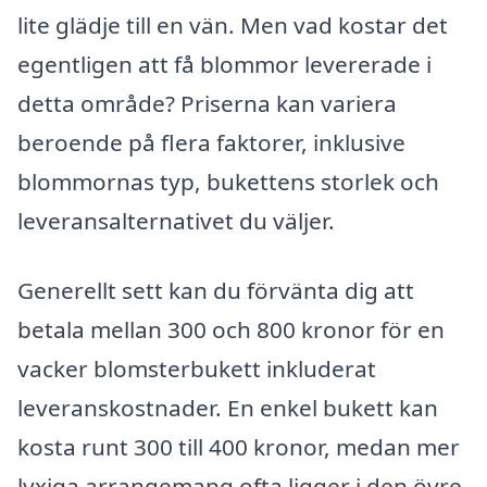
lite glädje till en vän. Men vad kostar det
egentligen att få blommor levererade i
detta område? Priserna kan variera
beroende på flera faktorer, inklusive
blommornas typ, bukettens storlek och
leveransalternativet du väljer.
Generellt sett kan du förvänta dig att
betala mellan 300 och 800 kronor för en
vacker blomsterbukett inkluderat
leveranskostnader. En enkel bukett kan
kosta runt 300 till 400 kronor, medan mer
lyxiga arrangemang ofta ligger i den övre