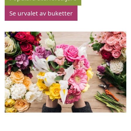
Se urvalet av buketter