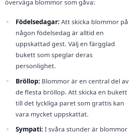
överväga blommor som gåva:
Födelsedagar:
Att skicka blommor på
någon födelsedag är alltid en
uppskattad gest. Välj en färgglad
bukett som speglar deras
personlighet.
Bröllop:
Blommor är en central del av
de flesta bröllop. Att skicka en bukett
till det lyckliga paret som grattis kan
vara mycket uppskattat.
Sympati:
I svåra stunder är blommor