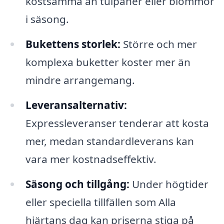
kostsamma än tulpaner eller blommor
i säsong.
Bukettens storlek:
Större och mer
komplexa buketter koster mer än
mindre arrangemang.
Leveransalternativ:
Expressleveranser tenderar att kosta
mer, medan standardleverans kan
vara mer kostnadseffektiv.
Säsong och tillgång:
Under högtider
eller speciella tillfällen som Alla
hjärtans dag kan priserna stiga på