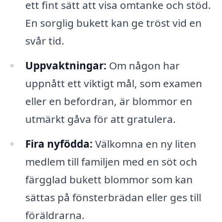
ett fint sätt att visa omtanke och stöd.
En sorglig bukett kan ge tröst vid en
svår tid.
Uppvaktningar:
Om någon har
uppnått ett viktigt mål, som examen
eller en befordran, är blommor en
utmärkt gåva för att gratulera.
Fira nyfödda:
Välkomna en ny liten
medlem till familjen med en söt och
färgglad bukett blommor som kan
sättas på fönsterbrädan eller ges till
föräldrarna.