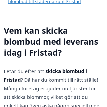
blombud till städerna runt Fristad
Vem kan skicka
blombud med leverans
idag i Fristad?
Letar du efter att
skicka blombud i
Fristad
? Då har du kommit till rätt ställe!
Många företag erbjuder nu tjänster för
att skicka blommor, vilket gör att du
enkelt kan överraska någon speciell med