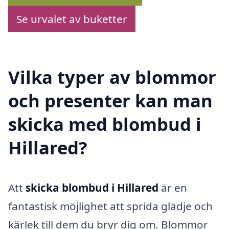
Se urvalet av buketter
Vilka typer av blommor
och presenter kan man
skicka med blombud i
Hillared?
Att
skicka blombud i Hillared
är en
fantastisk möjlighet att sprida glädje och
kärlek till dem du bryr dig om. Blommor