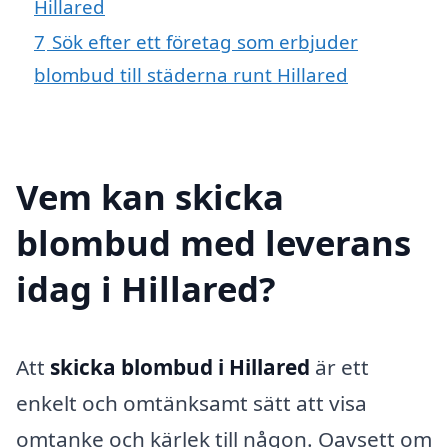
Hillared
7
Sök efter ett företag som erbjuder
blombud till städerna runt Hillared
Vem kan skicka
blombud med leverans
idag i Hillared?
Att
skicka blombud i Hillared
är ett
enkelt och omtänksamt sätt att visa
omtanke och kärlek till någon. Oavsett om