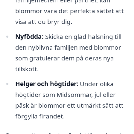
familjemedlem eller partner, kan
blommor vara det perfekta sättet att
visa att du bryr dig.
Nyfödda:
Skicka en glad hälsning till
den nyblivna familjen med blommor
som gratulerar dem på deras nya
tillskott.
Helger och högtider:
Under olika
högtider som Midsommar, jul eller
påsk är blommor ett utmärkt sätt att
förgylla firandet.