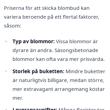
Priserna för att skicka blombud kan
variera beroende på ett flertal faktorer,
såsom:
Typ av blommor:
Vissa blommor är
dyrare än andra. Säsongsbetonade
blommor kan ofta vara mer prisvärda.
Storlek på buketten:
Mindre buketter
är naturligtvis billigare, medan större,
mer extravagant arrangemang kostar
mer.
Leveransavgifter:
Många florister tar