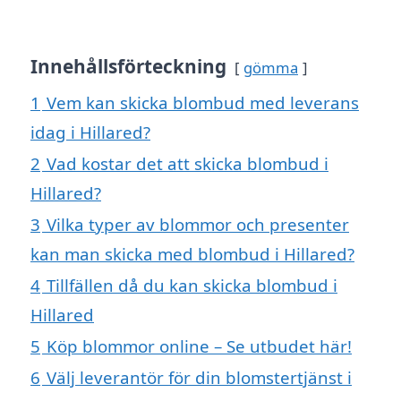
Innehållsförteckning
gömma
1
Vem kan skicka blombud med leverans
idag i Hillared?
2
Vad kostar det att skicka blombud i
Hillared?
3
Vilka typer av blommor och presenter
kan man skicka med blombud i Hillared?
4
Tillfällen då du kan skicka blombud i
Hillared
5
Köp blommor online – Se utbudet här!
6
Välj leverantör för din blomstertjänst i