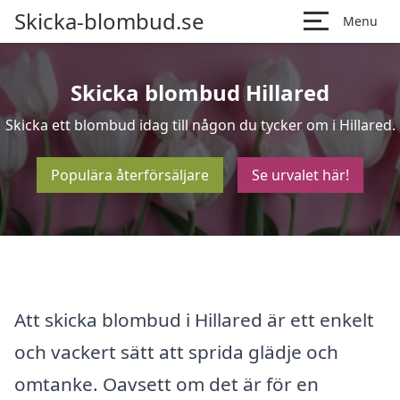
Skicka-blombud.se
Menu
Skicka blombud Hillared
Skicka ett blombud idag till någon du tycker om i Hillared.
Populära återförsäljare
Se urvalet här!
Att skicka blombud i Hillared är ett enkelt
och vackert sätt att sprida glädje och
omtanke. Oavsett om det är för en