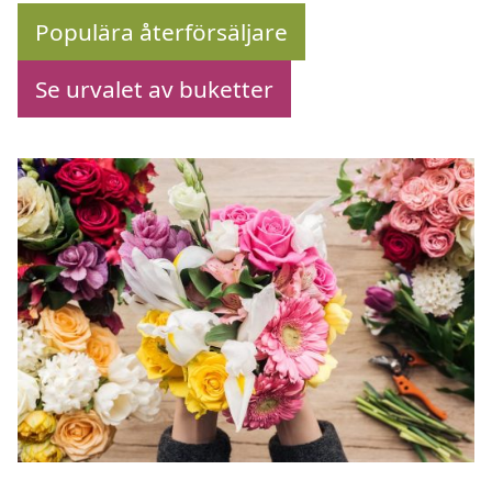
Populära återförsäljare
Se urvalet av buketter