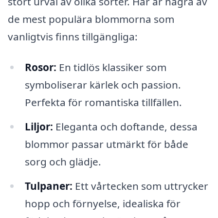
stort urval av olika sorter. Här är några av
de mest populära blommorna som
vanligtvis finns tillgängliga:
Rosor:
En tidlös klassiker som
symboliserar kärlek och passion.
Perfekta för romantiska tillfällen.
Liljor:
Eleganta och doftande, dessa
blommor passar utmärkt för både
sorg och glädje.
Tulpaner:
Ett vårtecken som uttrycker
hopp och förnyelse, idealiska för