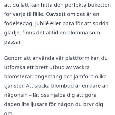
att du lätt kan hitta den perfekta buketten
för varje tillfälle. Oavsett om det är en
födelsedag, jubilé eller bara för att sprida
glädje, finns det alltid en blomma som
passar.
Genom att använda vår plattform kan du
utforska ett brett utbud av vackra
blomsterarrangemang och jämföra olika
tjänster. Att skicka blombud är enklare än
någonsin – låt oss hjälpa dig att göra
dagen lite ljusare för någon du bryr dig
om.