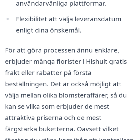
användarvänliga plattformar.
Flexibilitet att välja leveransdatum
enligt dina önskemål.
För att göra processen ännu enklare,
erbjuder många florister i Hishult gratis
frakt eller rabatter på första
beställningen. Det är också möjligt att
välja mellan olika blomsteraffärer, så du
kan se vilka som erbjuder de mest
attraktiva priserna och de mest
färgstarka buketterna. Oavsett vilket
företag du väljer, kom ihåg att kontrollera