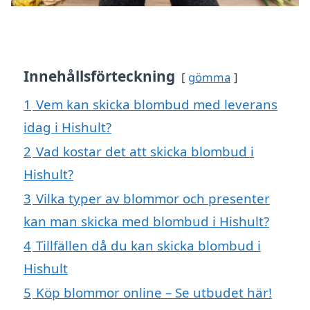
Innehållsförteckning
gömma
1
Vem kan skicka blombud med leverans
idag i Hishult?
2
Vad kostar det att skicka blombud i
Hishult?
3
Vilka typer av blommor och presenter
kan man skicka med blombud i Hishult?
4
Tillfällen då du kan skicka blombud i
Hishult
5
Köp blommor online – Se utbudet här!