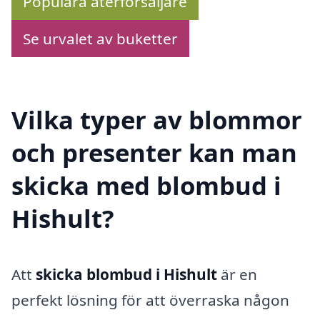
Populära återförsäljare
Se urvalet av buketter
Vilka typer av blommor
och presenter kan man
skicka med blombud i
Hishult?
Att
skicka blombud i Hishult
är en
perfekt lösning för att överraska någon