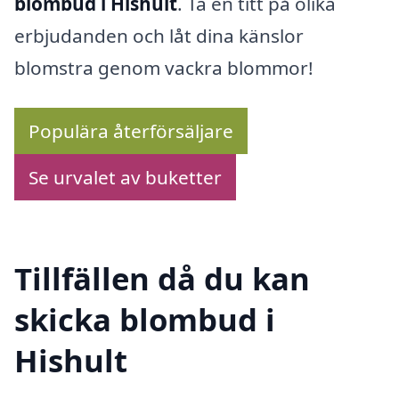
blombud i Hishult
. Ta en titt på olika
erbjudanden och låt dina känslor
blomstra genom vackra blommor!
Populära återförsäljare
Se urvalet av buketter
Tillfällen då du kan
skicka blombud i
Hishult