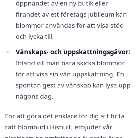
öppnandet av en ny butik eller
firandet av ett företags jubileum kan
blommor användas för att visa stöd
och lycka till.
Vänskaps- och uppskattningsgåvor:
Ibland vill man bara skicka blommor
för att visa sin vän uppskattning. En
spontan gest av vänskap kan lysa upp
någons dag.
För att göra det enklare för dig att hitta
rätt blombud i Hishult, erbjuder vår
plattform en omfattande översikt över