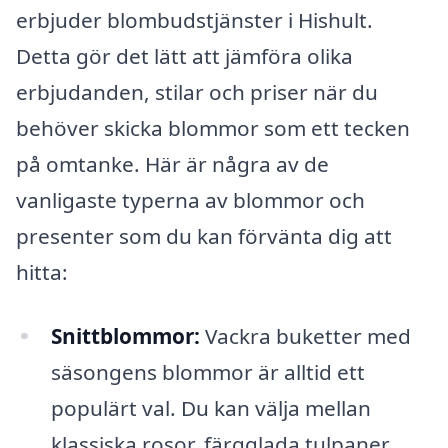
erbjuder blombudstjänster i Hishult.
Detta gör det lätt att jämföra olika
erbjudanden, stilar och priser när du
behöver skicka blommor som ett tecken
på omtanke. Här är några av de
vanligaste typerna av blommor och
presenter som du kan förvänta dig att
hitta:
Snittblommor:
Vackra buketter med
säsongens blommor är alltid ett
populärt val. Du kan välja mellan
klassiska rosor, färgglada tulpaner,