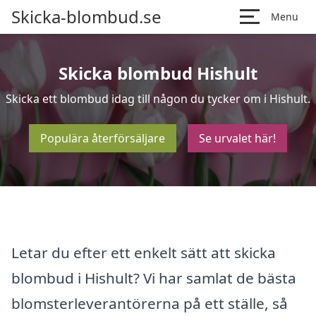
Skicka-blombud.se
Menu
Skicka blombud Hishult
Skicka ett blombud idag till någon du tycker om i Hishult.
Populära återförsäljare
Se urvalet här!
Letar du efter ett enkelt sätt att skicka
blombud i Hishult? Vi har samlat de bästa
blomsterleverantörerna på ett ställe, så