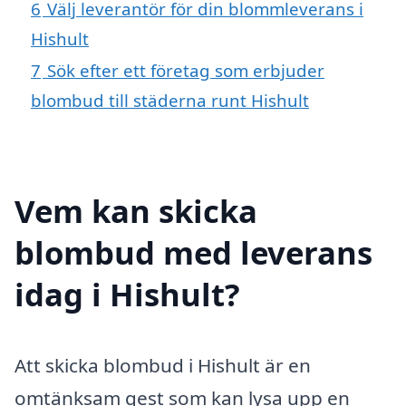
6
Välj leverantör för din blommleverans i
Hishult
7
Sök efter ett företag som erbjuder
blombud till städerna runt Hishult
Vem kan skicka
blombud med leverans
idag i Hishult?
Att skicka blombud i Hishult är en
omtänksam gest som kan lysa upp en