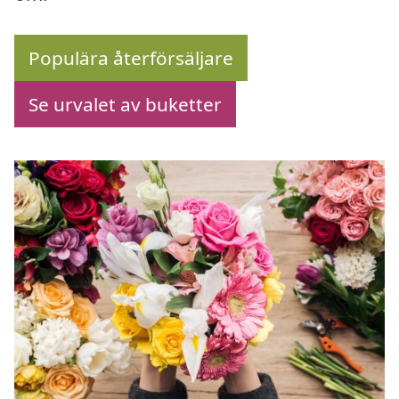
Populära återförsäljare
Se urvalet av buketter