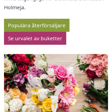
Holmeja.
Populära återförsäljare
Se urvalet av buketter