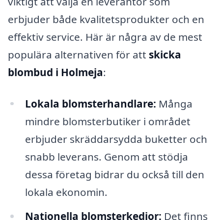
viktigt att välja en leverantör som
erbjuder både kvalitetsprodukter och en
effektiv service. Här är några av de mest
populära alternativen för att
skicka
blombud i Holmeja
:
Lokala blomsterhandlare:
Många
mindre blomsterbutiker i området
erbjuder skräddarsydda buketter och
snabb leverans. Genom att stödja
dessa företag bidrar du också till den
lokala ekonomin.
Nationella blomsterkedjor:
Det finns