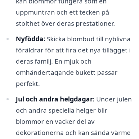
kan blommor fungera som en
uppmuntran och ett tecken på
stolthet över deras prestationer.
Nyfödda:
Skicka blombud till nyblivna
föräldrar för att fira det nya tillägget i
deras familj. En mjuk och
omhändertagande bukett passar
perfekt.
Jul och andra helgdagar:
Under julen
och andra speciella helger blir
blommor en vacker del av
dekorationerna och kan sända värme