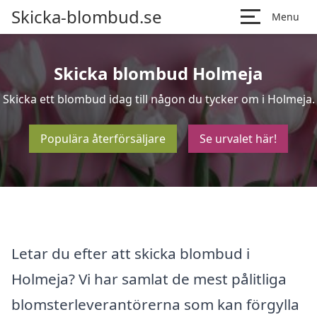
Skicka-blombud.se
Menu
Skicka blombud Holmeja
Skicka ett blombud idag till någon du tycker om i Holmeja.
Populära återförsäljare
Se urvalet här!
Letar du efter att skicka blombud i
Holmeja? Vi har samlat de mest pålitliga
blomsterleverantörerna som kan förgylla