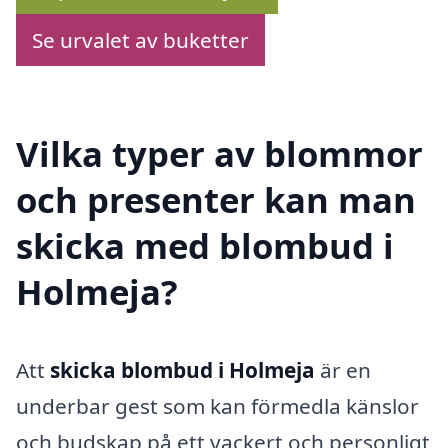
Se urvalet av buketter
Vilka typer av blommor
och presenter kan man
skicka med blombud i
Holmeja?
Att
skicka blombud i Holmeja
är en
underbar gest som kan förmedla känslor
och budskap på ett vackert och personligt