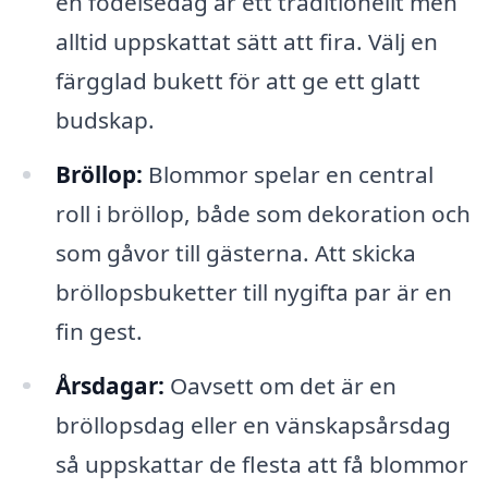
en födelsedag är ett traditionellt men
alltid uppskattat sätt att fira. Välj en
färgglad bukett för att ge ett glatt
budskap.
Bröllop:
Blommor spelar en central
roll i bröllop, både som dekoration och
som gåvor till gästerna. Att skicka
bröllopsbuketter till nygifta par är en
fin gest.
Årsdagar:
Oavsett om det är en
bröllopsdag eller en vänskapsårsdag
så uppskattar de flesta att få blommor