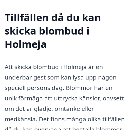
Tillfällen då du kan
skicka blombud i
Holmeja
Att skicka blombud i Holmeja är en
underbar gest som kan lysa upp någon
speciell persons dag. Blommor har en
unik förmåga att uttrycka känslor, oavsett
om det är glädje, omtanke eller
medkänsla. Det finns många olika tillfällen
då du kan överväga att beställa blommor