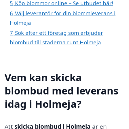
5
Köp blommor online – Se utbudet här!
6
Välj leverantör för din blommleverans i
Holmeja
7
Sök efter ett företag som erbjuder
blombud till städerna runt Holmeja
Vem kan skicka
blombud med leverans
idag i Holmeja?
Att
skicka blombud i Holmeja
är en