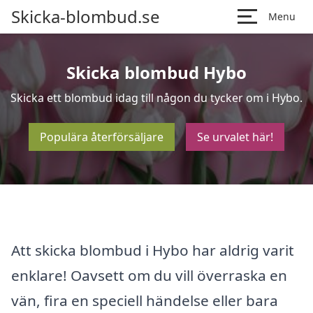
Skicka-blombud.se
Menu
Skicka blombud Hybo
Skicka ett blombud idag till någon du tycker om i Hybo.
Populära återförsäljare
Se urvalet här!
Att skicka blombud i Hybo har aldrig varit
enklare! Oavsett om du vill överraska en
vän, fira en speciell händelse eller bara