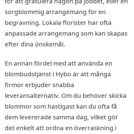
för att gratulera någon på jobbet, eller en
sorgblommig arrangemang för en
begravning. Lokala florister har ofta
anpassade arrangemang som kan skapas
efter dina önskemål.
En annan fördel med att använda en
blombudstjänst i Hybo är att många
firmor erbjuder snabba
leveransalternativ. Om du behöver skicka
blommor som hastigast kan du ofta få
dem levererade samma dag, vilket gör
det enkelt att ordna en överraskning i