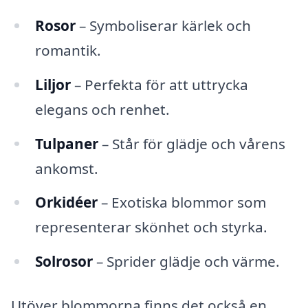
Rosor
– Symboliserar kärlek och
romantik.
Liljor
– Perfekta för att uttrycka
elegans och renhet.
Tulpaner
– Står för glädje och vårens
ankomst.
Orkidéer
– Exotiska blommor som
representerar skönhet och styrka.
Solrosor
– Sprider glädje och värme.
Utöver blommorna finns det också en