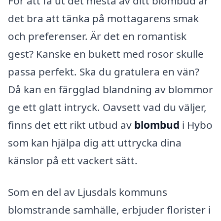
För att få ut det mesta av ditt blombud är
det bra att tänka på mottagarens smak
och preferenser. Är det en romantisk
gest? Kanske en bukett med rosor skulle
passa perfekt. Ska du gratulera en vän?
Då kan en färgglad blandning av blommor
ge ett glatt intryck. Oavsett vad du väljer,
finns det ett rikt utbud av
blombud
i Hybo
som kan hjälpa dig att uttrycka dina
känslor på ett vackert sätt.
Som en del av Ljusdals kommuns
blomstrande samhälle, erbjuder florister i