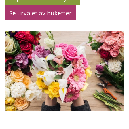
Se urvalet av buketter