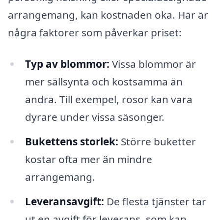
arrangemang, kan kostnaden öka. Här är
några faktorer som påverkar priset:
Typ av blommor:
Vissa blommor är
mer sällsynta och kostsamma än
andra. Till exempel, rosor kan vara
dyrare under vissa säsonger.
Bukettens storlek:
Större buketter
kostar ofta mer än mindre
arrangemang.
Leveransavgift:
De flesta tjänster tar
ut en avgift för leverans, som kan