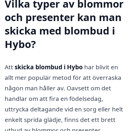
Vilka typer av blommor
och presenter kan man
skicka med blombud i
Hybo?
Att
skicka blombud i Hybo
har blivit en
allt mer populär metod för att överraska
någon man håller av. Oavsett om det
handlar om att fira en födelsedag,
uttrycka deltagande vid en sorg eller helt
enkelt sprida glädje, finns det ett brett
utbud av blommor och presenter