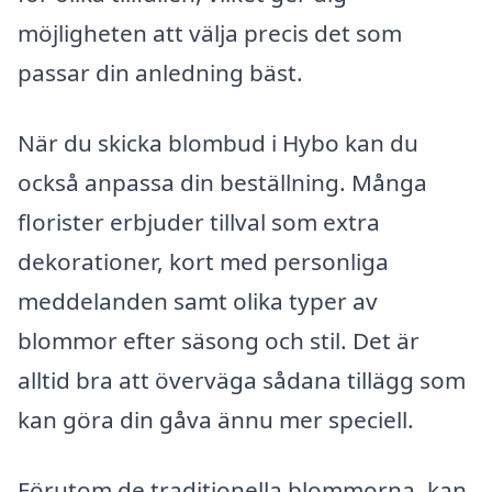
möjligheten att välja precis det som
passar din anledning bäst.
När du skicka blombud i Hybo kan du
också anpassa din beställning. Många
florister erbjuder tillval som extra
dekorationer, kort med personliga
meddelanden samt olika typer av
blommor efter säsong och stil. Det är
alltid bra att överväga sådana tillägg som
kan göra din gåva ännu mer speciell.
Förutom de traditionella blommorna, kan