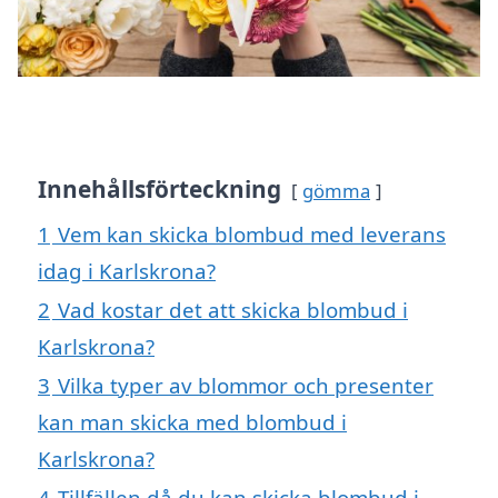
Innehållsförteckning
gömma
1
Vem kan skicka blombud med leverans
idag i Karlskrona?
2
Vad kostar det att skicka blombud i
Karlskrona?
3
Vilka typer av blommor och presenter
kan man skicka med blombud i
Karlskrona?
4
Tillfällen då du kan skicka blombud i