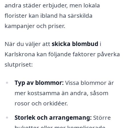
andra städer erbjuder, men lokala
florister kan ibland ha särskilda
kampanjer och priser.
När du väljer att
skicka blombud
i
Karlskrona kan följande faktorer påverka
slutpriset:
Typ av blommor:
Vissa blommor är
mer kostsamma än andra, såsom
rosor och orkidéer.
Storlek och arrangemang:
Större
buketter eller mer komplicerade