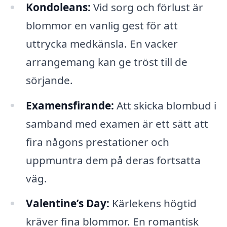
Kondoleans:
Vid sorg och förlust är
blommor en vanlig gest för att
uttrycka medkänsla. En vacker
arrangemang kan ge tröst till de
sörjande.
Examensfirande:
Att skicka blombud i
samband med examen är ett sätt att
fira någons prestationer och
uppmuntra dem på deras fortsatta
väg.
Valentine’s Day:
Kärlekens högtid
kräver fina blommor. En romantisk