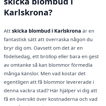
skicka blombud i
Karlskrona?
Att
skicka blombud i Karlskrona
är en
fantastisk sätt att överraska någon du
bryr dig om. Oavsett om det är en
födelsedag, ett bröllop eller bara en gest
av omtanke så kan blommor förmedla
många känslor. Men vad kostar det
egentligen att få blommor levererade i
denna vackra stad? Här hjälper vi dig att
få en översikt över kostnaderna och vad