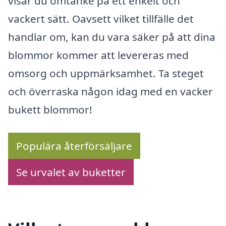
visar du omtanke på ett enkelt och
vackert sätt. Oavsett vilket tillfälle det
handlar om, kan du vara säker på att dina
blommor kommer att levereras med
omsorg och uppmärksamhet. Ta steget
och överraska någon idag med en vacker
bukett blommor!
Populära återförsäljare
Se urvalet av buketter