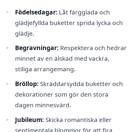
Födelsedagar:
Låt färgglada och
glädjefyllda buketter sprida lycka och
glädje.
Begravningar:
Respektera och hedrar
minnet av en älskad med vackra,
stiliga arrangemang.
Bröllop:
Skräddarsydda buketter och
dekorationer som gör den stora
dagen minnesvärd.
Jubileum:
Skicka romantiska eller
sentimentala blommor för att fira