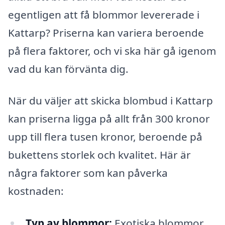
egentligen att få blommor levererade i
Kattarp? Priserna kan variera beroende
på flera faktorer, och vi ska här gå igenom
vad du kan förvänta dig.
När du väljer att skicka blombud i Kattarp
kan priserna ligga på allt från 300 kronor
upp till flera tusen kronor, beroende på
bukettens storlek och kvalitet. Här är
några faktorer som kan påverka
kostnaden:
Typ av blommor:
Exotiska blommor