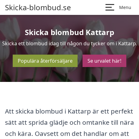
Skicka-blombud.se
Menu
Skicka blombud Kattarp
Skicka ett blombud idag till någon du tycker om i Kattarp.
Populära återförsäljare
Se urvalet här!
Att skicka blombud i Kattarp är ett perfekt
sätt att sprida glädje och omtanke till nära
och kära. Oavsett om det handlar om att