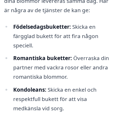
dina blommor levereras samma dag. Här
är några av de tjänster de kan ge:
Födelsedagsbuketter:
Skicka en
färgglad bukett för att fira någon
speciell.
Romantiska buketter:
Överraska din
partner med vackra rosor eller andra
romantiska blommor.
Kondoleans:
Skicka en enkel och
respektfull bukett för att visa
medkänsla vid sorg.