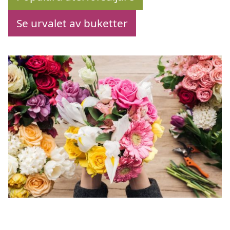
Se urvalet av buketter