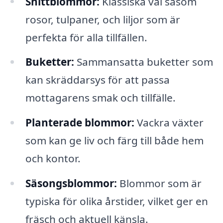
Snittblommor:
Klassiska val såsom
rosor, tulpaner, och liljor som är
perfekta för alla tillfällen.
Buketter:
Sammansatta buketter som
kan skräddarsys för att passa
mottagarens smak och tillfälle.
Planterade blommor:
Vackra växter
som kan ge liv och färg till både hem
och kontor.
Säsongsblommor:
Blommor som är
typiska för olika årstider, vilket ger en
fräsch och aktuell känsla.