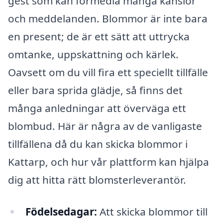
gest som kan förmedla många känslor
och meddelanden. Blommor är inte bara
en present; de är ett sätt att uttrycka
omtanke, uppskattning och kärlek.
Oavsett om du vill fira ett speciellt tillfälle
eller bara sprida glädje, så finns det
många anledningar att överväga ett
blombud. Här är några av de vanligaste
tillfällena då du kan skicka blommor i
Kattarp, och hur vår plattform kan hjälpa
dig att hitta rätt blomsterleverantör.
Födelsedagar:
Att skicka blommor till