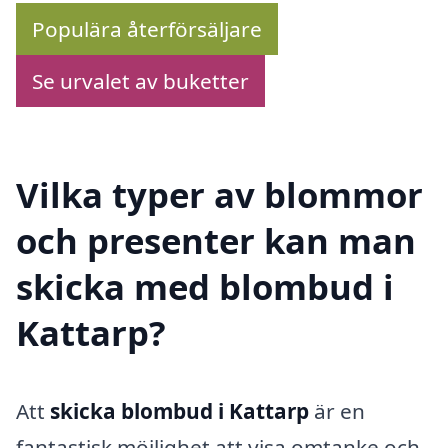
Populära återförsäljare
Se urvalet av buketter
Vilka typer av blommor
och presenter kan man
skicka med blombud i
Kattarp?
Att
skicka blombud i Kattarp
är en
fantastisk möjlighet att visa omtanke och