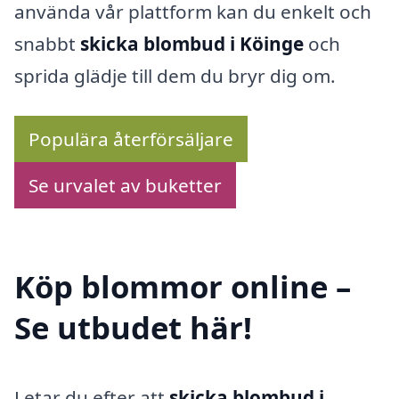
använda vår plattform kan du enkelt och
snabbt
skicka blombud i Köinge
och
sprida glädje till dem du bryr dig om.
Populära återförsäljare
Se urvalet av buketter
Köp blommor online –
Se utbudet här!
Letar du efter att
skicka blombud i