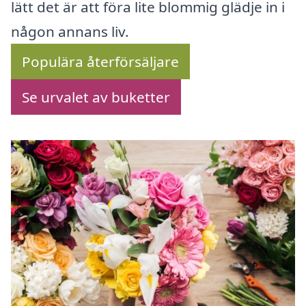
lätt det är att föra lite blommig glädje in i
någon annans liv.
Populära återförsäljare
Se urvalet av buketter