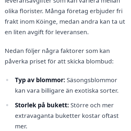
leveransavgifter som kan variera mellan
olika florister. Många företag erbjuder fri
frakt inom Köinge, medan andra kan ta ut
en liten avgift för leveransen.
Nedan följer några faktorer som kan
påverka priset för att skicka blombud:
Typ av blommor:
Säsongsblommor
kan vara billigare än exotiska sorter.
Storlek på bukett:
Större och mer
extravaganta buketter kostar oftast
mer.