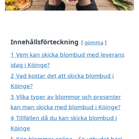
Innehållsförteckning
gömma
1
Vem kan skicka blombud med leverans
idag i Köinge?
2
Vad kostar det att skicka blombud i
Köinge?
3
Vilka typer av blommor och presenter
kan man skicka med blombud i Köinge?
4
Tillfällen då du kan skicka blombud i
Köinge
5
Köp blommor online – Se utbudet här!