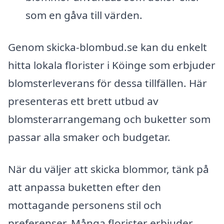
som en gåva till värden.
Genom skicka-blombud.se kan du enkelt
hitta lokala florister i Köinge som erbjuder
blomsterleverans för dessa tillfällen. Här
presenteras ett brett utbud av
blomsterarrangemang och buketter som
passar alla smaker och budgetar.
När du väljer att skicka blommor, tänk på
att anpassa buketten efter den
mottagande personens stil och
preferenser. Många florister erbjuder