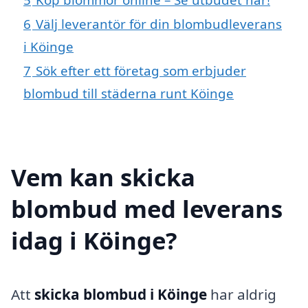
6
Välj leverantör för din blombudleverans
i Köinge
7
Sök efter ett företag som erbjuder
blombud till städerna runt Köinge
Vem kan skicka
blombud med leverans
idag i Köinge?
Att
skicka blombud i Köinge
har aldrig