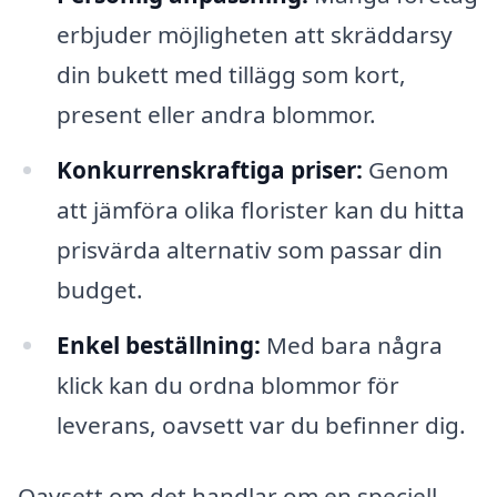
erbjuder möjligheten att skräddarsy
din bukett med tillägg som kort,
present eller andra blommor.
Konkurrenskraftiga priser:
Genom
att jämföra olika florister kan du hitta
prisvärda alternativ som passar din
budget.
Enkel beställning:
Med bara några
klick kan du ordna blommor för
leverans, oavsett var du befinner dig.
Oavsett om det handlar om en speciell