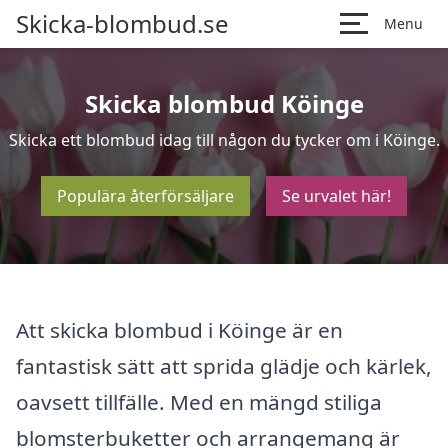
Skicka-blombud.se
Menu
Skicka blombud Köinge
Skicka ett blombud idag till någon du tycker om i Köinge.
Populära återförsäljare
Se urvalet här!
Att skicka blombud i Köinge är en
fantastisk sätt att sprida glädje och kärlek,
oavsett tillfälle. Med en mängd stiliga
blomsterbuketter och arrangemang är