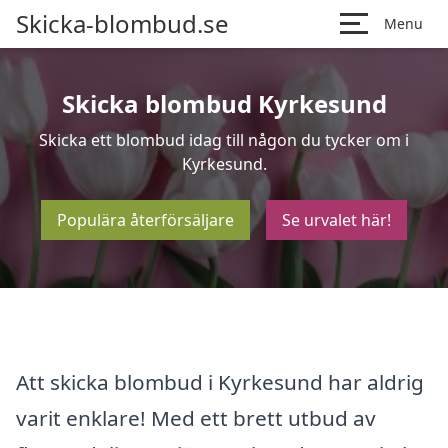
Skicka-blombud.se
Menu
Skicka blombud Kyrkesund
Skicka ett blombud idag till någon du tycker om i
Kyrkesund.
Populära återförsäljare
Se urvalet här!
Att skicka blombud i Kyrkesund har aldrig
varit enklare! Med ett brett utbud av