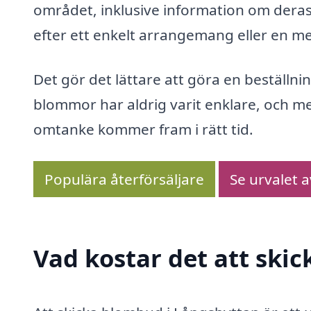
området, inklusive information om deras
efter ett enkelt arrangemang eller en mer 
Det gör det lättare att göra en beställn
blommor har aldrig varit enklare, och med
omtanke kommer fram i rätt tid.
Populära återförsäljare
Se urvalet 
Vad kostar det att ski