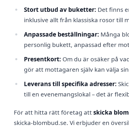
Stort utbud av buketter:
Det finns en
inklusive allt från klassiska rosor 
Anpassade beställningar:
Många blo
personlig bukett, anpassad efter mot
Presentkort:
Om du är osäker på vad
gör att mottagaren själv kan välja si
Leverans till specifika adresser:
Skic
till en evenemangslokal – det är flex
För att hitta rätt företag att
skicka blom
skicka-blombud.se. Vi erbjuder en översi