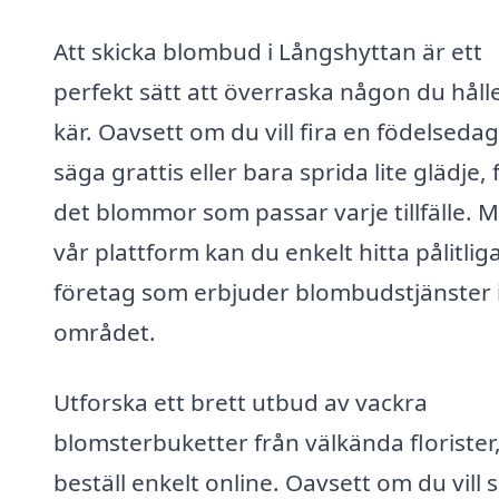
Att skicka blombud i Långshyttan är ett
perfekt sätt att överraska någon du håll
kär. Oavsett om du vill fira en födelsedag
säga grattis eller bara sprida lite glädje, 
det blommor som passar varje tillfälle. 
vår plattform kan du enkelt hitta pålitlig
företag som erbjuder blombudstjänster 
området.
Utforska ett brett utbud av vackra
blomsterbuketter från välkända florister
beställ enkelt online. Oavsett om du vill 