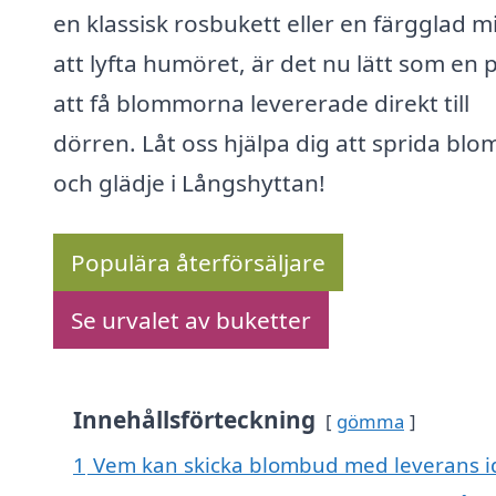
en klassisk rosbukett eller en färgglad mi
att lyfta humöret, är det nu lätt som en p
att få blommorna levererade direkt till
dörren. Låt oss hjälpa dig att sprida bl
och glädje i Långshyttan!
Populära återförsäljare
Se urvalet av buketter
Innehållsförteckning
gömma
1
Vem kan skicka blombud med leverans i