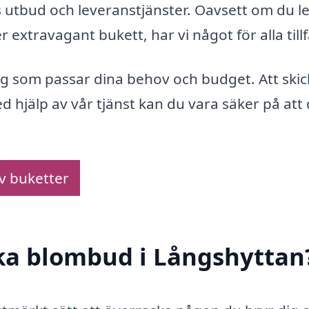
 utbud och leveranstjänster. Oavsett om du le
extravagant bukett, har vi något för alla tillf
ing som passar dina behov och budget. Att ski
 hjälp av vår tjänst kan du vara säker på att 
av buketter
cka blombud i Långshyttan