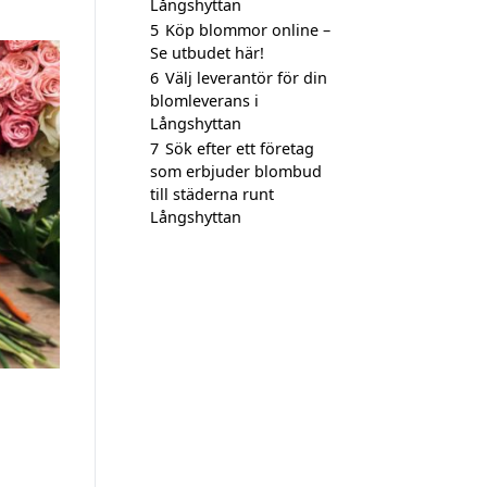
Långshyttan
5
Köp blommor online –
Se utbudet här!
6
Välj leverantör för din
blomleverans i
Långshyttan
7
Sök efter ett företag
som erbjuder blombud
till städerna runt
Långshyttan