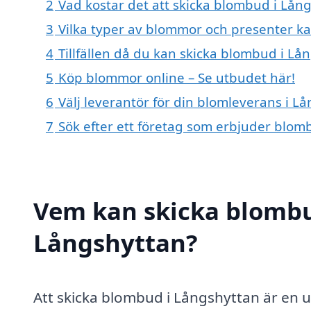
2
Vad kostar det att skicka blombud i Lån
3
Vilka typer av blommor och presenter k
4
Tillfällen då du kan skicka blombud i Lå
5
Köp blommor online – Se utbudet här!
6
Välj leverantör för din blomleverans i L
7
Sök efter ett företag som erbjuder blom
Vem kan skicka blombu
Långshyttan?
Att skicka blombud i Långshyttan är en 