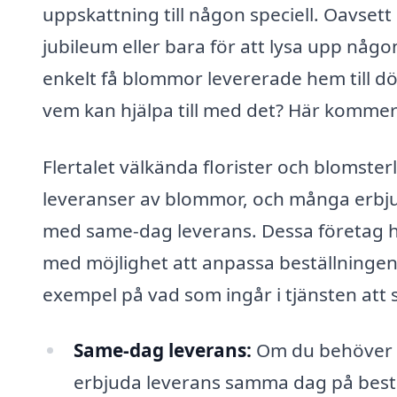
uppskattning till någon speciell. Oavsett
jubileum eller bara för att lysa upp någon
enkelt få blommor levererade hem till 
vem kan hjälpa till med det? Här kommer
Flertalet välkända florister och blomste
leveranser av blommor, och många erbjud
med same-dag leverans. Dessa företag ha
med möjlighet att anpassa beställningen 
exempel på vad som ingår i tjänsten att
Same-dag leverans:
Om du behöver s
erbjuda leverans samma dag på bestä