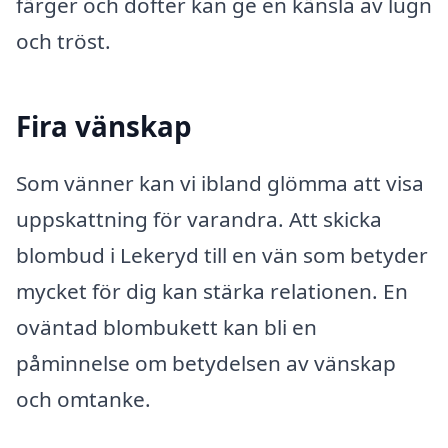
färger och dofter kan ge en känsla av lugn
och tröst.
Fira vänskap
Som vänner kan vi ibland glömma att visa
uppskattning för varandra. Att skicka
blombud i Lekeryd till en vän som betyder
mycket för dig kan stärka relationen. En
oväntad blombukett kan bli en
påminnelse om betydelsen av vänskap
och omtanke.