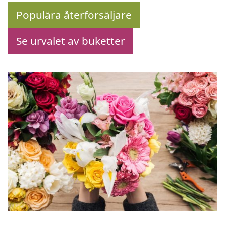
Populära återförsäljare
Se urvalet av buketter