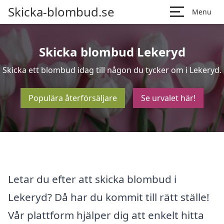
Skicka-blombud.se
Menu
Skicka blombud Lekeryd
Skicka ett blombud idag till någon du tycker om i Lekeryd.
Populära återförsäljare
Se urvalet här!
Letar du efter att skicka blombud i
Lekeryd? Då har du kommit till rätt ställe!
Vår plattform hjälper dig att enkelt hitta