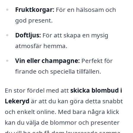
Fruktkorgar:
För en hälsosam och
god present.
Doftljus:
För att skapa en mysig
atmosfär hemma.
Vin eller champagne:
Perfekt för
firande och speciella tillfällen.
En stor fördel med att
skicka blombud i
Lekeryd
är att du kan göra detta snabbt
och enkelt online. Med bara några klick
kan du välja de blommor och presenter
du vill ha och få dem levererade samma