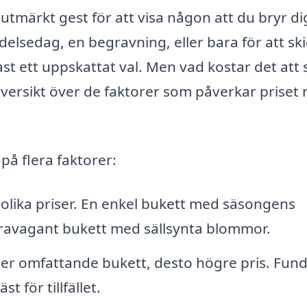
utmärkt gest för att visa någon att du bryr di
delsedag, en begravning, eller bara för att sk
ast ett uppskattat val. Men vad kostar det att 
översikt över de faktorer som påverkar priset 
å flera faktorer:
olika priser. En enkel bukett med säsongens
travagant bukett med sällsynta blommor.
er omfattande bukett, desto högre pris. Fun
 för tillfället.