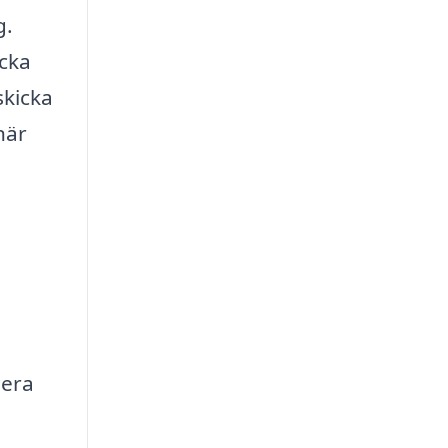
g.
icka
skicka
när
dera