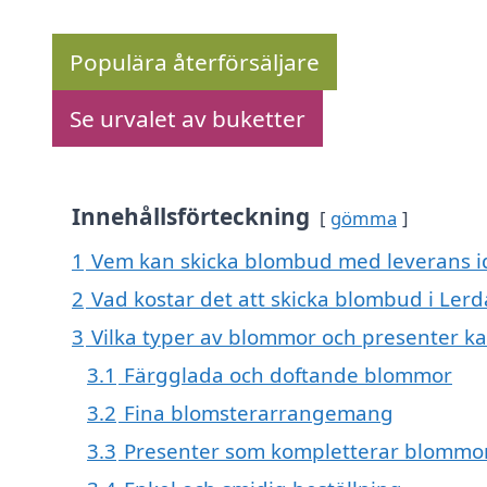
Populära återförsäljare
Se urvalet av buketter
Innehållsförteckning
gömma
1
Vem kan skicka blombud med leverans id
2
Vad kostar det att skicka blombud i Lerd
3
Vilka typer av blommor och presenter k
3.1
Färgglada och doftande blommor
3.2
Fina blomsterarrangemang
3.3
Presenter som kompletterar blommo