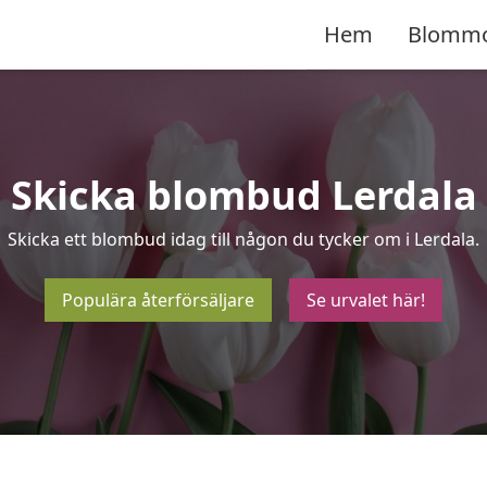
Hem
Blomm
Skicka blombud Lerdala
Skicka ett blombud idag till någon du tycker om i Lerdala.
Populära återförsäljare
Se urvalet här!