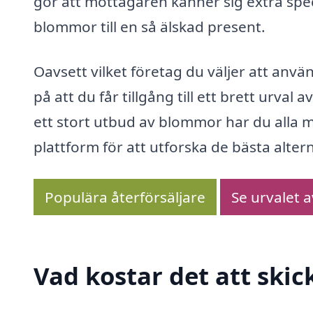
gör att mottagaren känner sig extra speci
blommor till en så älskad present.
Oavsett vilket företag du väljer att använ
på att du får tillgång till ett brett urv
ett stort utbud av blommor har du alla m
plattform för att utforska de bästa alter
Populära återförsäljare
Se urvalet 
Vad kostar det att ski