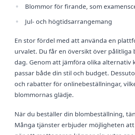
Blommor för firande, som examensc
Jul- och högtidsarrangemang
En stor fördel med att använda en plat
urvalet. Du får en översikt över pålitli
dag. Genom att jämföra olika alternativ 
passar både din stil och budget. Dessu
och rabatter för onlinebeställningar, vil
blommornas glädje.
När du beställer din blombeställning, tä
Många tjänster erbjuder möjligheten att l