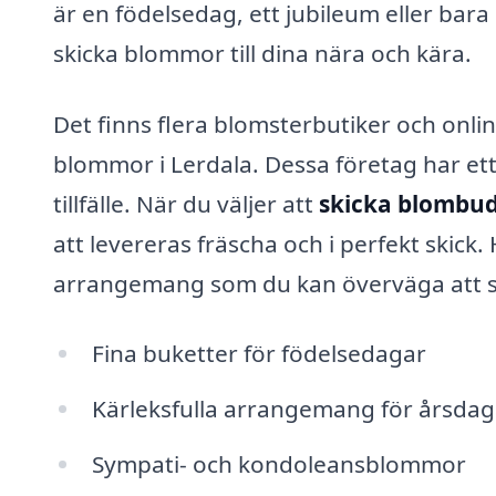
är en födelsedag, ett jubileum eller bara 
skicka blommor till dina nära och kära.
Det finns flera blomsterbutiker och onlin
blommor i Lerdala. Dessa företag har et
tillfälle. När du väljer att
skicka blombud
att levereras fräscha och i perfekt skic
arrangemang som du kan överväga att s
Fina buketter för födelsedagar
Kärleksfulla arrangemang för årsdag
Sympati- och kondoleansblommor