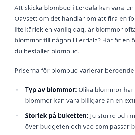
Att skicka blombud i Lerdala kan vara en 
Oavsett om det handlar om att fira en fö
lite kärlek en vanlig dag, är blommor oft
blommor till någon i Lerdala? Här är en 
du beställer blombud.
Priserna för blombud varierar beroende p
Typ av blommor:
Olika blommor har 
blommor kan vara billigare än en ex
Storlek på buketten:
Ju större och m
över budgeten och vad som passar bäst