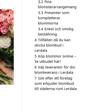
3.2
Fina
blomsterarrangemang
3.3
Presenter som
kompletterar
blommorna
3.4
Enkel och smidig
beställning
4
Tillfällen då du kan
skicka blombud i
Lerdala
5
Köp blommor online –
Se utbudet här!
6
Välj leverantör för din
blomleverans i Lerdala
7
Sök efter ett företag
som erbjuder blombud
till städerna runt Lerdala