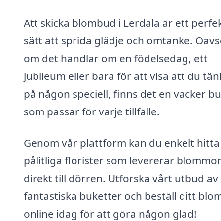
Att skicka blombud i Lerdala är ett perfe
sätt att sprida glädje och omtanke. Oavs
om det handlar om en födelsedag, ett
jubileum eller bara för att visa att du tä
på någon speciell, finns det en vacker bu
som passar för varje tillfälle.
Genom vår plattform kan du enkelt hitta
pålitliga florister som levererar blommo
direkt till dörren. Utforska vårt utbud av
fantastiska buketter och beställ ditt bl
online idag för att göra någon glad!