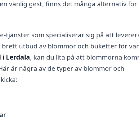
en vänlig gest, finns det många alternativ för 
e-tjänster som specialiserar sig på att leverer
t brett utbud av blommor och buketter för var
 i Lerdala
, kan du lita på att blommorna ko
k. Här är några av de typer av blommor och
kicka:
ar