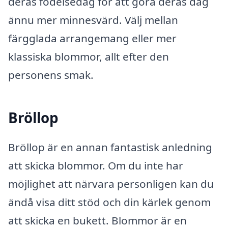
deras födelsedag för att göra deras dag
ännu mer minnesvärd. Välj mellan
färgglada arrangemang eller mer
klassiska blommor, allt efter den
personens smak.
Bröllop
Bröllop är en annan fantastisk anledning
att skicka blommor. Om du inte har
möjlighet att närvara personligen kan du
ändå visa ditt stöd och din kärlek genom
att skicka en bukett. Blommor är en