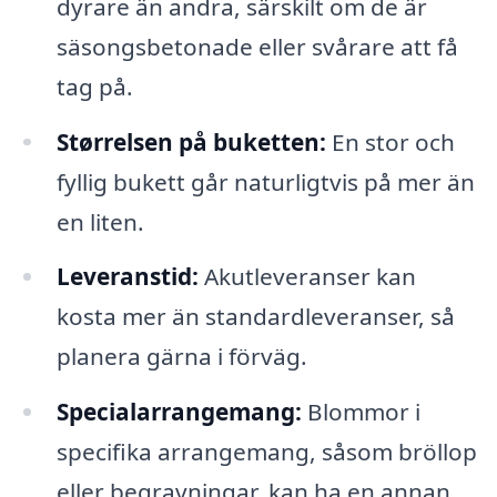
dyrare än andra, särskilt om de är
säsongsbetonade eller svårare att få
tag på.
Størrelsen på buketten:
En stor och
fyllig bukett går naturligtvis på mer än
en liten.
Leveranstid:
Akutleveranser kan
kosta mer än standardleveranser, så
planera gärna i förväg.
Specialarrangemang:
Blommor i
specifika arrangemang, såsom bröllop
eller begravningar, kan ha en annan