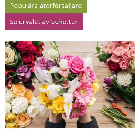
Populära återförsäljare
Se urvalet av buketter