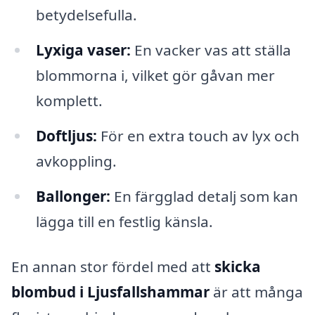
betydelsefulla.
Lyxiga vaser:
En vacker vas att ställa
blommorna i, vilket gör gåvan mer
komplett.
Doftljus:
För en extra touch av lyx och
avkoppling.
Ballonger:
En färgglad detalj som kan
lägga till en festlig känsla.
En annan stor fördel med att
skicka
blombud i Ljusfallshammar
är att många