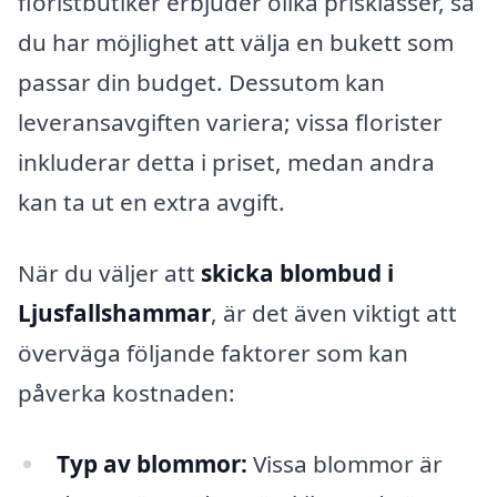
floristbutiker erbjuder olika prisklasser, så
du har möjlighet att välja en bukett som
passar din budget. Dessutom kan
leveransavgiften variera; vissa florister
inkluderar detta i priset, medan andra
kan ta ut en extra avgift.
När du väljer att
skicka blombud i
Ljusfallshammar
, är det även viktigt att
överväga följande faktorer som kan
påverka kostnaden:
Typ av blommor:
Vissa blommor är