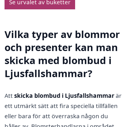
Se urvalet av buketter
Vilka typer av blommor
och presenter kan man
skicka med blombud i
Ljusfallshammar?
Att
skicka blombud i Ljusfallshammar
är
ett utmärkt sätt att fira speciella tillfällen
eller bara för att överraska någon du
håller av. Blomsterhandlarna i området