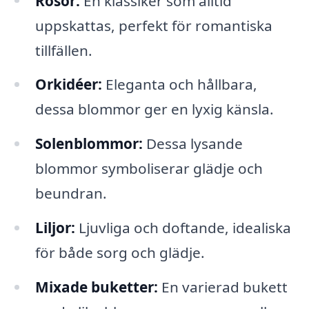
Rosor:
En klassiker som alltid
uppskattas, perfekt för romantiska
tillfällen.
Orkidéer:
Eleganta och hållbara,
dessa blommor ger en lyxig känsla.
Solenblommor:
Dessa lysande
blommor symboliserar glädje och
beundran.
Liljor:
Ljuvliga och doftande, idealiska
för både sorg och glädje.
Mixade buketter:
En varierad bukett