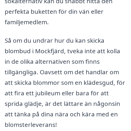
sökalternativ kan du snabbt hitta den
perfekta buketten för din vän eller
familjemedlem.
Så om du undrar hur du kan skicka
blombud i Mockfjärd, tveka inte att kolla
in de olika alternativen som finns
tillgängliga. Oavsett om det handlar om
att skicka blommor som en klädesgud, för
att fira ett jubileum eller bara för att
sprida glädje, är det lättare än någonsin
att tänka på dina nära och kära med en
blomsterleverans!