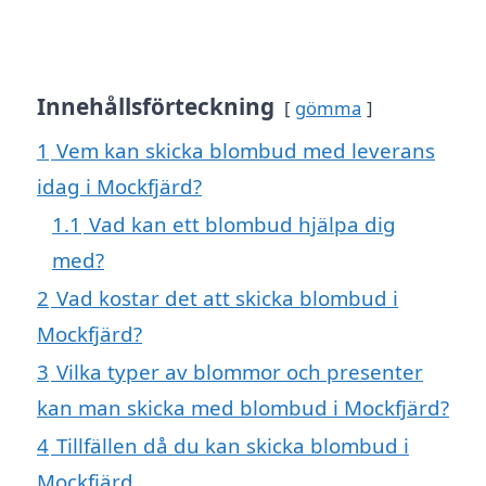
Innehållsförteckning
gömma
1
Vem kan skicka blombud med leverans
idag i Mockfjärd?
1.1
Vad kan ett blombud hjälpa dig
med?
2
Vad kostar det att skicka blombud i
Mockfjärd?
3
Vilka typer av blommor och presenter
kan man skicka med blombud i Mockfjärd?
4
Tillfällen då du kan skicka blombud i
Mockfjärd