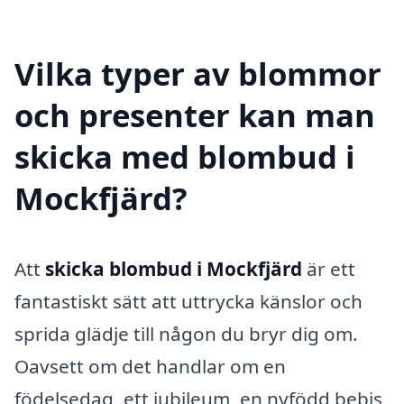
Vilka typer av blommor
och presenter kan man
skicka med blombud i
Mockfjärd?
Att
skicka blombud i Mockfjärd
är ett
fantastiskt sätt att uttrycka känslor och
sprida glädje till någon du bryr dig om.
Oavsett om det handlar om en
födelsedag, ett jubileum, en nyfödd bebis