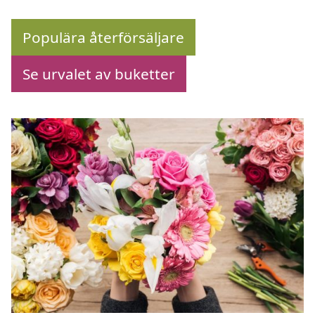
Populära återförsäljare
Se urvalet av buketter