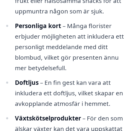
frukt eller hälsosamma snacks för att
uppmuntra någon som är sjuk.
Personliga kort
– Många florister
erbjuder möjligheten att inkludera ett
personligt meddelande med ditt
blombud, vilket gör presenten ännu
mer betydelsefull.
Doftljus
– En fin gest kan vara att
inkludera ett doftljus, vilket skapar en
avkopplande atmosfär i hemmet.
Växtskötselprodukter
– För den som
älskar växter kan det vara uppskattat