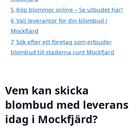
5
Köp blommor online – Se utbudet här!
6
Välj leverantör för din blombud i
Mockfjärd
7
Sök efter ett företag som erbjuder
blombud till städerna runt Mockfjärd
Vem kan skicka
blombud med leverans
idag i Mockfjärd?