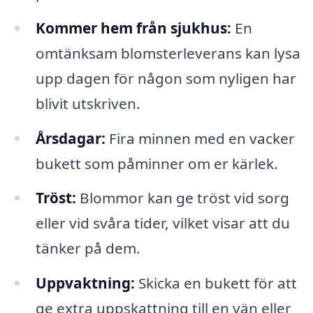
Kommer hem från sjukhus:
En
omtänksam blomsterleverans kan lysa
upp dagen för någon som nyligen har
blivit utskriven.
Årsdagar:
Fira minnen med en vacker
bukett som påminner om er kärlek.
Tröst:
Blommor kan ge tröst vid sorg
eller vid svåra tider, vilket visar att du
tänker på dem.
Uppvaktning:
Skicka en bukett för att
ge extra uppskattning till en vän eller