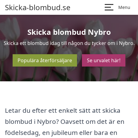
Skicka-blombud.se
Menu
Skicka blombud Nybro
Skicka ett blombud idag till någon du tycker om i Nybro.
Populära återförsäljare
Se urvalet här!
Letar du efter ett enkelt sätt att skicka
blombud i Nybro? Oavsett om det är en
födelsedag, en jubileum eller bara en