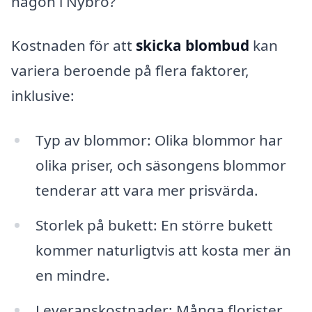
någon i Nybro?
Kostnaden för att
skicka blombud
kan
variera beroende på flera faktorer,
inklusive:
Typ av blommor: Olika blommor har
olika priser, och säsongens blommor
tenderar att vara mer prisvärda.
Storlek på bukett: En större bukett
kommer naturligtvis att kosta mer än
en mindre.
Leveranskostnader: Många florister