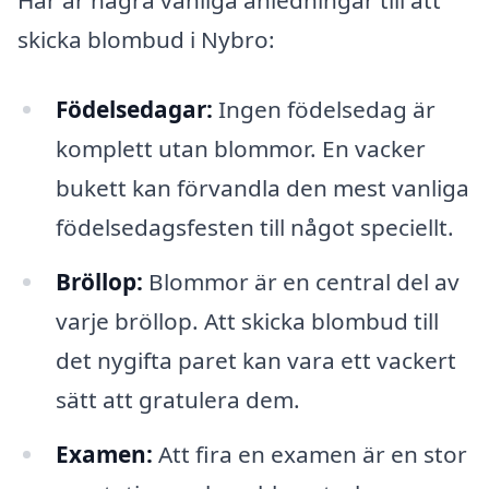
Här är några vanliga anledningar till att
skicka blombud i Nybro:
Födelsedagar:
Ingen födelsedag är
komplett utan blommor. En vacker
bukett kan förvandla den mest vanliga
födelsedagsfesten till något speciellt.
Bröllop:
Blommor är en central del av
varje bröllop. Att skicka blombud till
det nygifta paret kan vara ett vackert
sätt att gratulera dem.
Examen:
Att fira en examen är en stor