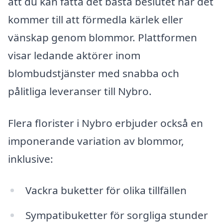
att du kan fatta det bästa beslutet när det
kommer till att förmedla kärlek eller
vänskap genom blommor. Plattformen
visar ledande aktörer inom
blombudstjänster med snabba och
pålitliga leveranser till Nybro.
Flera florister i Nybro erbjuder också en
imponerande variation av blommor,
inklusive:
Vackra buketter för olika tillfällen
Sympatibuketter för sorgliga stunder