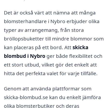
Det är också värt att nämna att många
blomsterhandlare i Nybro erbjuder olika
typer av arrangemang, från stora
bröllopsbuketter till mindre blommor som
kan placeras på ett bord. Att
skicka
blombud i Nybro
ger både flexibilitet och
ett stort utbud, vilket gör det enkelt att
hitta det perfekta valet för varje tillfälle.
Genom att använda plattformar som
skicka-blombud.se kan du enkelt jämföra
olika blomsterbutiker och deras