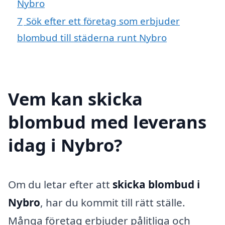
Nybro
7
Sök efter ett företag som erbjuder
blombud till städerna runt Nybro
Vem kan skicka
blombud med leverans
idag i Nybro?
Om du letar efter att
skicka blombud i
Nybro
, har du kommit till rätt ställe.
Många företag erbjuder pålitliga och