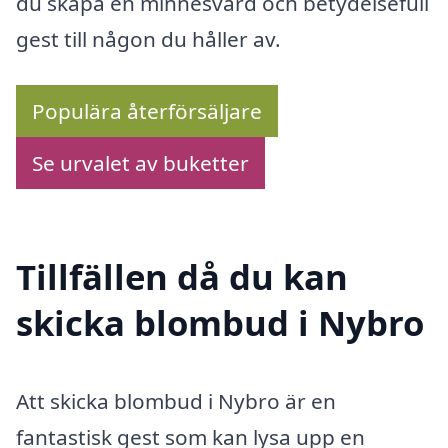
du skapa en minnesvärd och betydelsefull
gest till någon du håller av.
Populära återförsäljare
Se urvalet av buketter
Tillfällen då du kan
skicka blombud i Nybro
Att skicka blombud i Nybro är en
fantastisk gest som kan lysa upp en