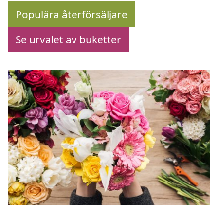
Populära återförsäljare
Se urvalet av buketter