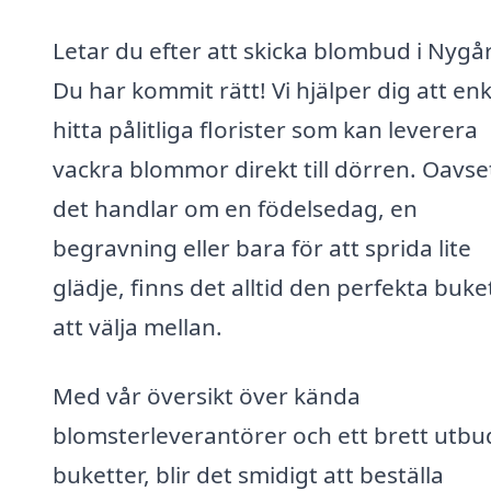
Letar du efter att skicka blombud i Nygå
Du har kommit rätt! Vi hjälper dig att enk
hitta pålitliga florister som kan leverera
vackra blommor direkt till dörren. Oavs
det handlar om en födelsedag, en
begravning eller bara för att sprida lite
glädje, finns det alltid den perfekta buke
att välja mellan.
Med vår översikt över kända
blomsterleverantörer och ett brett utbu
buketter, blir det smidigt att beställa