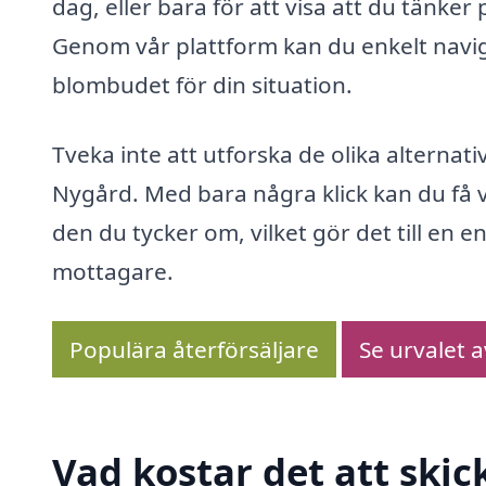
dag, eller bara för att visa att du tänke
Genom vår plattform kan du enkelt navige
blombudet för din situation.
Tveka inte att utforska de olika alternati
Nygård. Med bara några klick kan du få 
den du tycker om, vilket gör det till en
mottagare.
Populära återförsäljare
Se urvalet 
Vad kostar det att ski