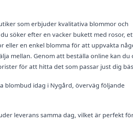
utiker som erbjuder kvalitativa blommor och
du söker efter en vacker bukett med rosor, et
eller en enkel blomma för att uppvakta nå
 välja mellan. Genom att beställa online kan du
rister för att hitta det som passar just dig bäs
ka blombud idag i Nygård, överväg följande
er leverans samma dag, vilket är perfekt för