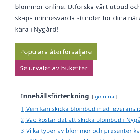
blommor online. Utforska vårt utbud oc
skapa minnesvärda stunder för dina när
kära i Nygård!
Populära återförsäljare
Se urvalet av buketter
Innehållsförteckning
gömma
1
Vem kan skicka blombud med leverans i
2
Vad kostar det att skicka blombud i Nyg
3
Vilka typer av blommor och presenter 