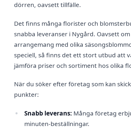
dörren, oavsett tillfälle.
Det finns många florister och blomsterb
snabba leveranser i Nygård. Oavsett om 
arrangemang med olika säsongsblommor 
speciell, så finns det ett stort utbud att
jämföra priser och sortiment hos olika flo
När du söker efter företag som kan skic
punkter:
Snabb leverans:
Många företag erbjud
minuten-beställningar.