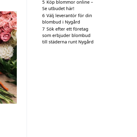
5
Köp blommor online –
Se utbudet här!
6
Välj leverantör för din
blombud i Nygård
7
Sök efter ett företag
som erbjuder blombud
till städerna runt Nygård