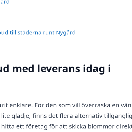
gård
bud till städerna runt Nygård
d med leverans idag i
rit enklare. För den som vill överraska en vän,
te glädje, finns det flera alternativ tillgängli
itta ett företag för att skicka blommor direkt 