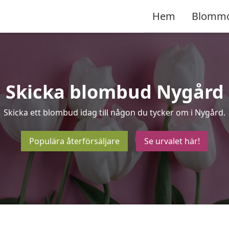
Hem
Blomm
Skicka blombud Nygård
Skicka ett blombud idag till någon du tycker om i Nygård.
Populära återförsäljare
Se urvalet här!