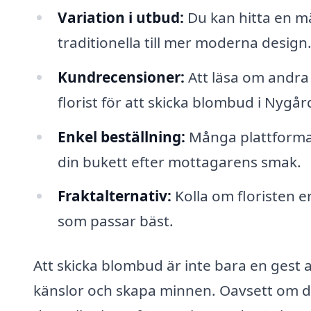
Variation i utbud:
Du kan hitta en m
traditionella till mer moderna design
Kundrecensioner:
Att läsa om andra 
florist för att skicka blombud i Nygår
Enkel beställning:
Många plattformar 
din bukett efter mottagarens smak.
Fraktalternativ:
Kolla om floristen er
som passar bäst.
Att skicka blombud är inte bara en gest 
känslor och skapa minnen. Oavsett om de