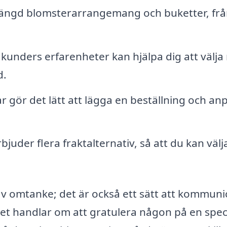
ängd blomsterarrangemang och buketter, frå
.
kunders erfarenheter kan hjälpa dig att välja 
d.
gör det lätt att lägga en beställning och an
bjuder flera fraktalternativ, så att du kan välj
av omtanke; det är också ett sätt att kommuni
t handlar om att gratulera någon på en speci