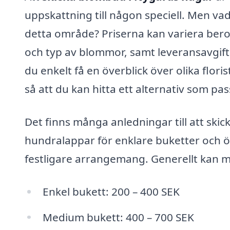
uppskattning till någon speciell. Men va
detta område? Priserna kan variera bero
och typ av blommor, samt leveransavgif
du enkelt få en överblick över olika flo
så att du kan hitta ett alternativ som p
Det finns många anledningar till att ski
hundralappar för enklare buketter och ö
festligare arrangemang. Generellt kan ma
Enkel bukett: 200 – 400 SEK
Medium bukett: 400 – 700 SEK