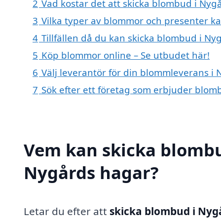
2
Vad kostar det att skicka blombud i Nyg
3
Vilka typer av blommor och presenter 
4
Tillfällen då du kan skicka blombud i N
5
Köp blommor online – Se utbudet här!
6
Välj leverantör för din blommleverans i
7
Sök efter ett företag som erbjuder blom
Vem kan skicka blombu
Nygårds hagar?
Letar du efter att
skicka blombud i Nyg