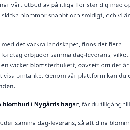
nar vårt utbud av pålitliga florister dig med 
a skicka blommor snabbt och smidigt, och vi är
med det vackra landskapet, finns det flera
a företag erbjuder samma dag-leverans, vilket
 en vacker blomsterbukett, oavsett om det är 
att visa omtanke. Genom vår plattform kan du 
anden.
a blombud i Nygårds hagar
, får du tillgång till
juder samma dag-leverans, så att dina blomm