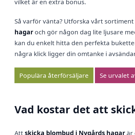
vilket är en extra bonus.
Så varför vänta? Utforska vårt sortiment
hagar
och gör någon dag lite ljusare m
kan du enkelt hitta den perfekta bukette
några klick ligger din omtanke i avsända
Populära återförsäljare
Se urvalet 
Vad kostar det att ski
Att
skicka blombud i Nygårds hagar
är 