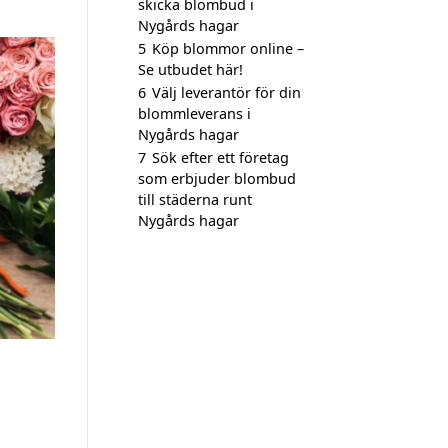
skicka blombud i
Nygårds hagar
5
Köp blommor online –
Se utbudet här!
6
Välj leverantör för din
blommleverans i
Nygårds hagar
7
Sök efter ett företag
som erbjuder blombud
till städerna runt
Nygårds hagar