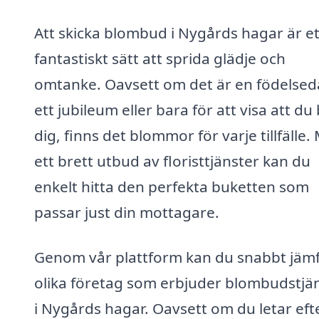
Att skicka blombud i Nygårds hagar är et
fantastiskt sätt att sprida glädje och
omtanke. Oavsett om det är en födelsed
ett jubileum eller bara för att visa att du
dig, finns det blommor för varje tillfälle.
ett brett utbud av floristtjänster kan du
enkelt hitta den perfekta buketten som
passar just din mottagare.
Genom vår plattform kan du snabbt jäm
olika företag som erbjuder blombudstjä
i Nygårds hagar. Oavsett om du letar eft