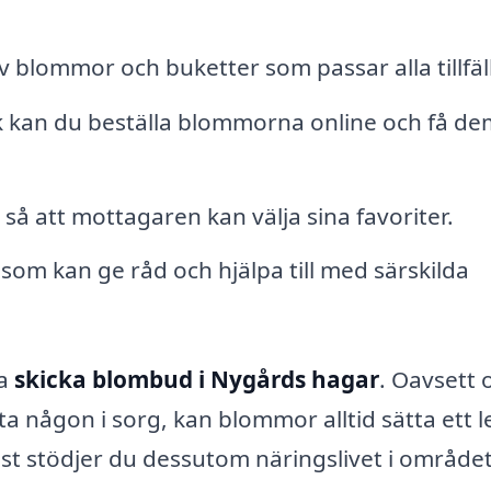
av blommor och buketter som passar alla tillfäl
k kan du beställa blommorna online och få de
så att mottagaren kan välja sina favoriter.
 som kan ge råd och hjälpa till med särskilda
ja
skicka blombud i Nygårds hagar
. Oavsett
östa någon i sorg, kan blommor alltid sätta ett 
rist stödjer du dessutom näringslivet i området