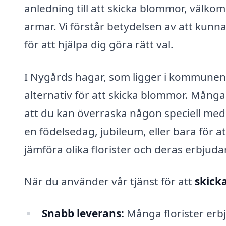
anledning till att skicka blommor, välkom
armar. Vi förstår betydelsen av att kunn
för att hjälpa dig göra rätt val.
I Nygårds hagar, som ligger i kommunen 
alternativ för att skicka blommor. Mång
att du kan överraska någon speciell med
en födelsedag, jubileum, eller bara för 
jämföra olika florister och deras erbjud
När du använder vår tjänst för att
skick
Snabb leverans:
Många florister erb