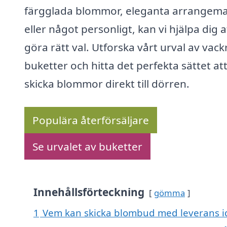
färgglada blommor, eleganta arrangem
eller något personligt, kan vi hjälpa dig a
göra rätt val. Utforska vårt urval av vack
buketter och hitta det perfekta sättet at
skicka blommor direkt till dörren.
Populära återförsäljare
Se urvalet av buketter
Innehållsförteckning
gömma
1
Vem kan skicka blombud med leverans i