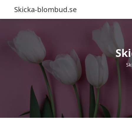
Skicka-blombud.se
Sk
Sk