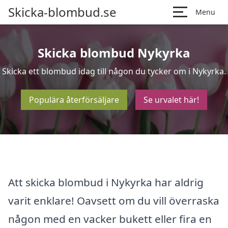
Skicka-blombud.se
Menu
Skicka blombud Nykyrka
Skicka ett blombud idag till någon du tycker om i Nykyrka.
Populära återförsäljare
Se urvalet här!
Att skicka blombud i Nykyrka har aldrig
varit enklare! Oavsett om du vill överraska
någon med en vacker bukett eller fira en