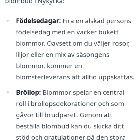
blombud i Nykyrka:
Födelsedagar:
Fira en älskad persons
födelsedag med en vacker bukett
blommor. Oavsett om du väljer rosor,
liljor eller en mix av säsongens
blommor, kommer en
blomsterleverans att alltid uppskattas.
Bröllop:
Blommor spelar en central
roll i bröllopsdekorationer och som
gåvor till brudparet. Genom att
beställa blombud kan du skicka ditt
stöd och gratulationer på den stora