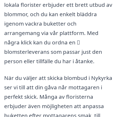
lokala florister erbjuder ett brett utbud av
blommor, och du kan enkelt bläddra
igenom vackra buketter och
arrangemang via vår plattform. Med
några klick kan du ordna en 
blomsterleverans som passar just den
person eller tillfälle du har i åtanke.
När du väljer att skicka blombud i Nykyrka
ser vi till att din gåva når mottagaren i
perfekt skick. Många av floristerna
erbjuder även möjligheten att anpassa
buketten efter mottagarens smak, till