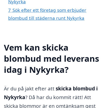
Nykyrka
7
Sök efter ett företag som erbjuder
blombud till städerna runt Nykyrka
Vem kan skicka
blombud med leverans
idag i Nykyrka?
Är du på jakt efter att
skicka blombud i
Nykyrka
? Då har du kommit rätt! Att
skicka blommor är en omtänksam gest