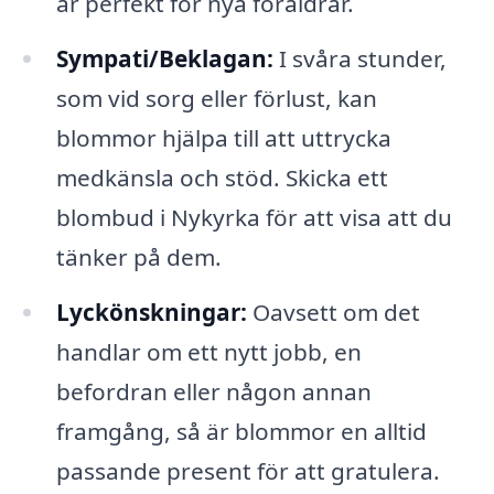
är perfekt för nya föräldrar.
Sympati/Beklagan:
I svåra stunder,
som vid sorg eller förlust, kan
blommor hjälpa till att uttrycka
medkänsla och stöd. Skicka ett
blombud i Nykyrka för att visa att du
tänker på dem.
Lyckönskningar:
Oavsett om det
handlar om ett nytt jobb, en
befordran eller någon annan
framgång, så är blommor en alltid
passande present för att gratulera.