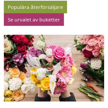
Populära återförsäljare
Se urvalet av buketter