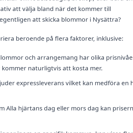
iv att välja bland när det kommer till
egentligen att skicka blommor i Nysättra?
iera beroende på flera faktorer, inklusive:
lommor och arrangemang har olika prisnivåe
 kommer naturligtvis att kosta mer.
bjuder expressleverans vilket kan medföra en
som Alla hjärtans dag eller mors dag kan priser