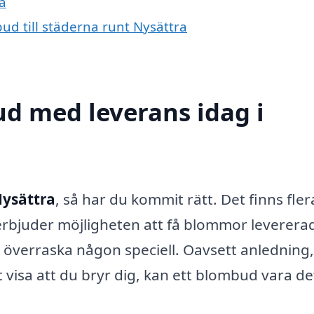
ra
ud till städerna runt Nysättra
d med leverans idag i
Nysättra
, så har du kommit rätt. Det finns fler
erbjuder möjligheten att få blommor leverera
att överraska någon speciell. Oavsett anledning,
tt visa att du bryr dig, kan ett blombud vara de