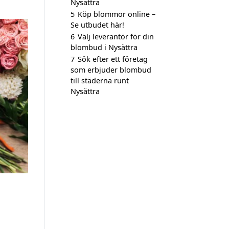
Nysättra
5
Köp blommor online –
Se utbudet här!
6
Välj leverantör för din
blombud i Nysättra
7
Sök efter ett företag
som erbjuder blombud
till städerna runt
Nysättra