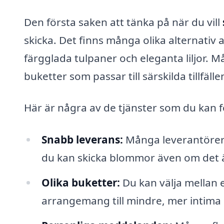
Den första saken att tänka på när du vill
skicka. Det finns många olika alternativ att
färgglada tulpaner och eleganta liljor. 
buketter som passar till särskilda tillfälle
Här är några av de tjänster som du kan f
Snabb leverans:
Många leverantörer 
du kan skicka blommor även om det är
Olika buketter:
Du kan välja mellan e
arrangemang till mindre, mer intima a