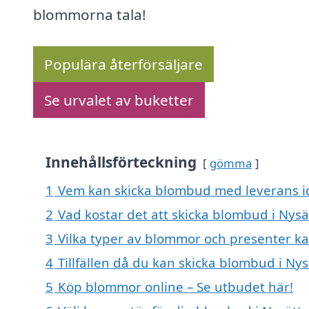
blommorna tala!
Populära återförsäljare
Se urvalet av buketter
Innehållsförteckning
gömma
1
Vem kan skicka blombud med leverans id
2
Vad kostar det att skicka blombud i Nysä
3
Vilka typer av blommor och presenter k
4
Tillfällen då du kan skicka blombud i Nys
5
Köp blommor online – Se utbudet här!