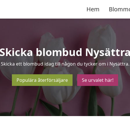
Hem
Blomm
Skicka blombud Nysättr
Skicka ett blombud idag till någon du tycker om i Nysättra.
Populära återförsäljare
Se urvalet här!