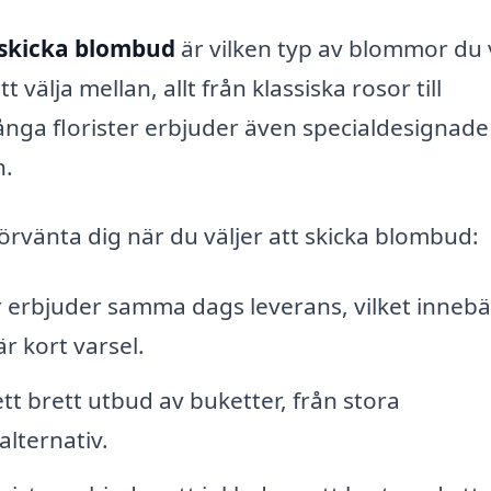
skicka blombud
är vilken typ av blommor du v
 välja mellan, allt från klassiska rosor till
Många florister erbjuder även specialdesignade
n.
örvänta dig när du väljer att skicka blombud:
erbjuder samma dags leverans, vilket innebä
 kort varsel.
tt brett utbud av buketter, från stora
lternativ.