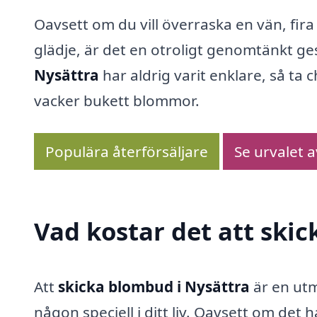
Oavsett om du vill överraska en vän, fira 
glädje, är det en otroligt genomtänkt ge
Nysättra
har aldrig varit enklare, så t
vacker bukett blommor.
Populära återförsäljare
Se urvalet 
Vad kostar det att ski
Att
skicka blombud i Nysättra
är en utmä
någon speciell i ditt liv. Oavsett om det 