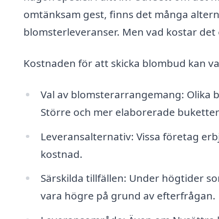
omtänksam gest, finns det många alternat
blomsterleveranser. Men vad kostar det 
Kostnaden för att skicka blombud kan var
Val av blomsterarrangemang: Olika b
Större och mer elaborerade buketter
Leveransalternativ: Vissa företag er
kostnad.
Särskilda tillfällen: Under högtider 
vara högre på grund av efterfrågan.