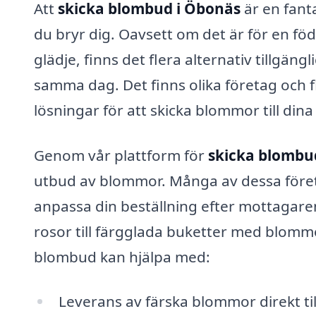
Att
skicka blombud i Öbonäs
är en fant
du bryr dig. Oavsett om det är för en föde
glädje, finns det flera alternativ tillgä
samma dag. Det finns olika företag och 
lösningar för att skicka blommor till din
Genom vår plattform för
skicka blombu
utbud av blommor. Många av dessa företa
anpassa din beställning efter mottagaren
rosor till färgglada buketter med blomm
blombud kan hjälpa med:
Leverans av färska blommor direkt til