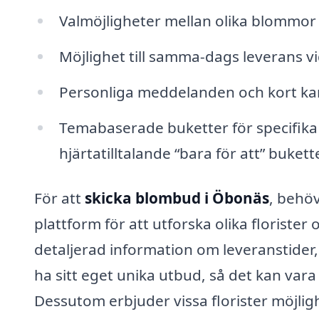
Valmöjligheter mellan olika blommo
Möjlighet till samma-dags leverans vid
Personliga meddelanden och kort ka
Temabaserade buketter för specifika
hjärtatilltalande “bara för att” bukette
För att
skicka blombud i Öbonäs
, behöv
plattform för att utforska olika florist
detaljerad information om leveranstider, 
ha sitt eget unika utbud, så det kan vara b
Dessutom erbjuder vissa florister möjlig