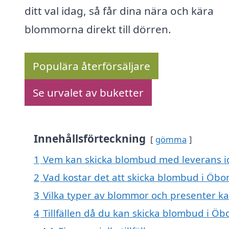
ditt val idag, så får dina nära och kära
blommorna direkt till dörren.
Populära återförsäljare
Se urvalet av buketter
Innehållsförteckning
gömma
1
Vem kan skicka blombud med leverans i
2
Vad kostar det att skicka blombud i Öbo
3
Vilka typer av blommor och presenter 
4
Tillfällen då du kan skicka blombud i Öb