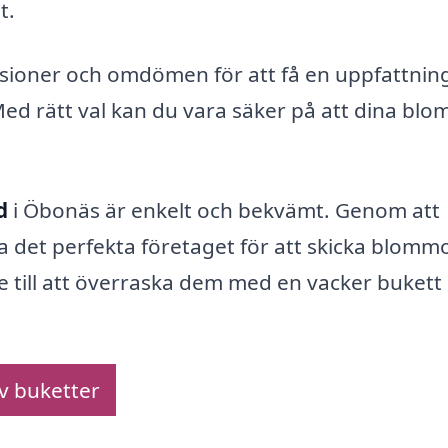
t.
nsioner och omdömen för att få en uppfattni
ed rätt val kan du vara säker på att dina bl
d
i Öbonäs är enkelt och bekvämt. Genom att
a det perfekta företaget för att skicka blommor
e till att överraska dem med en vacker buket
av buketter