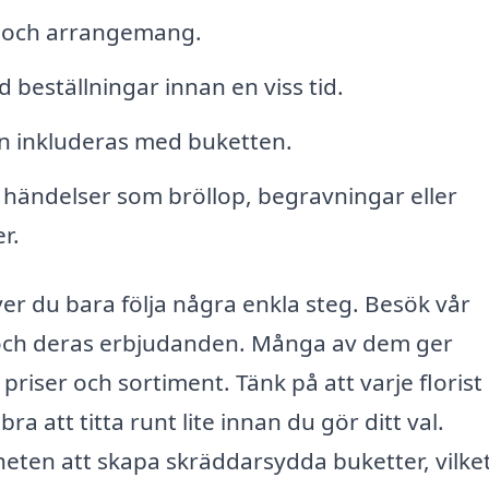
r och arrangemang.
 beställningar innan en viss tid.
n inkluderas med buketten.
 händelser som bröllop, begravningar eller
r.
er du bara följa några enkla steg. Besök vår
er och deras erbjudanden. Många av dem ger
priser och sortiment. Tänk på att varje florist
ra att titta runt lite innan du gör ditt val.
heten att skapa skräddarsydda buketter, vilke