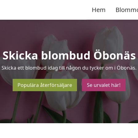
Hem
Blomm
Skicka blombud Öbonäs
Skicka ett blombud idag till någon du tycker om i Öbonäs.
Populära återförsäljare
Se urvalet här!