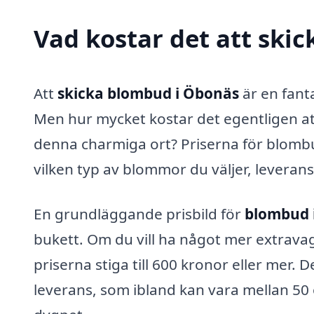
Vad kostar det att ski
Att
skicka blombud i Öbonäs
är en fanta
Men hur mycket kostar det egentligen att 
denna charmiga ort? Priserna för blombud
vilken typ av blommor du väljer, leveransti
En grundläggande prisbild för
blombud 
bukett. Om du vill ha något mer extrav
priserna stiga till 600 kronor eller mer. 
leverans, som ibland kan vara mellan 50