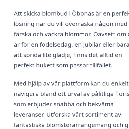
Att skicka blombud i Öbonäs är en perfe
lösning när du vill överraska någon med
färska och vackra blommor. Oavsett om 
är för en födelsedag, en jubilar eller bara
att sprida lite glädje, finns det alltid en
perfekt bukett som passar tillfället.
Med hjälp av vår plattform kan du enkelt
navigera bland ett urval av pålitliga flori
som erbjuder snabba och bekväma
leveranser. Utforska vårt sortiment av
fantastiska blomsterarrangemang och g