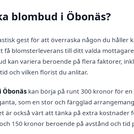
cka blombud i Öbonäs?
stisk gest för att överraska någon du håller k
få blomsterleverans till ditt valda mottagare
 kan variera beroende på flera faktorer, ink
d och vilken florist du anlitar.
i Öbonäs
kan börja på runt 300 kronor för en
aganta, som en stor och färgglad arrangemang
Det är också värt att tänka på extra kostnader 
 och 150 kronor beroende på avstånd och tid 