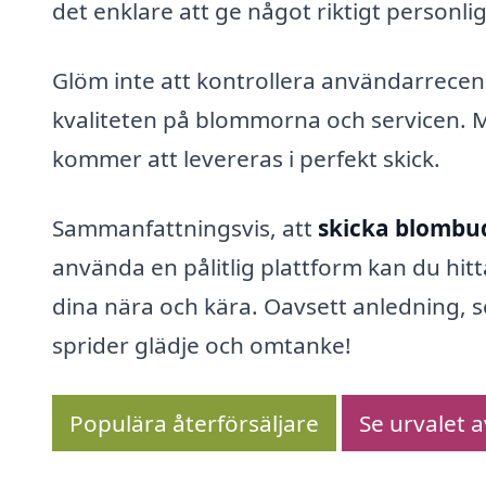
det enklare att ge något riktigt personlig
Glöm inte att kontrollera användarrece
kvaliteten på blommorna och servicen. M
kommer att levereras i perfekt skick.
Sammanfattningsvis, att
skicka blombu
använda en pålitlig plattform kan du hitt
dina nära och kära. Oavsett anledning, s
sprider glädje och omtanke!
Populära återförsäljare
Se urvalet 