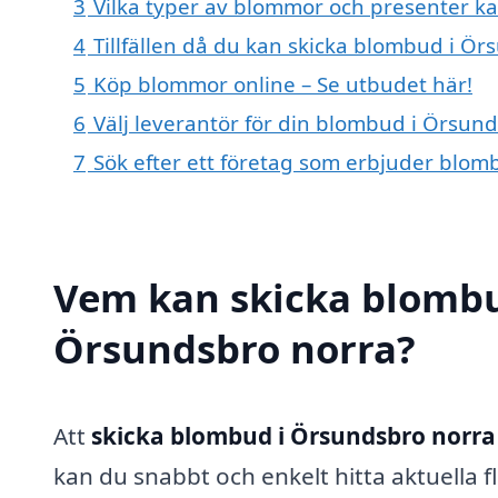
3
Vilka typer av blommor och presenter 
4
Tillfällen då du kan skicka blombud i Ö
5
Köp blommor online – Se utbudet här!
6
Välj leverantör för din blombud i Örsun
7
Sök efter ett företag som erbjuder blom
Vem kan skicka blombu
Örsundsbro norra?
Att
skicka blombud i Örsundsbro norra
kan du snabbt och enkelt hitta aktuella f