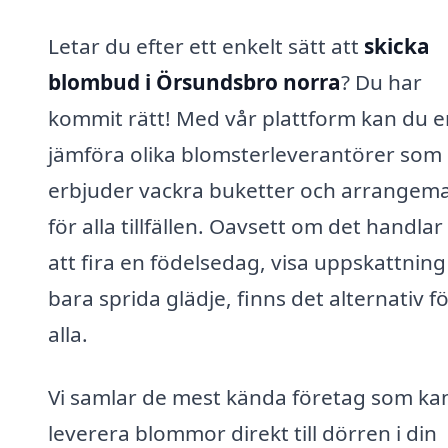
Letar du efter ett enkelt sätt att
skicka
blombud i Örsundsbro norra
? Du har
kommit rätt! Med vår plattform kan du e
jämföra olika blomsterleverantörer som
erbjuder vackra buketter och arrangem
för alla tillfällen. Oavsett om det handla
att fira en födelsedag, visa uppskattning 
bara sprida glädje, finns det alternativ f
alla.
Vi samlar de mest kända företag som ka
leverera blommor direkt till dörren i din