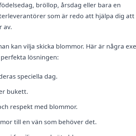
ödelsedag, bröllop, årsdag eller bara en
erleverantörer som är redo att hjälpa dig att
r av.
man kan vilja skicka blommor. Här är några e
 perfekta lösningen:
eras speciella dag.
er bukett.
 och respekt med blommor.
mor till en vän som behöver det.