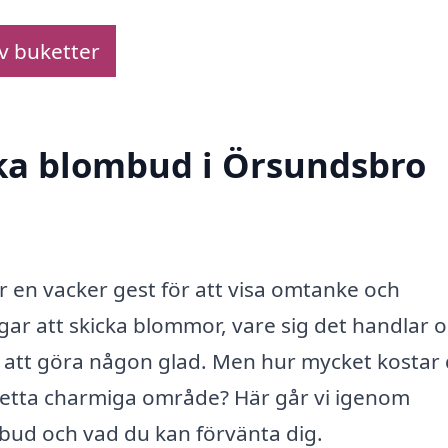
av buketter
cka blombud i Örsundsbro
 en vacker gest för att visa omtanke och
ar att skicka blommor, vare sig det handlar 
ör att göra någon glad. Men hur mycket kostar
detta charmiga område? Här går vi igenom
bud och vad du kan förvänta dig.