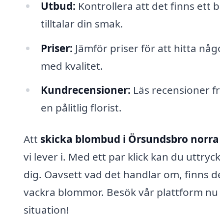
Utbud:
Kontrollera att det finns et
tilltalar din smak.
Priser:
Jämför priser för att hitta n
med kvalitet.
Kundrecensioner:
Läs recensioner frå
en pålitlig florist.
Att
skicka blombud i Örsundsbro norra
vi lever i. Med ett par klick kan du uttry
dig. Oavsett vad det handlar om, finns d
vackra blommor. Besök vår plattform nu o
situation!