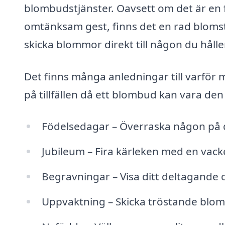
blombudstjänster. Oavsett om det är en f
omtänksam gest, finns det en rad blomst
skicka blommor direkt till någon du hålle
Det finns många anledningar till varför 
på tillfällen då ett blombud kan vara den
Födelsedagar – Överraska någon på d
Jubileum – Fira kärleken med en vack
Begravningar – Visa ditt deltagande
Uppvaktning – Skicka tröstande blom