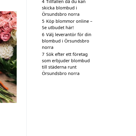
4
Tillfällen då du kan
skicka blombud i
Örsundsbro norra
5
Köp blommor online –
Se utbudet här!
6
Välj leverantör för din
blombud i Örsundsbro
norra
7
Sök efter ett företag
som erbjuder blombud
till städerna runt
Örsundsbro norra