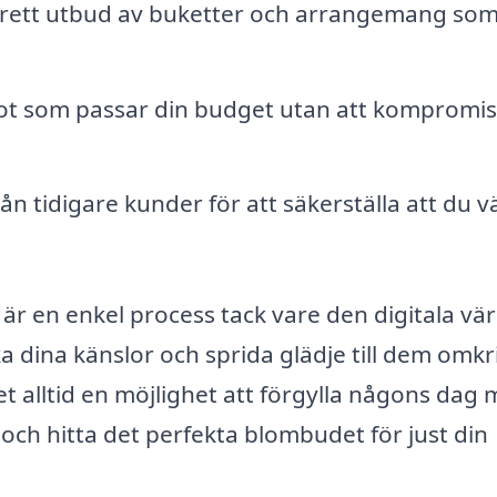
t brett utbud av buketter och arrangemang so
ågot som passar din budget utan att kompromi
n tidigare kunder för att säkerställa att du vä
är en enkel process tack vare den digitala vä
cka dina känslor och sprida glädje till dem omk
et alltid en möjlighet att förgylla någons dag
ch hitta det perfekta blombudet för just din