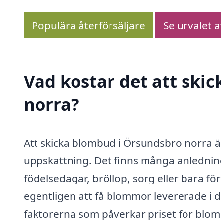
Populära återförsäljare
Se urvalet 
Vad kostar det att ski
norra?
Att skicka blombud i Örsundsbro norra är
uppskattning. Det finns många anledning
födelsedagar, bröllop, sorg eller bara f
egentligen att få blommor levererade i 
faktorerna som påverkar priset för blom