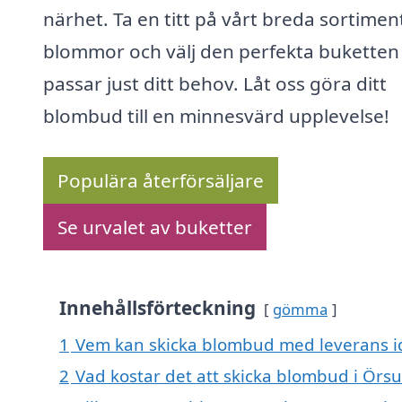
närhet. Ta en titt på vårt breda sortimen
blommor och välj den perfekta bukette
passar just ditt behov. Låt oss göra ditt
blombud till en minnesvärd upplevelse!
Populära återförsäljare
Se urvalet av buketter
Innehållsförteckning
gömma
1
Vem kan skicka blombud med leverans i
2
Vad kostar det att skicka blombud i Örs