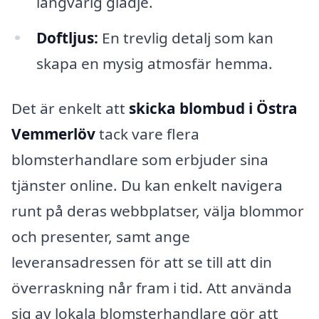
långvarig glädje.
Doftljus:
En trevlig detalj som kan
skapa en mysig atmosfär hemma.
Det är enkelt att
skicka blombud i Östra
Vemmerlöv
tack vare flera
blomsterhandlare som erbjuder sina
tjänster online. Du kan enkelt navigera
runt på deras webbplatser, välja blommor
och presenter, samt ange
leveransadressen för att se till att din
överraskning når fram i tid. Att använda
sig av lokala blomsterhandlare gör att