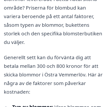
område? Priserna för blombud kan
variera beroende på ett antal faktorer,
såsom typen av blommor, bukettens
storlek och den specifika blomsterbutiken
du väljer.
Generellt sett kan du förvänta dig att
betala mellan 300 och 800 kronor för att
skicka blommor i Östra Vemmerlöv. Här är
några av de faktorer som påverkar
kostnaden:
Typ av blommor:
Vissa blommor, som