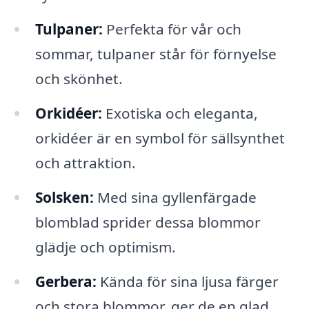
Tulpaner:
Perfekta för vår och
sommar, tulpaner står för förnyelse
och skönhet.
Orkidéer:
Exotiska och eleganta,
orkidéer är en symbol för sällsynthet
och attraktion.
Solsken:
Med sina gyllenfärgade
blomblad sprider dessa blommor
glädje och optimism.
Gerbera:
Kända för sina ljusa färger
och stora blommor, ger de en glad