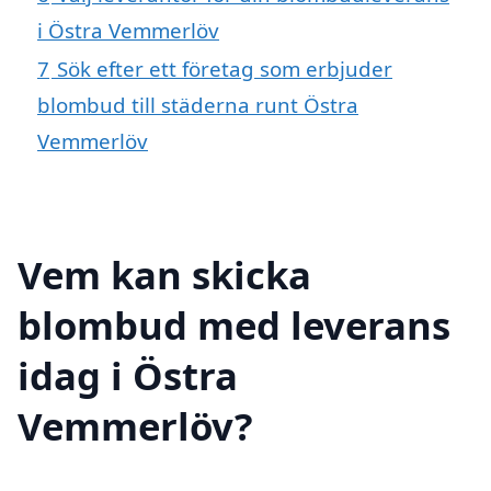
i Östra Vemmerlöv
7
Sök efter ett företag som erbjuder
blombud till städerna runt Östra
Vemmerlöv
Vem kan skicka
blombud med leverans
idag i Östra
Vemmerlöv?