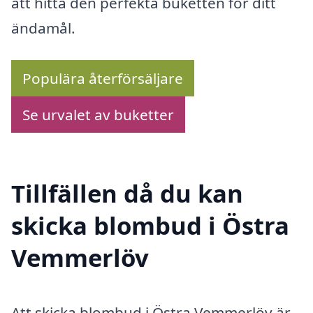
att hitta den perfekta buketten för ditt
ändamål.
Populära återförsäljare
Se urvalet av buketter
Tillfällen då du kan
skicka blombud i Östra
Vemmerlöv
Att skicka blombud i Östra Vemmerlöv är