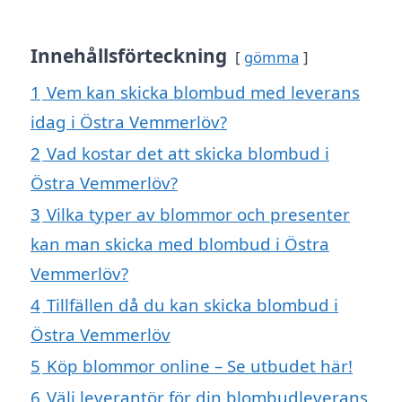
Innehållsförteckning
gömma
1
Vem kan skicka blombud med leverans
idag i Östra Vemmerlöv?
2
Vad kostar det att skicka blombud i
Östra Vemmerlöv?
3
Vilka typer av blommor och presenter
kan man skicka med blombud i Östra
Vemmerlöv?
4
Tillfällen då du kan skicka blombud i
Östra Vemmerlöv
5
Köp blommor online – Se utbudet här!
6
Välj leverantör för din blombudleverans