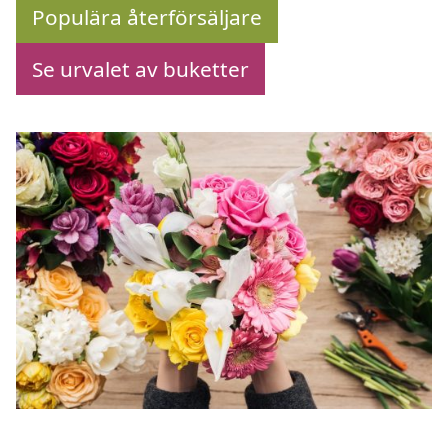
Populära återförsäljare
Se urvalet av buketter