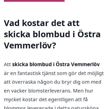
Vad kostar det att
skicka blombud i Östra
Vemmerlöv?
Att
skicka blombud i Östra Vemmerlöv
är en fantastisk tjänst som gör det möjligt
att överraska någon du bryr dig om med
en vacker blomsterleverans. Men hur
mycket kostar det egentligen att få
blommor levererade i detta natursköna