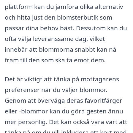
plattform kan du jämföra olika alternativ
och hitta just den blomsterbutik som
passar dina behov bäst. Dessutom kan du
ofta välja leveranssame dag, vilket
innebär att blommorna snabbt kan nå
fram till den som ska ta emot dem.
Det är viktigt att tänka på mottagarens
preferenser när du väljer blommor.
Genom att överväga deras favoritfärger
eller -blommor kan du göra gesten ännu
mer personlig. Det kan också vara värt att
tänka på om du vill inkludera ett kort med