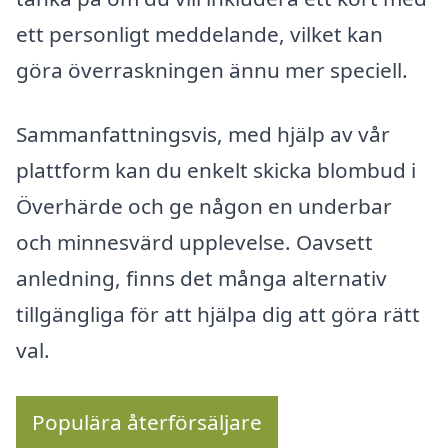
ett personligt meddelande, vilket kan
göra överraskningen ännu mer speciell.
Sammanfattningsvis, med hjälp av vår
plattform kan du enkelt skicka blombud i
Överhärde och ge någon en underbar
och minnesvärd upplevelse. Oavsett
anledning, finns det många alternativ
tillgängliga för att hjälpa dig att göra rätt
val.
Populära återförsäljare