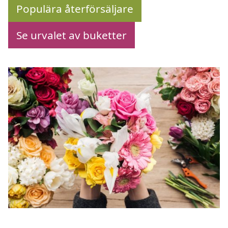
Populära återförsäljare
Se urvalet av buketter