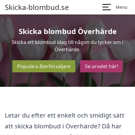
Skicka-blombud.se
Menu
Skicka blombud Överhärde
Skicka ett blombud idag till någon du tycker om i
Överhärde.
Populära återförsäljare
Se urvalet här!
Letar du efter ett enkelt och smidigt sätt
att skicka blombud i Överhärde? Då har