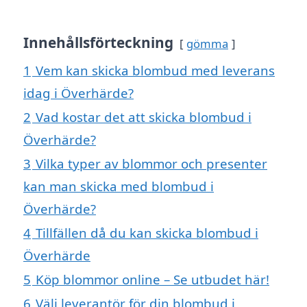
Innehållsförteckning
gömma
1
Vem kan skicka blombud med leverans
idag i Överhärde?
2
Vad kostar det att skicka blombud i
Överhärde?
3
Vilka typer av blommor och presenter
kan man skicka med blombud i
Överhärde?
4
Tillfällen då du kan skicka blombud i
Överhärde
5
Köp blommor online – Se utbudet här!
6
Välj leverantör för din blombud i