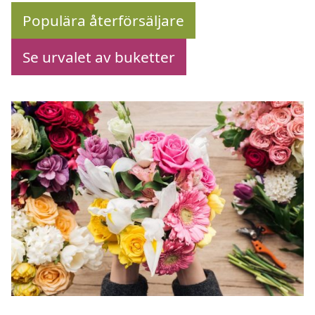
Populära återförsäljare
Se urvalet av buketter