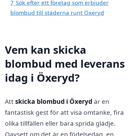
7
Sök efter ett företag som erbjuder
blombud till städerna runt Öxeryd
Vem kan skicka
blombud med leverans
idag i Öxeryd?
Att
skicka blombud i Öxeryd
är en
fantastisk gest för att visa omtanke, fira
olika tillfällen eller bara sprida glädje.
Oavsett om det är en födelsedag, en