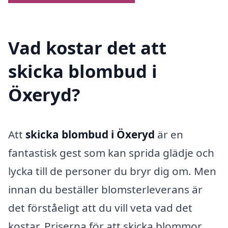
Vad kostar det att
skicka blombud i
Öxeryd?
Att
skicka blombud i Öxeryd
är en
fantastisk gest som kan sprida glädje och
lycka till de personer du bryr dig om. Men
innan du beställer blomsterleverans är
det förståeligt att du vill veta vad det
kostar. Priserna för att skicka blommor