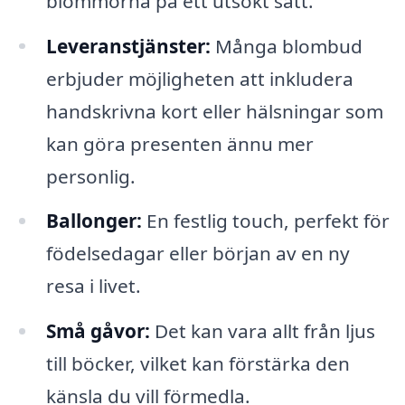
blommorna på ett utsökt sätt.
Leveranstjänster:
Många blombud
erbjuder möjligheten att inkludera
handskrivna kort eller hälsningar som
kan göra presenten ännu mer
personlig.
Ballonger:
En festlig touch, perfekt för
födelsedagar eller början av en ny
resa i livet.
Små gåvor:
Det kan vara allt från ljus
till böcker, vilket kan förstärka den
känsla du vill förmedla.