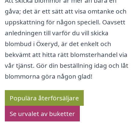
Att skicka blommor är mer än bara en
gåva; det är ett sätt att visa omtanke och
uppskattning för någon speciell. Oavsett
anledningen till varför du vill skicka
blombud i Öxeryd, är det enkelt och
bekvämt att hitta rätt blomsterhandel via
vår tjänst. Gör din beställning idag och låt
blommorna göra någon glad!
Populära återförsäljare
Se urvalet av buketter