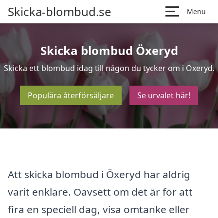
Skicka-blombud.se
Menu
Skicka blombud Öxeryd
Skicka ett blombud idag till någon du tycker om i Öxeryd.
Populära återförsäljare
Se urvalet här!
Att skicka blombud i Öxeryd har aldrig
varit enklare. Oavsett om det är för att
fira en speciell dag, visa omtanke eller