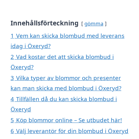
Innehållsförteckning
gömma
1
Vem kan skicka blombud med leverans
idag i Öxeryd?
2
Vad kostar det att skicka blombud i
Öxeryd?
3
Vilka typer av blommor och presenter
kan man skicka med blombud i Öxeryd?
4
Tillfällen då du kan skicka blombud i
Öxeryd
5
Köp blommor online – Se utbudet här!
6
Välj leverantör för din blombud i Öxeryd