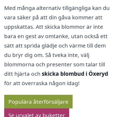
Med många alternativ tillgängliga kan du
vara säker på att din gåva kommer att
uppskattas. Att skicka blommor är inte
bara en gest av omtanke, utan också ett
sätt att sprida glädje och värme till dem
du bryr dig om. Så tveka inte, välj
blommorna och presenter som talar till
ditt hjärta och
skicka blombud i Öxeryd
för att överraska någon idag!
Populära återförsäljare
Se urvalet av buketter