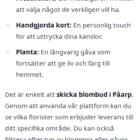
att välja något de verkligen vill ha.
Handgjorda kort:
En personlig touch
för att uttrycka dina känslor.
Planta:
En långvarig gåva som
fortsätter att ge liv och färg till
hemmet.
Det är enkelt att
skicka blombud i Påarp
.
Genom att använda vår plattform kan du
se vilka florister som erbjuder leverans till
ditt specifika område. Du kan också
filtrera efter typ av blommor eller gåvor,