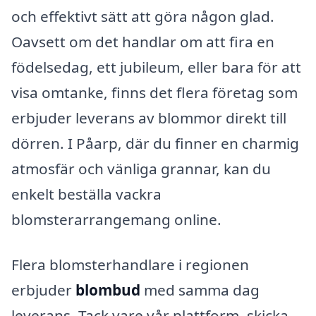
och effektivt sätt att göra någon glad.
Oavsett om det handlar om att fira en
födelsedag, ett jubileum, eller bara för att
visa omtanke, finns det flera företag som
erbjuder leverans av blommor direkt till
dörren. I Påarp, där du finner en charmig
atmosfär och vänliga grannar, kan du
enkelt beställa vackra
blomsterarrangemang online.
Flera blomsterhandlare i regionen
erbjuder
blombud
med samma dag
leverans. Tack vare vår plattform, skicka-