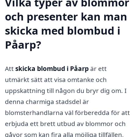
Vilka typer av blommor
och presenter kan man
skicka med blombud i
Påarp?
Att
skicka blombud i Påarp
är ett
utmärkt sätt att visa omtanke och
uppskattning till någon du bryr dig om. I
denna charmiga stadsdel är
blomsterhandlarna väl förberedda för att
erbjuda ett brett utbud av blommor och
gåvor som kan fira alla möjliga tillfällen,