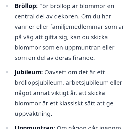
Bröllop:
För bröllop är blommor en
central del av dekoren. Om du har
vänner eller familjemedlemmar som är
på väg att gifta sig, kan du skicka
blommor som en uppmuntran eller
som en del av deras firande.
Jubileum:
Oavsett om det är ett
bröllopsjubileum, arbetsjubileum eller
något annat viktigt år, att skicka
blommor är ett klassiskt sätt att ge
uppvaktning.
Uppmuntran:
Om någon går igenom