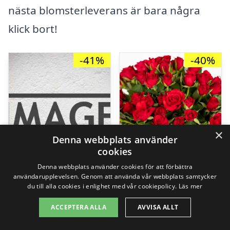
nästa blomsterleverans är bara några
klick bort!
-41%
-40%
×
Denna webbplats använder
cookies
Denna webbplats använder cookies för att förbättra
användarupplevelsen. Genom att använda vår webbplats samtycker
du till alla cookies i enlighet med vår cookiepolicy.
Läs mer
ACCEPTERA ALLA
AVVISA ALLT
Flörtig överraskning
50 röda rosor