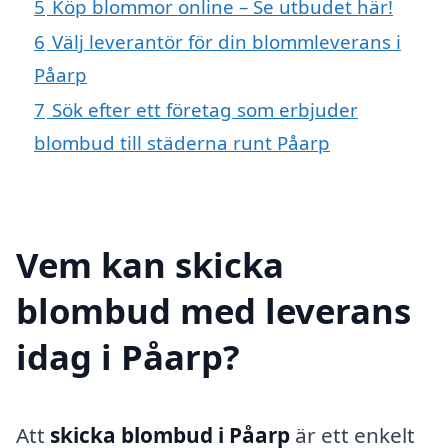
5
Köp blommor online – Se utbudet här!
6
Välj leverantör för din blommleverans i
Påarp
7
Sök efter ett företag som erbjuder
blombud till städerna runt Påarp
Vem kan skicka
blombud med leverans
idag i Påarp?
Att
skicka blombud i Påarp
är ett enkelt