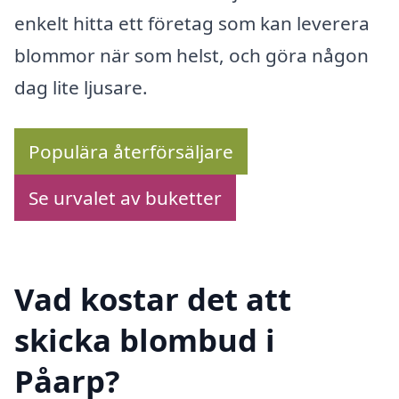
enkelt hitta ett företag som kan leverera
blommor när som helst, och göra någon
dag lite ljusare.
Populära återförsäljare
Se urvalet av buketter
Vad kostar det att
skicka blombud i
Påarp?