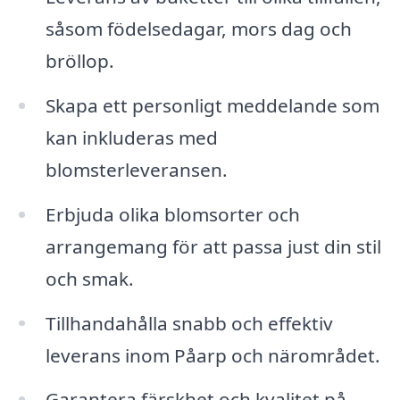
såsom födelsedagar, mors dag och
bröllop.
Skapa ett personligt meddelande som
kan inkluderas med
blomsterleveransen.
Erbjuda olika blomsorter och
arrangemang för att passa just din stil
och smak.
Tillhandahålla snabb och effektiv
leverans inom Påarp och närområdet.
Garantera färskhet och kvalitet på