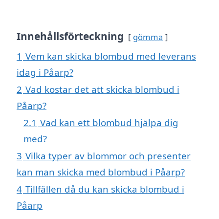
Innehållsförteckning
gömma
1
Vem kan skicka blombud med leverans
idag i Påarp?
2
Vad kostar det att skicka blombud i
Påarp?
2.1
Vad kan ett blombud hjälpa dig
med?
3
Vilka typer av blommor och presenter
kan man skicka med blombud i Påarp?
4
Tillfällen då du kan skicka blombud i
Påarp