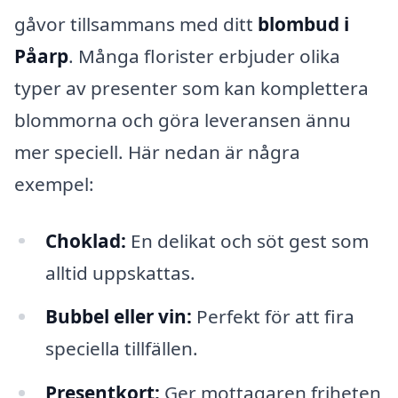
gåvor tillsammans med ditt
blombud i
Påarp
. Många florister erbjuder olika
typer av presenter som kan komplettera
blommorna och göra leveransen ännu
mer speciell. Här nedan är några
exempel:
Choklad:
En delikat och söt gest som
alltid uppskattas.
Bubbel eller vin:
Perfekt för att fira
speciella tillfällen.
Presentkort:
Ger mottagaren friheten