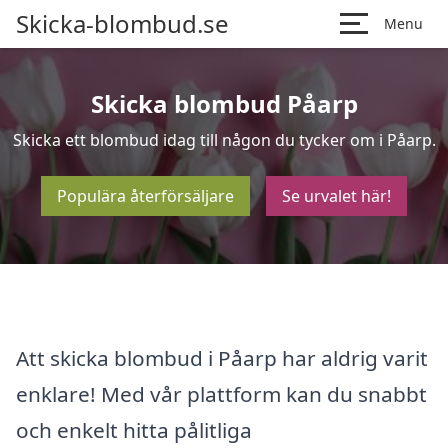
Skicka-blombud.se
Menu
Skicka blombud Påarp
Skicka ett blombud idag till någon du tycker om i Påarp.
Populära återförsäljare
Se urvalet här!
Att skicka blombud i Påarp har aldrig varit
enklare! Med vår plattform kan du snabbt
och enkelt hitta pålitliga