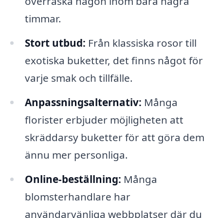
överraska någon inom bara några
timmar.
Stort utbud:
Från klassiska rosor till
exotiska buketter, det finns något för
varje smak och tillfälle.
Anpassningsalternativ:
Många
florister erbjuder möjligheten att
skräddarsy buketter för att göra dem
ännu mer personliga.
Online-beställning:
Många
blomsterhandlare har
användarvänliga webbplatser där du