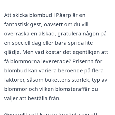
Att skicka blombud i Påarp är en
fantastisk gest, oavsett om du vill
överraska en älskad, gratulera någon på
en speciell dag eller bara sprida lite
glädje. Men vad kostar det egentligen att
få blommorna levererade? Priserna för
blombud kan variera beroende på flera
faktorer, såsom bukettens storlek, typ av
blommor och vilken blomsteraffär du
väljer att beställa från.
Generellt sett kan du förvänta dig att