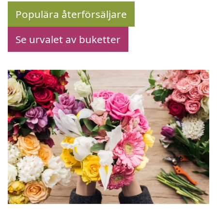
Populära återförsäljare
Se urvalet av buketter